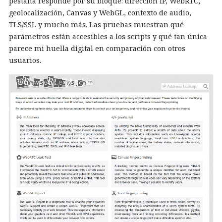
pestaña responde por su bloque: dirección IP, WebRTC,
geolocalización, Canvas y WebGL, contexto de audio,
TLS/SSL y mucho más. Las pruebas muestran qué
parámetros están accesibles a los scripts y qué tan única
parece mi huella digital en comparación con otros
usuarios.