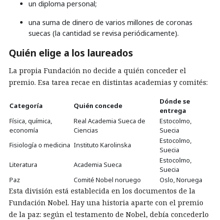
un diploma personal;
una suma de dinero de varios millones de coronas
suecas (la cantidad se revisa periódicamente).
Quién elige a los laureados
La propia Fundación no decide a quién conceder el
premio. Esa tarea recae en distintas academias y comités:
Dónde se
Categoría
Quién concede
entrega
Física, química,
Real Academia Sueca de
Estocolmo,
economía
Ciencias
Suecia
Estocolmo,
Fisiología o medicina
Instituto Karolinska
Suecia
Estocolmo,
Literatura
Academia Sueca
Suecia
Paz
Comité Nobel noruego
Oslo, Noruega
Esta división está establecida en los documentos de la
Fundación Nobel. Hay una historia aparte con el premio
de la paz: según el testamento de Nobel, debía concederlo