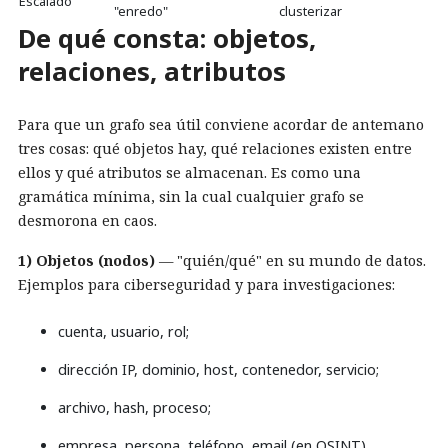
Escalado
"enredo"
clusterizar
De qué consta: objetos,
relaciones, atributos
Para que un grafo sea útil conviene acordar de antemano
tres cosas: qué objetos hay, qué relaciones existen entre
ellos y qué atributos se almacenan. Es como una
gramática mínima, sin la cual cualquier grafo se
desmorona en caos.
1) Objetos (nodos)
— "quién/qué" en su mundo de datos.
Ejemplos para ciberseguridad y para investigaciones:
cuenta, usuario, rol;
dirección IP, dominio, host, contenedor, servicio;
archivo, hash, proceso;
empresa, persona, teléfono, email (en OSINT).