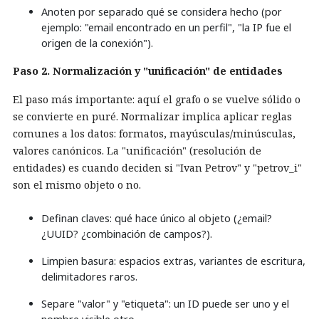
Anoten por separado qué se considera hecho (por
ejemplo: "email encontrado en un perfil", "la IP fue el
origen de la conexión").
Paso 2. Normalización y "unificación" de entidades
El paso más importante: aquí el grafo o se vuelve sólido o
se convierte en puré. Normalizar implica aplicar reglas
comunes a los datos: formatos, mayúsculas/minúsculas,
valores canónicos. La "unificación" (resolución de
entidades) es cuando deciden si "Ivan Petrov" y "petrov_i"
son el mismo objeto o no.
Definan claves: qué hace único al objeto (¿email?
¿UUID? ¿combinación de campos?).
Limpien basura: espacios extras, variantes de escritura,
delimitadores raros.
Separe "valor" y "etiqueta": un ID puede ser uno y el