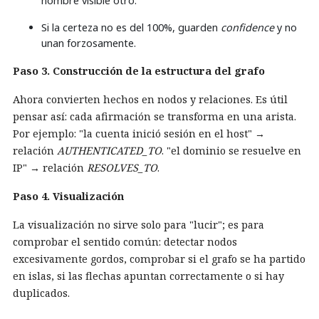
nombre visible otro.
Si la certeza no es del 100%, guarden
confidence
y no
unan forzosamente.
Paso 3. Construcción de la estructura del grafo
Ahora convierten hechos en nodos y relaciones. Es útil
pensar así: cada afirmación se transforma en una arista.
Por ejemplo: "la cuenta inició sesión en el host" →
relación
AUTHENTICATED_TO
. "el dominio se resuelve en
IP" → relación
RESOLVES_TO
.
Paso 4. Visualización
La visualización no sirve solo para "lucir"; es para
comprobar el sentido común: detectar nodos
excesivamente gordos, comprobar si el grafo se ha partido
en islas, si las flechas apuntan correctamente o si hay
duplicados.