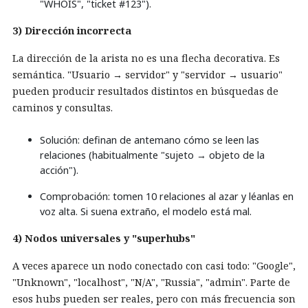
"WHOIS", "ticket #123").
3) Dirección incorrecta
La dirección de la arista no es una flecha decorativa. Es
semántica. "Usuario → servidor" y "servidor → usuario"
pueden producir resultados distintos en búsquedas de
caminos y consultas.
Solución: definan de antemano cómo se leen las
relaciones (habitualmente "sujeto → objeto de la
acción").
Comprobación: tomen 10 relaciones al azar y léanlas en
voz alta. Si suena extraño, el modelo está mal.
4) Nodos universales y "superhubs"
A veces aparece un nodo conectado con casi todo: "Google",
"Unknown", "localhost", "N/A", "Russia", "admin". Parte de
esos hubs pueden ser reales, pero con más frecuencia son