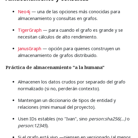
Neo4j
— una de las opciones más conocidas para
almacenamiento y consultas en grafos.
TigerGraph
— para cuando el grafo es grande y se
necesitan cálculos de alto rendimiento.
JanusGraph
— opción para quienes construyen un
almacenamiento de grafos distribuido.
Práctica de almacenamiento "a la humana"
Almacenen los datos crudos por separado del grafo
normalizado (si no, perderán contexto).
Mantengan un diccionario de tipos de entidad y
relaciones (mini manual del proyecto).
Usen IDs estables (no "Ivan", sino
person:sha256(...)
o
person:12345
).
Si el grafo está vivo —piensen en versionado (al menos