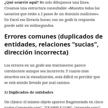
¿Qué ocurrió aquí?
No solo dibujamos una línea.
Creamos una estructura consultable: «Muestra todos los
usuarios que están a 2 pasos de un dominio malicioso».
En Excel eso llevaría horas; con un grafo la respuesta
puede salir en milisegundos.
Errores comunes (duplicados de
entidades, relaciones "sucias",
dirección incorrecta)
Los errores en un grafo son traicioneros: parece
convincente aunque sea incorrecto. Y cuanto más
atractiva sea la visualización, más difícil es percibir que
se está siendo llevado por mal camino.
1) Duplicados de entidades
Un clásico: el mismo objeto aparece fragmentado en cinco
nodos ("example.com", "EXAMPLE.COM", "example.com/",