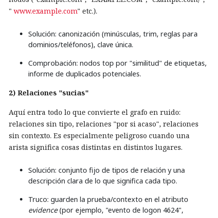
"
www.example.com
" etc.).
Solución: canonización (minúsculas, trim, reglas para
dominios/teléfonos), clave única.
Comprobación: nodos top por "similitud" de etiquetas,
informe de duplicados potenciales.
2) Relaciones "sucias"
Aquí entra todo lo que convierte el grafo en ruido:
relaciones sin tipo, relaciones "por si acaso", relaciones
sin contexto. Es especialmente peligroso cuando una
arista significa cosas distintas en distintos lugares.
Solución: conjunto fijo de tipos de relación y una
descripción clara de lo que significa cada tipo.
Truco: guarden la prueba/contexto en el atributo
evidence
(por ejemplo, "evento de logon 4624",