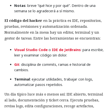
Notas
: breve “qué hice y por qué”. Dentro de una
semana se lo agradecerá a sí mismo.
El código del hacker
en la práctica es IDE, repositorios,
pruebas, revisiones y automatización ordenada.
Normalmente en la mesa hay un editor, terminal y un
gestor de tareas. Entre las herramientas se encuentran:
Visual Studio Code
o
IDE de JetBrains
: para escribir,
leer y examinar código sin dolor.
Git
: disciplina de commits, ramas e historial de
cambios.
Terminal
: ejecutar utilidades, trabajar con logs,
automatizar pasos repetidos.
Un día típico luce más o menos así: IDE abierto, terminal
al lado, documentación y ticket cerca. Ejecuta pruebas,
revisa logs, edita configuraciones, recoge artefactos,