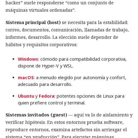
hacker” suele responderse “como un conjunto de
máquinas virtuales ordenadas”.
Sistema principal (host)
se necesita para la estabilidad:
correo, documentos, comunicación, llamadas de trabajo,
informes, desarrollo. La elección suele depender de
hábitos y requisitos corporativos:
Windows
: cómodo para compatibilidad corporativa,
dispone de Hyper‑V y WSL.
macOS
: a menudo elegido por autonomía y confort,
adecuado para desarrollo.
Ubuntu
y
Fedora
: potentes opciones de Linux para
quien prefiere control y terminal.
Sistemas invitados (guest)
— aquí va lo de aislamiento y
verificar hipótesis. En estos entornos prueba software,
reproduce entornos, examina artefactos sin arriesgar el
sistema “en producción”. Para ejecutar máquinas