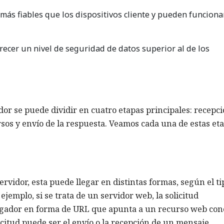
 más fiables que los dispositivos cliente y pueden funciona
recer un nivel de seguridad de datos superior al de los
or se puede dividir en cuatro etapas principales: recepc
ursos y envío de la respuesta. Veamos cada una de estas et
ervidor, esta puede llegar en distintas formas, según el ti
jemplo, si se trata de un servidor web, la solicitud
gador en forma de URL que apunta a un recurso web conc
licitud puede ser el envío o la recepción de un mensaje