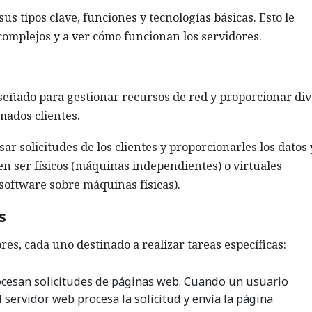
s tipos clave, funciones y tecnologías básicas. Esto le
omplejos y a ver cómo funcionan los servidores.
señado para gestionar recursos de red y proporcionar di
amados clientes.
ar solicitudes de los clientes y proporcionarles los datos 
n ser físicos (máquinas independientes) o virtuales
software sobre máquinas físicas).
s
ores, cada uno destinado a realizar tareas específicas:
ocesan solicitudes de páginas web. Cuando un usuario
 servidor web procesa la solicitud y envía la página