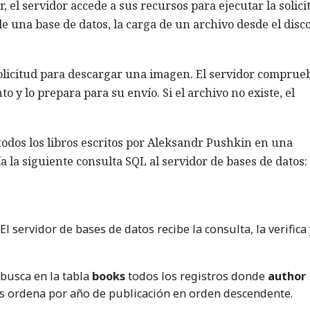
el servidor accede a sus recursos para ejecutar la solici
de una base de datos, la carga de un archivo desde el disco
licitud para descargar una imagen. El servidor comprueb
o y lo prepara para su envío. Si el archivo no existe, el
odos los libros escritos por Aleksandr Pushkin en una
ía la siguiente consulta SQL al servidor de bases de datos:
: El servidor de bases de datos recibe la consulta, la verifica 
r busca en la tabla
books
todos los registros donde
author
os ordena por año de publicación en orden descendente.