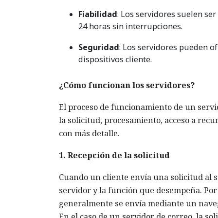
Fiabilidad
: Los servidores suelen ser
24 horas sin interrupciones.
Seguridad
: Los servidores pueden of
dispositivos cliente.
¿Cómo funcionan los servidores?
El proceso de funcionamiento de un servid
la solicitud, procesamiento, acceso a rec
con más detalle.
1. Recepción de la solicitud
Cuando un cliente envía una solicitud al s
servidor y la función que desempeña. Por e
generalmente se envía mediante un nave
En el caso de un servidor de correo, la so