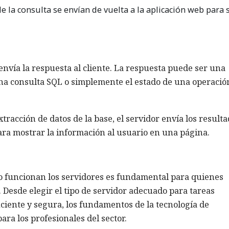
de la consulta se envían de vuelta a la aplicación web para 
 envía la respuesta al cliente. La respuesta puede ser una
una consulta SQL o simplemente el estado de una operació
xtracción de datos de la base, el servidor envía los resulta
para mostrar la información al usuario en una página.
 funcionan los servidores es fundamental para quienes
 Desde elegir el tipo de servidor adecuado para tareas
ciente y segura, los fundamentos de la tecnología de
ra los profesionales del sector.