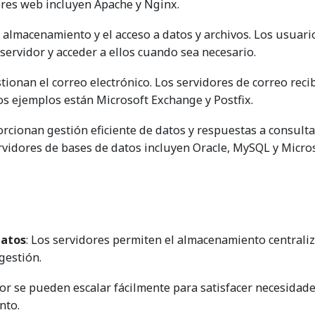
res web incluyen Apache y Nginx.
 almacenamiento y el acceso a datos y archivos. Los usuari
servidor y acceder a ellos cuando sea necesario.
ionan el correo electrónico. Los servidores de correo reci
os ejemplos están Microsoft Exchange y Postfix.
rcionan gestión eficiente de datos y respuestas a consult
rvidores de bases de datos incluyen Oracle, MySQL y Micro
datos
: Los servidores permiten el almacenamiento centrali
 gestión.
dor se pueden escalar fácilmente para satisfacer necesidad
nto.