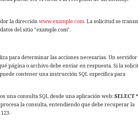
ador la dirección
www.example.com
. La solicitud se trans
 datos del sitio "example.com".
analiza para determinar las acciones necesarias. Un servido
ué página o archivo debe enviar en respuesta. Si la solici
, puede contener una instrucción SQL específica para
datos una consulta SQL desde una aplicación web:
SELECT 
r procesa la consulta, entendiendo que debe recuperar la
 123.