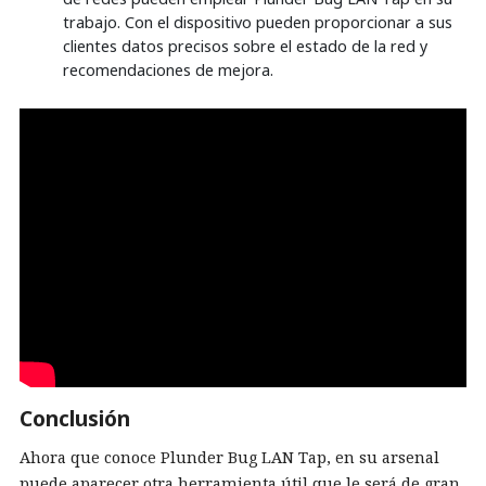
trabajo. Con el dispositivo pueden proporcionar a sus
clientes datos precisos sobre el estado de la red y
recomendaciones de mejora.
Conclusión
Ahora que conoce Plunder Bug LAN Tap, en su arsenal
puede aparecer otra herramienta útil que le será de gran