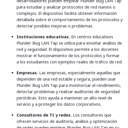
desarrolladores pueden emplear Plunder Bug LAN Tap
para estudiar y analizar protocolos de red nuevos o
complejos. El dispositivo facilita obtener información
detallada sobre el comportamiento de los protocolos y
detectar posibles mejoras o problemas.
Instituciones educativas.
En centros educativos
Plunder Bug LAN Tap se utiliza para enseñar análisis de
red y seguridad. El dispositivo permite a los docentes
mostrar el funcionamiento de los protocolos y formar
a los estudiantes con ejemplos reales de tráfico de red.
Empresas.
Las empresas, especialmente aquellas que
dependen de una red estable y segura, pueden usar
Plunder Bug LAN Tap para monitorizar el rendimiento,
detectar problemas y realizar auditorías de seguridad
periódicas. Esto ayuda a mantener un alto nivel de
servicio y a proteger los datos corporativos.
Consultores de TI y redes.
Los consultores que
ofrecen servicios de auditoría, análisis y optimización
de redes pueden emplear Plunder Bug LAN Tap en su