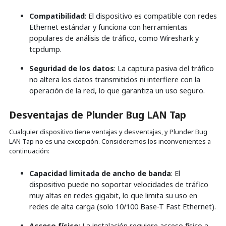
Compatibilidad
: El dispositivo es compatible con redes
Ethernet estándar y funciona con herramientas
populares de análisis de tráfico, como Wireshark y
tcpdump.
Seguridad de los datos
: La captura pasiva del tráfico
no altera los datos transmitidos ni interfiere con la
operación de la red, lo que garantiza un uso seguro.
Desventajas
de Plunder Bug LAN Tap
Cualquier dispositivo tiene ventajas y desventajas, y
Plunder Bug
LAN Tap no es una excepción. Consideremos los inconvenientes a
continuación:
Capacidad limitada de ancho de banda
: El
dispositivo puede no soportar velocidades de tráfico
muy altas en redes gigabit, lo que limita su uso en
redes de alta carga (solo 10/100 Base-T Fast Ethernet).
Acceso físico
: La instalación requiere acceso físico a