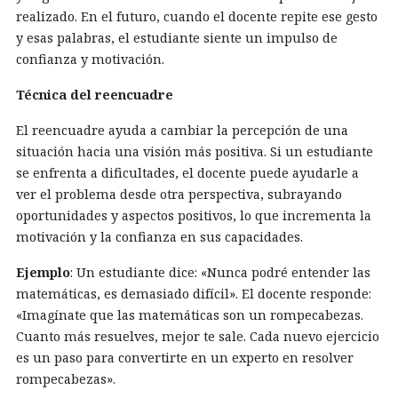
realizado. En el futuro, cuando el docente repite ese gesto
y esas palabras, el estudiante siente un impulso de
confianza y motivación.
Técnica del reencuadre
El reencuadre ayuda a cambiar la percepción de una
situación hacia una visión más positiva. Si un estudiante
se enfrenta a dificultades, el docente puede ayudarle a
ver el problema desde otra perspectiva, subrayando
oportunidades y aspectos positivos, lo que incrementa la
motivación y la confianza en sus capacidades.
Ejemplo
: Un estudiante dice: «Nunca podré entender las
matemáticas, es demasiado difícil». El docente responde:
«Imagínate que las matemáticas son un rompecabezas.
Cuanto más resuelves, mejor te sale. Cada nuevo ejercicio
es un paso para convertirte en un experto en resolver
rompecabezas».