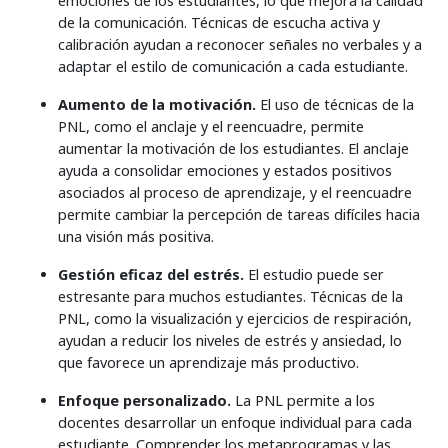
emociones de los estudiantes, lo que mejora la calidad
de la comunicación. Técnicas de escucha activa y
calibración ayudan a reconocer señales no verbales y a
adaptar el estilo de comunicación a cada estudiante.
Aumento de la motivación.
El uso de técnicas de la
PNL, como el anclaje y el reencuadre, permite
aumentar la motivación de los estudiantes. El anclaje
ayuda a consolidar emociones y estados positivos
asociados al proceso de aprendizaje, y el reencuadre
permite cambiar la percepción de tareas difíciles hacia
una visión más positiva.
Gestión eficaz del estrés.
El estudio puede ser
estresante para muchos estudiantes. Técnicas de la
PNL, como la visualización y ejercicios de respiración,
ayudan a reducir los niveles de estrés y ansiedad, lo
que favorece un aprendizaje más productivo.
Enfoque personalizado.
La PNL permite a los
docentes desarrollar un enfoque individual para cada
estudiante. Comprender los metaprogramas y las