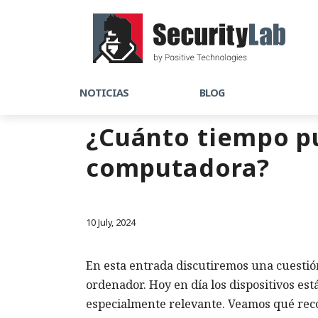
NOTICIAS
BLOG
¿Cuánto tiempo pu
computadora?
10 July, 2024
En esta entrada discutiremos una cuestió
ordenador. Hoy en día los dispositivos est
especialmente relevante. Veamos qué reco