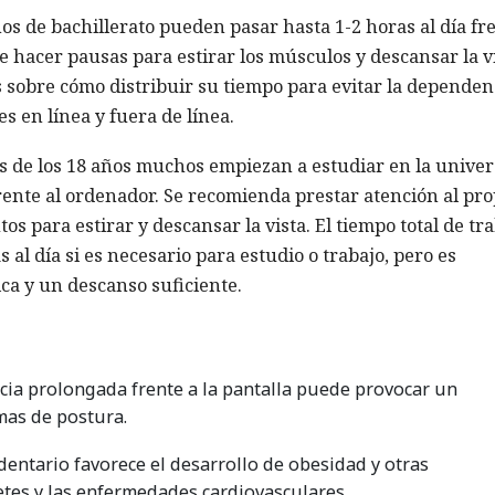
s de bachillerato pueden pasar hasta 1-2 horas al día fr
 hacer pausas para estirar los músculos y descansar la vi
 sobre cómo distribuir su tiempo para evitar la dependen
s en línea y fuera de línea.
 de los 18 años muchos empiezan a estudiar en la univer
frente al ordenador. Se recomienda prestar atención al pro
s para estirar y descansar la vista. El tiempo total de tr
 al día si es necesario para estudio o trabajo, pero es
ca y un descanso suficiente.
cia prolongada frente a la pantalla puede provocar un
mas de postura.
edentario favorece el desarrollo de obesidad y otras
tes y las enfermedades cardiovasculares.