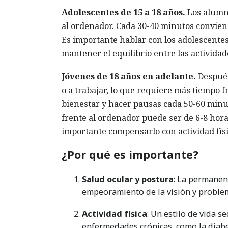
Adolescentes de 15 a 18 años.
Los alumno
al ordenador. Cada 30-40 minutos conviene
Es importante hablar con los adolescentes
mantener el equilibrio entre las actividade
Jóvenes de 18 años en adelante.
Después
o a trabajar, lo que requiere más tiempo 
bienestar y hacer pausas cada 50-60 minuto
frente al ordenador puede ser de 6-8 horas
importante compensarlo con actividad físi
¿Por qué es importante?
Salud ocular y postura
: La permanen
empeoramiento de la visión y proble
Actividad física
: Un estilo de vida s
enfermedades crónicas, como la diabe