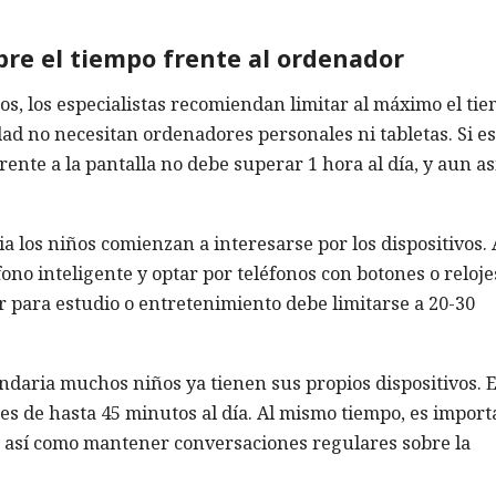
re el tiempo frente al ordenador
s, los especialistas recomiendan limitar al máximo el ti
edad no necesitan ordenadores personales ni tabletas. Si es
rente a la pantalla no debe superar 1 hora al día, y aun as
a los niños comienzan a interesarse por los dispositivos.
ono inteligente y optar por teléfonos con botones o reloje
or para estudio o entretenimiento debe limitarse a 20-30
ndaria muchos niños ya tienen sus propios dispositivos. E
s de hasta 45 minutos al día. Al mismo tiempo, es import
o, así como mantener conversaciones regulares sobre la