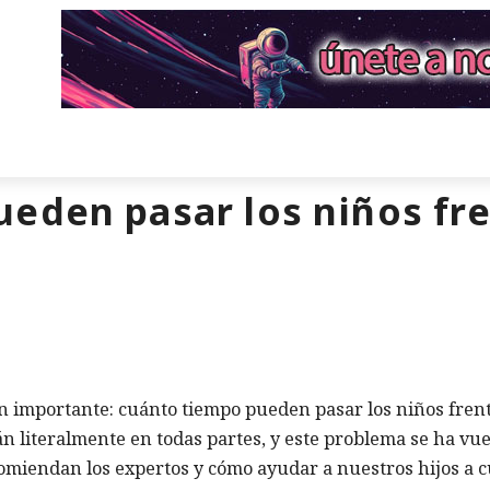
eden pasar los niños fre
n importante: cuánto tiempo pueden pasar los niños frent
án literalmente en todas partes, y este problema se ha vue
miendan los expertos y cómo ayudar a nuestros hijos a c