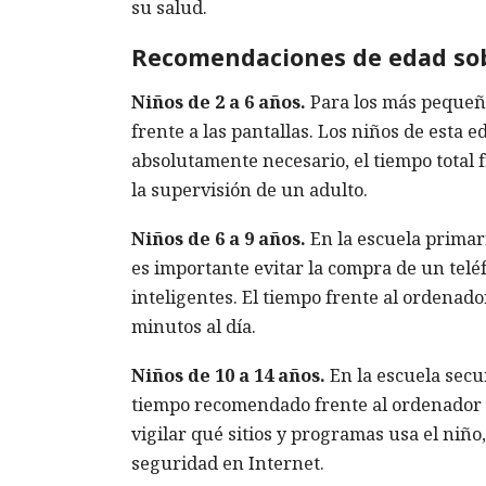
su salud.
Recomendaciones de edad sob
Niños de 2 a 6 años.
Para los más pequeño
frente a las pantallas. Los niños de esta 
absolutamente necesario, el tiempo total f
la supervisión de un adulto.
Niños de 6 a 9 años.
En la escuela primari
es importante evitar la compra de un teléf
inteligentes. El tiempo frente al ordenad
minutos al día.
Niños de 10 a 14 años.
En la escuela secu
tiempo recomendado frente al ordenador e
vigilar qué sitios y programas usa el niñ
seguridad en Internet.