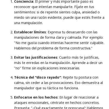
Conciencia
: El primer y más importante paso es
reconocer que intentan manipularte. Fíjate en tus
sentimientos: si de repente sientes culpa, ansiedad o
miedo sin una razón evidente, puede que estés frente a
una manipulación.
Establecer límites
: Expresa tu desacuerdo con las
manipulaciones de forma clara y calmada. Por ejemplo:
"No me gusta cuando intentas hacerme sentir culpable.
Hablemos del problema de forma constructiva."
Evitar las justificaciones
: Cuanto más te justificas,
más te enredas en la manipulación. Aprende a decir un
"no" firme sin explicaciones innecesarias.
Técnica del "disco rayado"
: Repite tu postura con
calma, sin ceder a las provocaciones. Eso demuestra al
manipulador que su táctica no funciona.
Enfocarse en los hechos
: En lugar de reaccionar a
ataques emocionales, céntrate en hechos concretos.
Pregunta: "¿Qué exactamente te preocupa? Hablemos