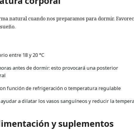
ratura corporal
rma natural cuando nos preparamos para dormir. Favore
 sueño.
io entre 18 y 20 °C
oras antes de dormir: esto provocará una posterior
ral
on función de refrigeración o temperatura regulable
 ayudar a dilatar los vasos sanguíneos y reducir la temper
alimentación y suplementos