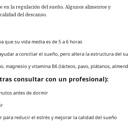
 en la regulación del sueño. Algunos alimentos y
calidad del descanso.
 ya que su vida media es de 5 a 6 horas
yudar a conciliar el sueño, pero altera la estructura del s
o, magnesio y vitamina B6 (lácteos, pavo, plátanos, almend
as consultar con un profesional):
inutos antes de dormir
ir
 para reducir el estrés y mejorar la calidad del sueño