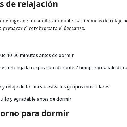
s de relajación
s enemigos de un sueño saludable. Las técnicas de relajac
 a preparar el cerebro para el descanso.
que 10-20 minutos antes de dormir
pos, retenga la respiración durante 7 tiempos y exhale dur
e y relaje de forma sucesiva los grupos musculares
quilo y agradable antes de dormir
torno para dormir