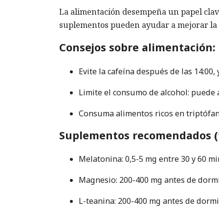
La alimentación desempeña un papel clave
suplementos pueden ayudar a mejorar la 
Consejos sobre alimentación:
Evite la cafeína después de las 14:00,
Limite el consumo de alcohol: puede a
Consuma alimentos ricos en triptófan
Suplementos recomendados (tr
Melatonina: 0,5-5 mg entre 30 y 60 m
Magnesio: 200-400 mg antes de dorm
L-teanina: 200-400 mg antes de dormir