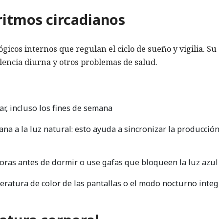
 ritmos circadianos
ógicos internos que regulan el ciclo de sueño y vigilia. Su
encia diurna y otros problemas de salud.
, incluso los fines de semana
a a la luz natural: esto ayuda a sincronizar la producció
3 horas antes de dormir o use gafas que bloqueen la luz azul
eratura de color de las pantallas o el modo nocturno inte