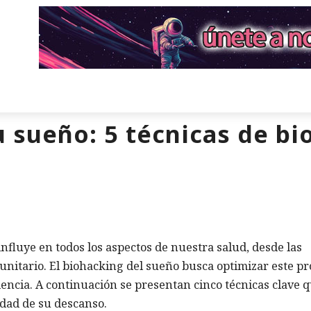
 sueño: 5 técnicas de bi
fluye en todos los aspectos de nuestra salud, desde las
unitario. El biohacking del sueño busca optimizar este p
encia. A continuación se presentan cinco técnicas clave 
idad de su descanso.