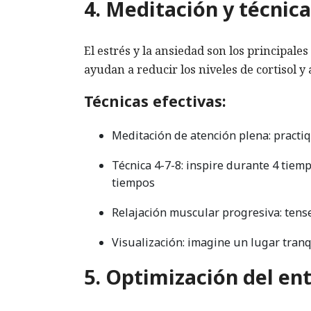
4. Meditación y técnica
El estrés y la ansiedad son los principale
ayudan a reducir los niveles de cortisol y
Técnicas efectivas:
Meditación de atención plena: practi
Técnica 4-7-8: inspire durante 4 tiem
tiempos
Relajación muscular progresiva: tens
Visualización: imagine un lugar tran
5. Optimización del en