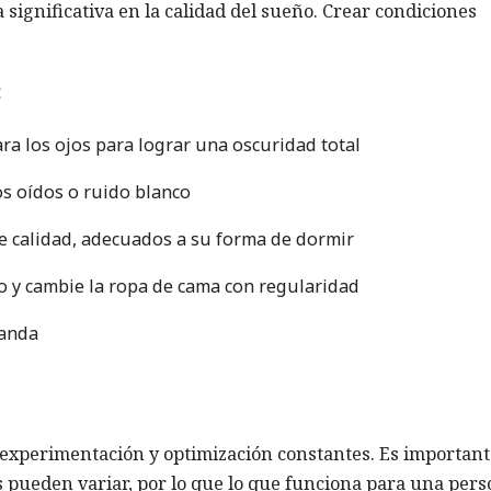
significativa en la calidad del sueño. Crear condiciones
:
ra los ojos para lograr una oscuridad total
os oídos o ruido blanco
e calidad, adecuados a su forma de dormir
o y cambie la ropa de cama con regularidad
vanda
 experimentación y optimización constantes. Es important
s pueden variar, por lo que lo que funciona para una per