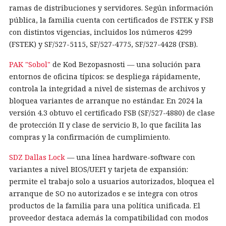
ramas de distribuciones y servidores. Según información
pública, la familia cuenta con certificados de FSTEK y FSB
con distintos vigencias, incluidos los números 4299
(FSTEK) y SF/527-5115, SF/527-4775, SF/527-4428 (FSB).
PAK "Sobol"
de Kod Bezopasnosti — una solución para
entornos de oficina típicos: se despliega rápidamente,
controla la integridad a nivel de sistemas de archivos y
bloquea variantes de arranque no estándar. En 2024 la
versión 4.3 obtuvo el certificado FSB (SF/527-4880) de clase
de protección II y clase de servicio B, lo que facilita las
compras y la confirmación de cumplimiento.
SDZ Dallas Lock
— una línea hardware-software con
variantes a nivel BIOS/UEFI y tarjeta de expansión:
permite el trabajo solo a usuarios autorizados, bloquea el
arranque de SO no autorizados e se integra con otros
productos de la familia para una política unificada. El
proveedor destaca además la compatibilidad con modos