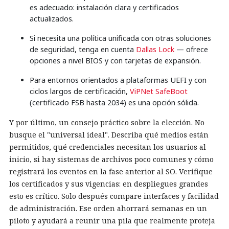
es adecuado: instalación clara y certificados
actualizados.
Si necesita una política unificada con otras soluciones
de seguridad, tenga en cuenta
Dallas Lock
— ofrece
opciones a nivel BIOS y con tarjetas de expansión.
Para entornos orientados a plataformas UEFI y con
ciclos largos de certificación,
ViPNet SafeBoot
(certificado FSB hasta 2034) es una opción sólida.
Y por último, un consejo práctico sobre la elección. No
busque el "universal ideal". Describa qué medios están
permitidos, qué credenciales necesitan los usuarios al
inicio, si hay sistemas de archivos poco comunes y cómo
registrará los eventos en la fase anterior al SO. Verifique
los certificados y sus vigencias: en despliegues grandes
esto es crítico. Solo después compare interfaces y facilidad
de administración. Ese orden ahorrará semanas en un
piloto y ayudará a reunir una pila que realmente proteja