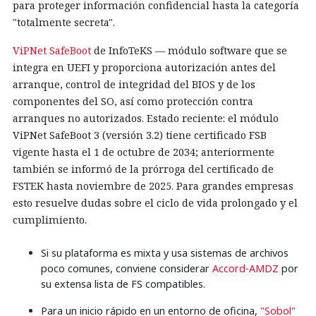
para proteger información confidencial hasta la categoría
"totalmente secreta".
ViPNet SafeBoot
de InfoTeKS — módulo software que se
integra en UEFI y proporciona autorización antes del
arranque, control de integridad del BIOS y de los
componentes del SO, así como protección contra
arranques no autorizados. Estado reciente: el módulo
ViPNet SafeBoot 3 (versión 3.2) tiene certificado FSB
vigente hasta el 1 de octubre de 2034; anteriormente
también se informó de la prórroga del certificado de
FSTEK hasta noviembre de 2025. Para grandes empresas
esto resuelve dudas sobre el ciclo de vida prolongado y el
cumplimiento.
Si su plataforma es mixta y usa sistemas de archivos
poco comunes, conviene considerar
Accord-AMDZ
por
su extensa lista de FS compatibles.
Para un inicio rápido en un entorno de oficina,
"Sobol"