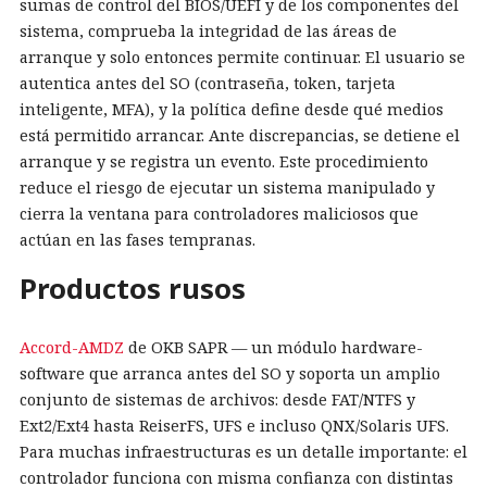
sumas de control del BIOS/UEFI y de los componentes del
sistema, comprueba la integridad de las áreas de
arranque y solo entonces permite continuar. El usuario se
autentica antes del SO (contraseña, token, tarjeta
inteligente, MFA), y la política define desde qué medios
está permitido arrancar. Ante discrepancias, se detiene el
arranque y se registra un evento. Este procedimiento
reduce el riesgo de ejecutar un sistema manipulado y
cierra la ventana para controladores maliciosos que
actúan en las fases tempranas.
Productos rusos
Accord-AMDZ
de OKB SAPR — un módulo hardware-
software que arranca antes del SO y soporta un amplio
conjunto de sistemas de archivos: desde FAT/NTFS y
Ext2/Ext4 hasta ReiserFS, UFS e incluso QNX/Solaris UFS.
Para muchas infraestructuras es un detalle importante: el
controlador funciona con misma confianza con distintas