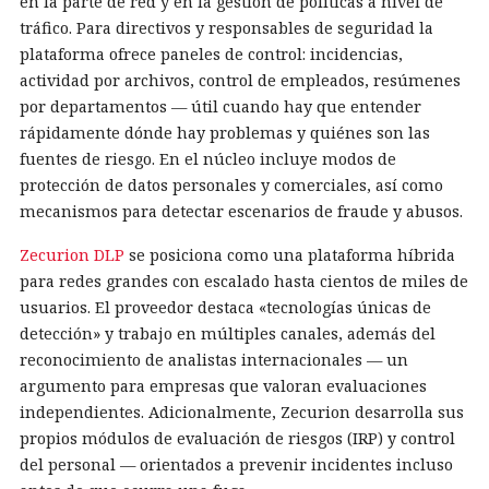
en la parte de red y en la gestión de políticas a nivel de
tráfico. Para directivos y responsables de seguridad la
plataforma ofrece paneles de control: incidencias,
actividad por archivos, control de empleados, resúmenes
por departamentos — útil cuando hay que entender
rápidamente dónde hay problemas y quiénes son las
fuentes de riesgo. En el núcleo incluye modos de
protección de datos personales y comerciales, así como
mecanismos para detectar escenarios de fraude y abusos.
Zecurion DLP
se posiciona como una plataforma híbrida
para redes grandes con escalado hasta cientos de miles de
usuarios. El proveedor destaca «tecnologías únicas de
detección» y trabajo en múltiples canales, además del
reconocimiento de analistas internacionales — un
argumento para empresas que valoran evaluaciones
independientes. Adicionalmente, Zecurion desarrolla sus
propios módulos de evaluación de riesgos (IRP) y control
del personal — orientados a prevenir incidentes incluso