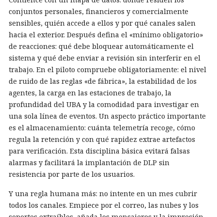
conjuntos personales, financieros y comercialmente
sensibles, quién accede a ellos y por qué canales salen
hacia el exterior. Después defina el «mínimo obligatorio»
de reacciones: qué debe bloquear automáticamente el
sistema y qué debe enviar a revisión sin interferir en el
trabajo. En el piloto compruebe obligatoriamente: el nivel
de ruido de las reglas «de fábrica», la estabilidad de los
agentes, la carga en las estaciones de trabajo, la
profundidad del UBA y la comodidad para investigar en
una sola línea de eventos. Un aspecto práctico importante
es el almacenamiento: cuánta telemetría recoge, cómo
regula la retención y con qué rapidez extrae artefactos
para verificación. Esta disciplina básica evitará falsas
alarmas y facilitará la implantación de DLP sin
resistencia por parte de los usuarios.
Y una regla humana más: no intente en un mes cubrir
todos los canales. Empiece por el correo, las nubes y los
soportes extraíbles, añada los mensajeros y la impresión,