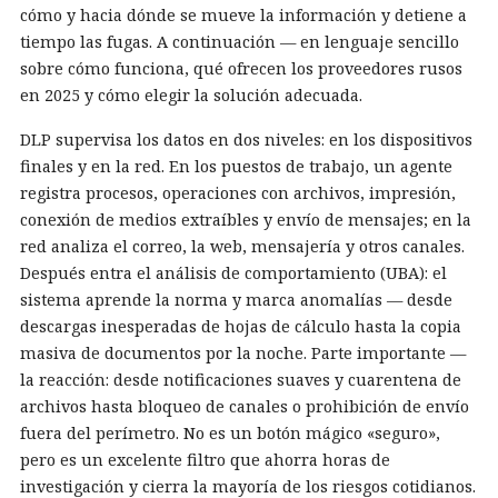
cómo y hacia dónde se mueve la información y detiene a
tiempo las fugas. A continuación — en lenguaje sencillo
sobre cómo funciona, qué ofrecen los proveedores rusos
en 2025 y cómo elegir la solución adecuada.
DLP supervisa los datos en dos niveles: en los dispositivos
finales y en la red. En los puestos de trabajo, un agente
registra procesos, operaciones con archivos, impresión,
conexión de medios extraíbles y envío de mensajes; en la
red analiza el correo, la web, mensajería y otros canales.
Después entra el análisis de comportamiento (UBA): el
sistema aprende la norma y marca anomalías — desde
descargas inesperadas de hojas de cálculo hasta la copia
masiva de documentos por la noche. Parte importante —
la reacción: desde notificaciones suaves y cuarentena de
archivos hasta bloqueo de canales o prohibición de envío
fuera del perímetro. No es un botón mágico «seguro»,
pero es un excelente filtro que ahorra horas de
investigación y cierra la mayoría de los riesgos cotidianos.