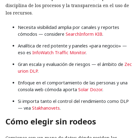
disciplina de los procesos y la transparencia en el uso de
los recursos.
Necesita visibilidad amplia por canales y reportes
cómodos — considere
SearchInform KIB
.
Analítica de red potente y paneles «para negocio» —
eso es
InfoWatch Traffic Monitor
.
Gran escala y evaluación de riesgos — el ámbito de
Zec
urion DLP
.
Enfoque en el comportamiento de las personas y una
consola web cómoda aporta
Solar Dozor
.
Si importa tanto el control del rendimiento como DLP
— vea
Stakhanovets
.
Cómo elegir sin rodeos
Comience con un mapa de datos: dónde residen los