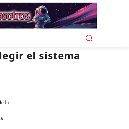
legir el sistema
e la
ca