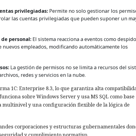
entas privilegiadas:
Permite no solo gestionar los permis
trolar las cuentas privilegiadas que pueden suponer un ma
 de personal:
El sistema reacciona a eventos como despido
de nuevos empleados, modificando automáticamente los
sos:
La gestión de permisos no se limita a recursos del sis
chivos, redes y servicios en la nube.
ma 1C: Enterprise 8.3, lo que garantiza alta compatibilid
ma funciona sobre Windows Server y usa MS SQL como base
 multinivel y una configuración flexible de la lógica de
grandes corporaciones y estructuras gubernamentales don
, seguridad y cumplimiento normativo.