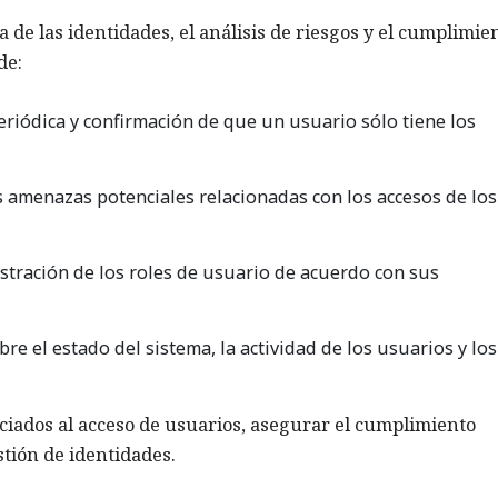
da de las identidades, el análisis de riesgos y el cumplimie
de:
riódica y confirmación de que un usuario sólo tiene los
s amenazas potenciales relacionadas con los accesos de los
stración de los roles de usuario de acuerdo con sus
e el estado del sistema, la actividad de los usuarios y los
ociados al acceso de usuarios, asegurar el cumplimiento
stión de identidades.