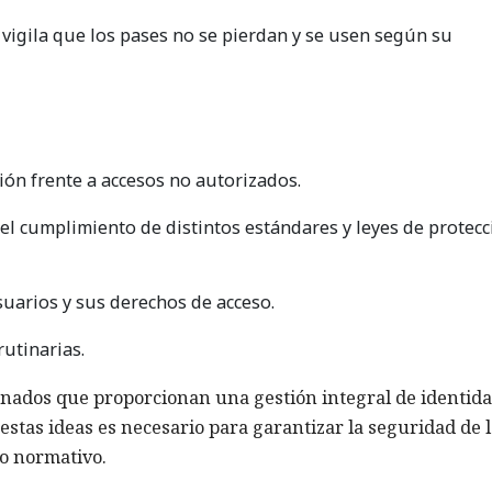
vigila que los pases no se pierdan y se usen según su
ión frente a accesos no autorizados.
l cumplimiento de distintos estándares y leyes de protecc
usuarios y sus derechos de acceso.
utinarias.
onados que proporcionan una gestión integral de identida
stas ideas es necesario para garantizar la seguridad de 
o normativo.