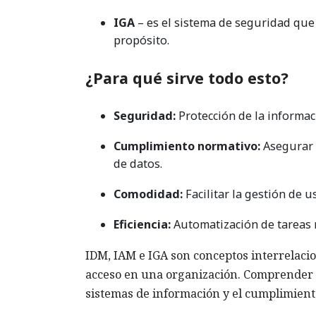
IGA
– es el sistema de seguridad que 
propósito.
¿Para qué sirve todo esto?
Seguridad:
Protección de la informac
Cumplimiento normativo:
Asegurar e
de datos.
Comodidad:
Facilitar la gestión de 
Eficiencia:
Automatización de tareas r
IDM, IAM e IGA son conceptos interrelaci
acceso en una organización. Comprender e
sistemas de información y el cumplimient