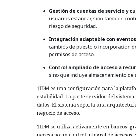
Gestión de cuentas de servicio y cu
usuarios estándar, sino también con
riesgo de seguridad.
Integración adaptable con eventos
cambios de puesto o incorporación 
permisos de acceso.
Control ampliado de acceso a recur
sino que incluye almacenamiento de ar
1IDM es una configuración para la platafor
estabilidad. La parte servidor del siste
datos. El sistema soporta una arquitectura
negocio de acceso.
1IDM se utiliza activamente en bancos, 
necesario un control integral de accesos