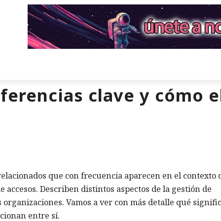
ferencias clave y cómo e
relacionados que con frecuencia aparecen en el contexto d
e accesos. Describen distintos aspectos de la gestión de
s organizaciones. Vamos a ver con más detalle qué signifi
cionan entre sí.