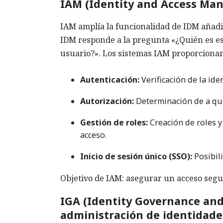
IAM (Identity and Access Man
IAM amplía la funcionalidad de IDM añadie
IDM responde a la pregunta «¿Quién es e
usuario?». Los sistemas IAM proporcionan
Autenticación:
Verificación de la ide
Autorización:
Determinación de a qué
Gestión de roles:
Creación de roles y
acceso.
Inicio de sesión único (SSO):
Posibili
Objetivo de IAM: asegurar un acceso segur
IGA (Identity Governance and
administración de identidade