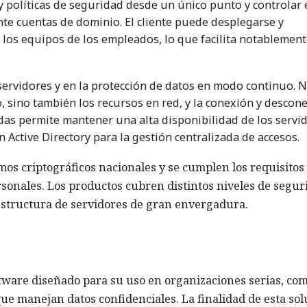
 y políticas de seguridad desde un único punto y controlar 
nte cuentas de dominio. El cliente puede desplegarse y
 los equipos de los empleados, lo que facilita notablement
ervidores y en la protección de datos en modo continuo. 
co, sino también los recursos en red, y la conexión y descon
idas permite mantener una alta disponibilidad de los servid
 Active Directory para la gestión centralizada de accesos.
mos criptográficos nacionales y se cumplen los requisitos
rsonales. Los productos cubren distintos niveles de segur
estructura de servidores de gran envergadura.
ware diseñado para su uso en organizaciones serias, co
 manejan datos confidenciales. La finalidad de esta sol