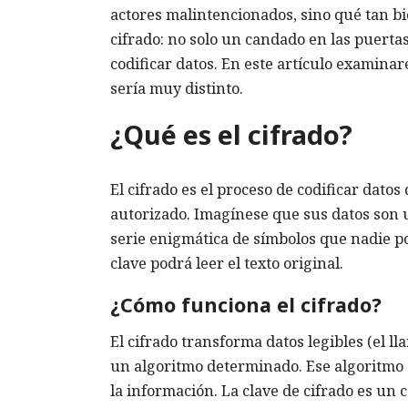
actores malintencionados, sino qué tan bie
cifrado: no solo un candado en las puerta
codificar datos. En este artículo examinar
sería muy distinto.
¿Qué es el cifrado?
El cifrado es el proceso de codificar dato
autorizado. Imagínese que sus datos son u
serie enigmática de símbolos que nadie po
clave podrá leer el texto original.
¿Cómo funciona el cifrado?
El cifrado transforma datos legibles (el ll
un algoritmo determinado. Ese algoritmo 
la información. La clave de cifrado es un c