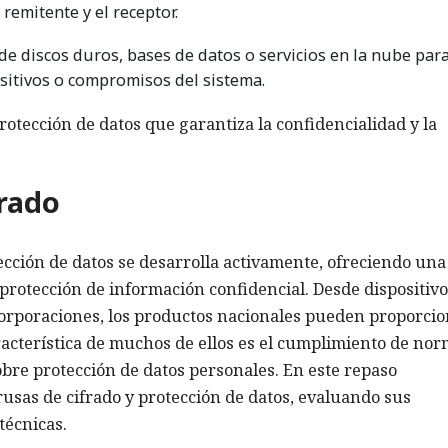
remitente y el receptor.
de discos duros, bases de datos o servicios en la nube par
ositivos o compromisos del sistema.
otección de datos que garantiza la confidencialidad y la
frado
cción de datos se desarrolla activamente, ofreciendo una
protección de información confidencial. Desde dispositiv
orporaciones, los productos nacionales pueden proporci
aracterística de muchos de ellos es el cumplimiento de no
sobre protección de datos personales. En este repaso
usas de cifrado y protección de datos, evaluando sus
técnicas.