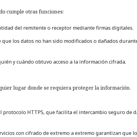
ado cumple otras funciones:
ntidad del remitente o receptor mediante firmas digitales.
 que los datos no han sido modificados o dañados durante
uién y cuándo obtuvo acceso a la información cifrada.
lquier lugar donde se requiera proteger la información.
l protocolo HTTPS, que facilita el intercambio seguro de d
vicios con cifrado de extremo a extremo garantizan que l