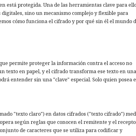
n está protegida. Una de las herramientas clave para ello
s digitales, sino un mecanismo complejo y flexible para
emos cómo funciona el cifrado y por qué sin él el mundo d
s que permite proteger la información contra el acceso no
n texto en papel, y el cifrado transforma ese texto en un
drá entender sin una "clave" especial. Solo quien posea 
amado "texto claro") en datos cifrados ("texto cifrado") me
opera según reglas que conocen el remitente y el recepto
onjunto de caracteres que se utiliza para codificar y