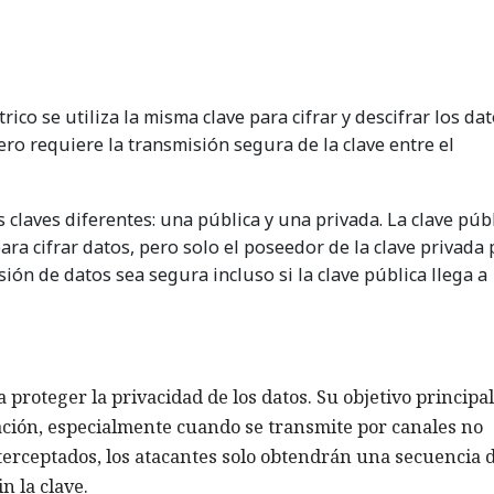
rico se utiliza la misma clave para cifrar y descifrar los dat
pero requiere la transmisión segura de la clave entre el
claves diferentes: una pública y una privada. La clave púb
ra cifrar datos, pero solo el poseedor de la clave privada
sión de datos sea segura incluso si la clave pública llega a
 proteger la privacidad de los datos. Su objetivo principal
mación, especialmente cuando se transmite por canales no
nterceptados, los atacantes solo obtendrán una secuencia 
n la clave.