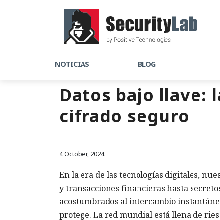
NOTICIAS
BLOG
Datos bajo llave: 
cifrado seguro
4 October, 2024
En la era de las tecnologías digitales, nu
y transacciones financieras hasta secreto
acostumbrados al intercambio instantáneo
protege. La red mundial está llena de ries