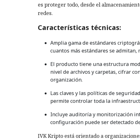
es proteger todo, desde el almacenamient
redes.
Características técnicas:
Amplia gama de estándares criptográf
cuantos más estándares se admitan, má
El producto tiene una estructura modu
nivel de archivos y carpetas, cifrar c
organización.
Las claves y las políticas de segurida
permite controlar toda la infraestruc
Incluye auditoría y monitorización i
configuración puede ser detectado d
IVK Kripto está orientado a organizacio