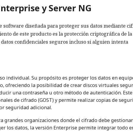
Enterprise y Server NG
de software diseñada para proteger sus datos mediante ci
iento de este producto es la protección criptográfica de la
datos confidenciales seguros incluso si alguien intenta
o individual. Su propósito es proteger los datos en equip
co, ofreciendo la posibilidad de crear discos virtuales segur
oducir una contraseña u otro método de autenticación. Este
nales de cifrado (GOST) y permite realizar copias de segur
por seguridad adicional.
a grandes organizaciones donde el cifrado debe gestionar
r los datos, la versión Enterprise permite integrar todo e