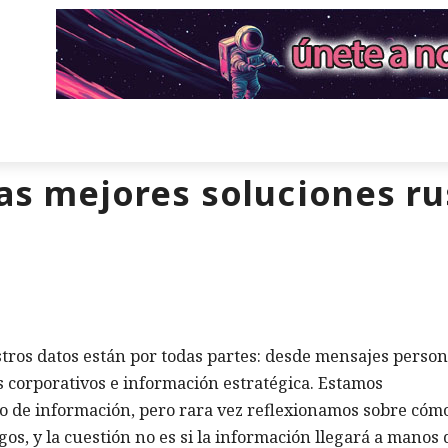
las mejores soluciones r
estros datos están por todas partes: desde mensajes person
s corporativos e información estratégica. Estamos
 de información, pero rara vez reflexionamos sobre cóm
gos, y la cuestión no es si la información llegará a manos 