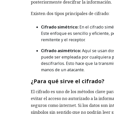
posteriormente descifrar la información.
Existen dos tipos principales de cifrado:
Cifrado simétrico:
En el cifrado simét
Este enfoque es sencillo y eficiente, 
remitente y el receptor.
Cifrado asimétrico:
Aquí se usan dos 
puede ser empleada por cualquiera pa
descifrarlos. Esto hace que la transmi
manos de un atacante.
¿Para qué sirve el cifrado?
El cifrado es uno de los métodos clave para
evitar el acceso no autorizado a la infor
seguros como internet. Si los datos son i
símbolos sin sentido que no podrán leer si