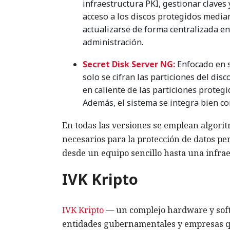
infraestructura PKI, gestionar claves
acceso a los discos protegidos media
actualizarse de forma centralizada en
administración.
Secret Disk Server NG:
Enfocado en s
solo se cifran las particiones del dis
en caliente de las particiones proteg
Además, el sistema se integra bien con
En todas las versiones se emplean algorit
necesarios para la protección de datos pe
desde un equipo sencillo hasta una infra
IVK Kripto
IVK Kripto
— un complejo hardware y soft
entidades gubernamentales y empresas que