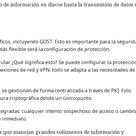
o de información en discos hasta la transmisión de datos 
icos, incluyendo GOST. Esto es importante para la segurid
s flexible será la configuración de protección.
lar. ¿Qué significa esto? Se puede configurar la protecció
onexiones de red y VPN; todo se adapta a las necesidades de
d se gestionan de forma centralizada a través de PKI. Esto
tura criptográfica desde un único punto.
ntegradas: cualquier intento sospechoso de acceso o cambio
e inmediato.
nes que manejan grandes volúmenes de información y