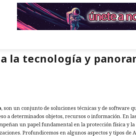
 a la tecnología y panora
o
, son un conjunto de soluciones técnicas y de software q
so a determinados objetos, recursos o información. En la
mpeñan un papel fundamental en la protección física y la
izaciones. Profundicemos en algunos aspectos y tipos de A