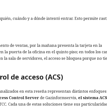
 quién, cuándo y a dónde intentó entrar. Esto permite ras
nto de ventas, por la mañana presenta la tarjeta en la
n la puerta de la oficina en el quinto piso; en todos los ca
en la sala de servidores, el acceso se bloquea porque no ti
rol de acceso (ACS)
analizados en esta reseña representan distintos enfoques
cess Control Server
de Gazinformservis,
el sistema AC
CC. Cada una de estas soluciones tiene sus particularida