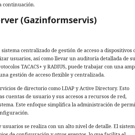
a continuación.
erver (Gazinformservis)
 sistema centralizado de gestión de acceso a dispositivos 
izar usuarios, así como llevar un auditoría detallada de s
 protocolos TACACS+ y RADIUS, puede trabajar con una amp
a gestión de acceso flexible y centralizada.
rvicios de directorio como LDAP y Active Directory. Esto
as cuentas de usuario y sus accesos a recursos de red,
istema. Este enfoque simplifica la administración de permi
onfiguración.
 usuarios se realiza con un alto nivel de detalle. El siste
ios de configuración y otros eventos, lo que facilita el