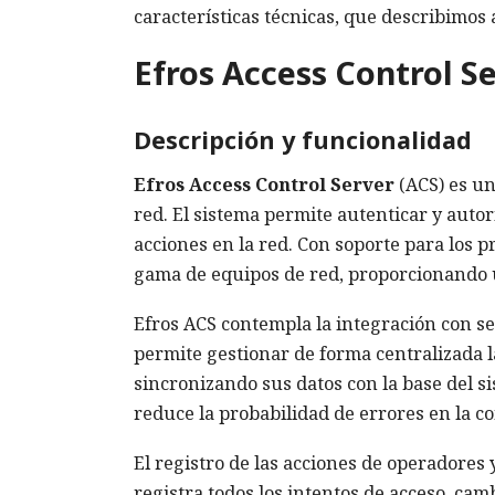
características técnicas, que describimos 
Efros Access Control S
Descripción y funcionalidad
Efros Access Control Server
(ACS) es un
red. El sistema permite autenticar y autor
acciones en la red. Con soporte para los
gama de equipos de red, proporcionando un
Efros ACS contempla la integración con se
permite gestionar de forma centralizada l
sincronizando sus datos con la base del s
reduce la probabilidad de errores en la c
El registro de las acciones de operadores y
registra todos los intentos de acceso, camb