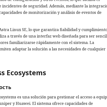
 de incidentes de seguridad. Además, mediante la integraci
capacidades de monitorización y análisis de eventos de
Astra Linux SE, lo que garantiza fiabilidad y cumplimient
liza a través de una interfaz web diseñada para ser sencil
dores familiarizarse rápidamente con el sistema. La
rmiten adaptar la solución a las necesidades de cualquier
ss Ecosystems
ость
osystems es una solución para gestionar el acceso a equi
Juniper y Huawei. El sistema ofrece capacidades de