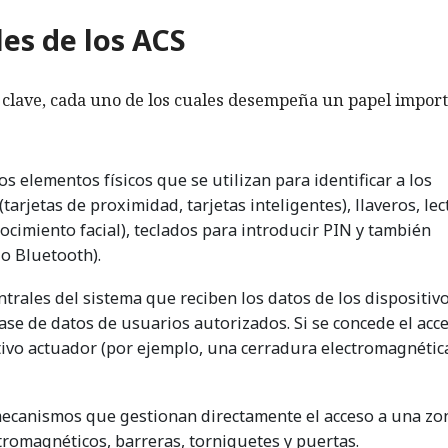
es de los ACS
 clave, cada uno de los cuales desempeña un papel impor
os elementos físicos que se utilizan para identificar a los
tarjetas de proximidad, tarjetas inteligentes), llaveros, le
nocimiento facial), teclados para introducir PIN y también
 o Bluetooth).
trales del sistema que reciben los datos de los dispositiv
ase de datos de usuarios autorizados. Si se concede el acce
itivo actuador (por ejemplo, una cerradura electromagnétic
ecanismos que gestionan directamente el acceso a una zo
tromagnéticos, barreras, torniquetes y puertas.