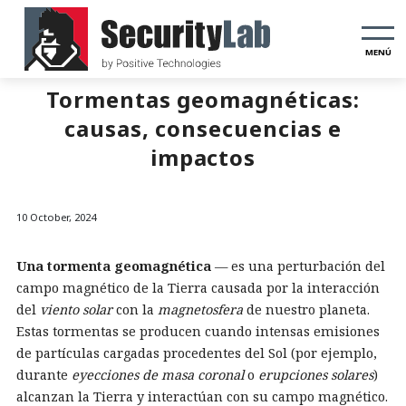
MENÚ
Tormentas geomagnéticas:
causas, consecuencias e
impactos
10 October, 2024
Una tormenta geomagnética
— es una perturbación del
campo magnético de la Tierra causada por la interacción
del
viento solar
con la
magnetosfera
de nuestro planeta.
Estas tormentas se producen cuando intensas emisiones
de partículas cargadas procedentes del Sol (por ejemplo,
durante
eyecciones de masa coronal
o
erupciones solares
)
alcanzan la Tierra y interactúan con su campo magnético.