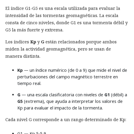
El índice G1-G5 es una escala utilizada para evaluar la
intensidad de las tormentas geomagnéticas. La escala
consta de cinco niveles, donde G1 es una tormenta débil y
G5 la más fuerte y extrema.
Los índices
Kp
y
G
están relacionados porque ambos
miden la actividad geomagnética, pero se usan de
manera distinta.
Kp
— un índice numérico (de 0 a 9) que mide el nivel de
perturbaciones del campo magnético terrestre en
tiempo real.
G
— una escala clasificatoria con niveles de
G1
(débil) a
G5
(extrema), que ayuda a interpretar los valores de
Kp para evaluar el impacto de la tormenta.
Cada nivel G corresponde a un rango determinado de Kp:
G1 — Kp 5-5,9