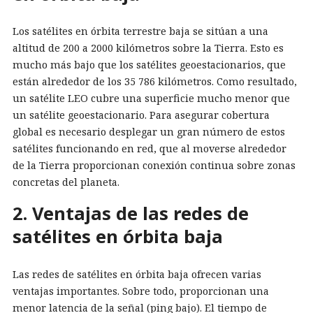
Los satélites en órbita terrestre baja se sitúan a una
altitud de 200 a 2000 kilómetros sobre la Tierra. Esto es
mucho más bajo que los satélites geoestacionarios, que
están alrededor de los 35 786 kilómetros. Como resultado,
un satélite LEO cubre una superficie mucho menor que
un satélite geoestacionario. Para asegurar cobertura
global es necesario desplegar un gran número de estos
satélites funcionando en red, que al moverse alrededor
de la Tierra proporcionan conexión continua sobre zonas
concretas del planeta.
2. Ventajas de las redes de
satélites en órbita baja
Las redes de satélites en órbita baja ofrecen varias
ventajas importantes. Sobre todo, proporcionan una
menor latencia de la señal (ping bajo). El tiempo de