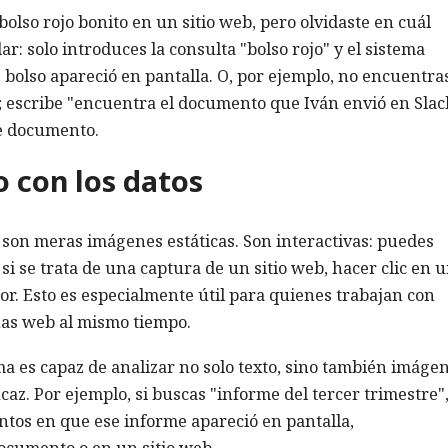
lso rojo bonito en un sitio web, pero olvidaste en cuál
 solo introduces la consulta "bolso rojo" y el sistema
bolso apareció en pantalla. O, por ejemplo, no encuentra
 escribe "encuentra el documento que Iván envió en Slac
se documento.
o con los datos
son meras imágenes estáticas. Son interactivas: puedes
 si se trata de una captura de un sitio web, hacer clic en 
or. Esto es especialmente útil para quienes trabajan con
as web al mismo tiempo.
stema es capaz de analizar no solo texto, sino también imáge
az. Por ejemplo, si buscas "informe del tercer trimestre"
tos en que ese informe apareció en pantalla,
ocumento o en un sitio web.