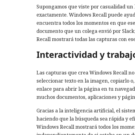
Supongamos que viste por casualidad un bo
exactamente. Windows Recall puede ayudar:
encuentra todos los momentos en que ese 
documento que un colega envió por Slack;
Recall mostrará todas las capturas con e
Interactividad y trabaj
Las capturas que crea Windows Recall no 
seleccionar texto en la imagen, copiarlo o,
enlace para abrir la página en tu navegad
muchos documentos, aplicaciones y págin
Gracias a la inteligencia artificial, el si
haciendo que la búsqueda sea rápida y efic
Windows Recall mostrará todos los momen
independientemente de si estaba en un d