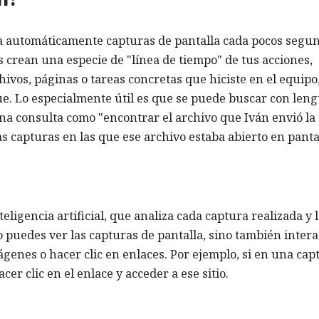
 automáticamente capturas de pantalla cada pocos segu
s crean una especie de "línea de tiempo" de tus acciones,
vos, páginas o tareas concretas que hiciste en el equipo
ue. Lo especialmente útil es que se puede buscar con len
na consulta como "encontrar el archivo que Iván envió la
s capturas en las que ese archivo estaba abierto en panta
igencia artificial, que analiza cada captura realizada y 
lo puedes ver las capturas de pantalla, sino también inter
ágenes o hacer clic en enlaces. Por ejemplo, si en una cap
er clic en el enlace y acceder a ese sitio.