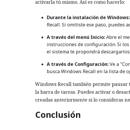
activarla tú mismo. Así es como hacerlo:
Durante la instalación de Windows:
Recall. Si omitiste ese paso, puedes a
A través del menú Inicio:
Abre el men
instrucciones de configuración. Si los
el sistema te propondrá descargarlos
A través de Configuración:
Ve a "Con
busca Windows Recall en la lista de o
Windows Recall también permite pausar t
la barra de tareas. Puedes activar o desac
creadas anteriormente si lo consideras ne
Conclusión