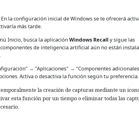
En la configuración inicial de Windows se te ofrecerá activ
ctivarla más tarde.
ú Inicio, busca la aplicación
Windows Recall
y sigue las
 componentes de inteligencia artificial aún no están instal
.
figuración" → "Aplicaciones" → "Componentes adicionales
pciones. Activa o desactiva la función según tu preferencia.
emporalmente la creación de capturas mediante un icon
tivar esta función por un tiempo o eliminar todas las capt
cesario.