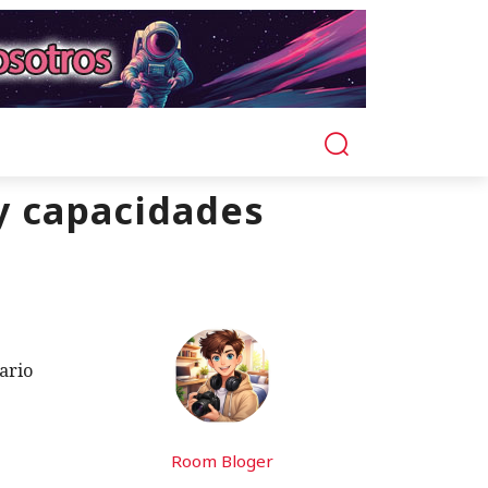
 y capacidades
ario
Room Bloger