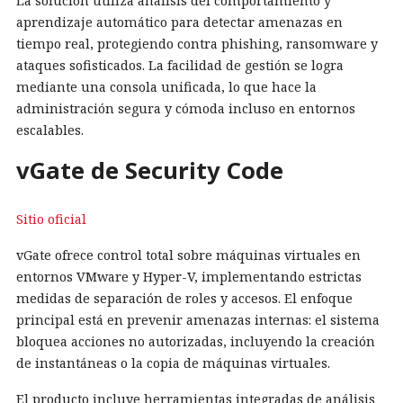
La solución utiliza análisis del comportamiento y
aprendizaje automático para detectar amenazas en
tiempo real, protegiendo contra phishing, ransomware y
ataques sofisticados. La facilidad de gestión se logra
mediante una consola unificada, lo que hace la
administración segura y cómoda incluso en entornos
escalables.
vGate de Security Code
Sitio oficial
vGate ofrece control total sobre máquinas virtuales en
entornos VMware y Hyper-V, implementando estrictas
medidas de separación de roles y accesos. El enfoque
principal está en prevenir amenazas internas: el sistema
bloquea acciones no autorizadas, incluyendo la creación
de instantáneas o la copia de máquinas virtuales.
El producto incluye herramientas integradas de análisis