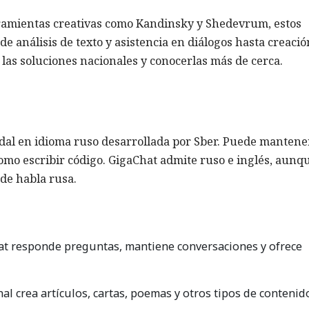
ramientas creativas como Kandinsky y Shedevrum, estos
e análisis de texto y asistencia en diálogos hasta creació
as soluciones nacionales y conocerlas más de cerca.
al en idioma ruso desarrollada por Sber. Puede mantene
como escribir código. GigaChat admite ruso e inglés, aunq
de habla rusa.
t responde preguntas, mantiene conversaciones y ofrece
l crea artículos, cartas, poemas y otros tipos de contenid