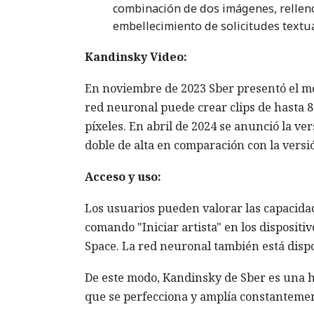
combinación de dos imágenes, relleno
embellecimiento de solicitudes textua
Kandinsky Video:
En noviembre de 2023 Sber presentó el mo
red neuronal puede crear clips de hasta 
píxeles. En abril de 2024 se anunció la ve
doble de alta en comparación con la versió
Acceso y uso:
Los usuarios pueden valorar las capacid
comando "Iniciar artista" en los dispositiv
Space. La red neuronal también está disp
De este modo, Kandinsky de Sber es una h
que se perfecciona y amplía constanteme