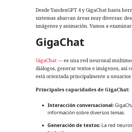
Desde YandexGPT 4 y GigaChat hasta her
sistemas abarcan áreas muy diversas: desd
imágenes y animación. Vamos a examinar l
GigaChat
GigaChat
— es una red neuronal multimod
diálogos, generar textos e imágenes, así 
está orientada principalmente a usuarios 
Principales capacidades de GigaChat:
Interacción conversacional:
GigaCha
información sobre diversos temas.
Generación de textos:
La red neurona