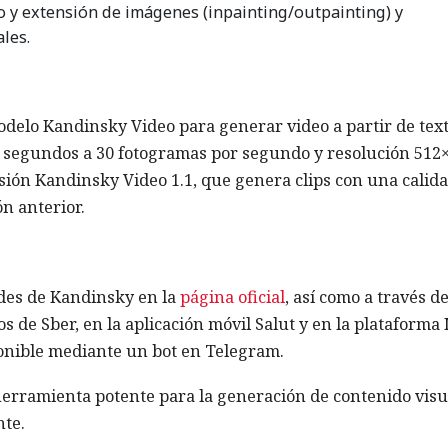
 y extensión de imágenes (inpainting/outpainting) y
les.
delo Kandinsky Video para generar video a partir de text
8 segundos a 30 fotogramas por segundo y resolución 512
rsión Kandinsky Video 1.1, que genera clips con una calida
n anterior.
ades de Kandinsky en la
página oficial
, así como a través de
os de Sber, en la aplicación móvil Salut y en la plataforma
onible mediante un bot en Telegram.
erramienta potente para la generación de contenido visu
nte.