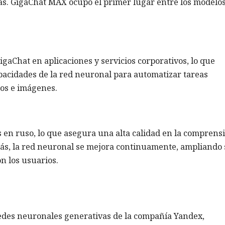
as. GigaChat MAX ocupó el primer lugar entre los modelo
gaChat en aplicaciones y servicios corporativos, lo que
pacidades de la red neuronal para automatizar tareas
tos e imágenes.
 en ruso, lo que asegura una alta calidad en la comprens
ás, la red neuronal se mejora continuamente, ampliando
n los usuarios.
des neuronales generativas de la compañía Yandex,