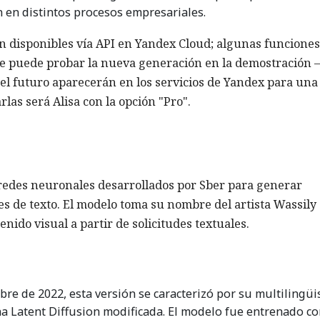
ón en distintos procesos empresariales.
n disponibles vía API en Yandex Cloud; algunas funciones
e puede probar la nueva generación en la demostración
 el futuro aparecerán en los servicios de Yandex para una
las será Alisa con la opción "Pro".
redes neuronales desarrollados por Sber para generar
es de texto. El modelo toma su nombre del artista Wassily
ido visual a partir de solicitudes textuales.
e de 2022, esta versión se caracterizó por su multilingü
a Latent Diffusion modificada. El modelo fue entrenado c