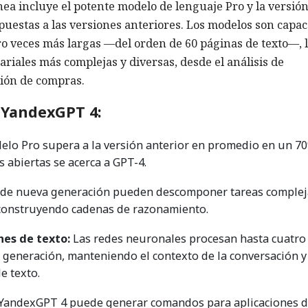
nea incluye el potente modelo de lenguaje Pro y la versió
spuestas a las versiones anteriores. Los modelos son capac
ro veces más largas —del orden de 60 páginas de texto—, 
iales más complejas y diversas, desde el análisis de
ción de compras.
e YandexGPT 4:
elo Pro supera a la versión anterior en promedio en un 7
s abiertas se acerca a GPT-4.
de nueva generación pueden descomponer tareas complej
, construyendo cadenas de razonamiento.
es de texto:
Las redes neuronales procesan hasta cuatro
 generación, manteniendo el contexto de la conversación y
e texto.
YandexGPT 4 puede generar comandos para aplicaciones 