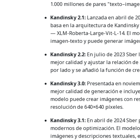
1.000 millones de pares "texto–image
Kandinsky 2.1:
Lanzada en abril de 20
basa en la arquitectura de Kandinsky 
— XLM-Roberta-Large-Vit-L-14. El mo
imagen-texto y puede generar imágen
Kandinsky 2.2:
En julio de 2023 Sber 
mejor calidad y ajustar la relación de
por lado y se añadió la función de cr
Kandinsky 3.0:
Presentada en noviembr
mejor calidad de generación e incluy
modelo puede crear imágenes con res
resolución de 640×640 píxeles.
Kandinsky 3.1:
En abril de 2024 Sber 
modernos de optimización. El modelo 
imágenes y descripciones textuales,