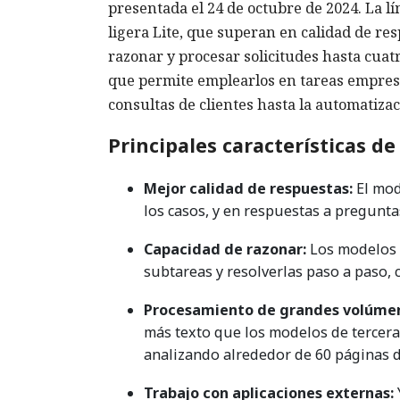
presentada el 24 de octubre de 2024. La lí
ligera Lite, que superan en calidad de re
razonar y procesar solicitudes hasta cuat
que permite emplearlos en tareas empresar
consultas de clientes hasta la automatiza
Principales características d
Mejor calidad de respuestas:
El mod
los casos, y en respuestas a pregunta
Capacidad de razonar:
Los modelos 
subtareas y resolverlas paso a paso
Procesamiento de grandes volúmen
más texto que los modelos de tercera
analizando alrededor de 60 páginas d
Trabajo con aplicaciones externas: