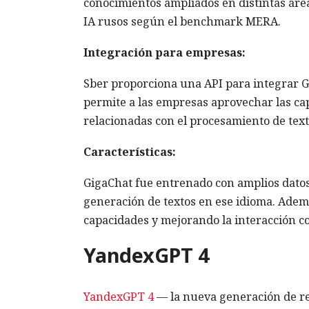
conocimientos ampliados en distintas áre
IA rusos según el benchmark MERA.
Integración para empresas:
Sber proporciona una API para integrar Gi
permite a las empresas aprovechar las ca
relacionadas con el procesamiento de tex
Características:
GigaChat fue entrenado con amplios datos
generación de textos en ese idioma. Adem
capacidades y mejorando la interacción co
YandexGPT 4
YandexGPT 4
— la nueva generación de re