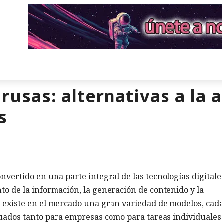
usas: alternativas a la 
s
ertido en una parte integral de las tecnologías digitale
o de la información, la generación de contenido y la
e existe en el mercado una gran variedad de modelos, cad
uados tanto para empresas como para tareas individuales