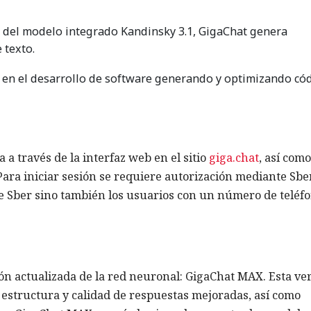
 del modelo integrado Kandinsky 3.1, GigaChat genera
 texto.
en el desarrollo de software generando y optimizando có
 a través de la interfaz web en el sitio
giga.chat
, así como
ra iniciar sesión se requiere autorización mediante Sber
de Sber sino también los usuarios con un número de teléf
ón actualizada de la red neuronal: GigaChat MAX. Esta ve
 estructura y calidad de respuestas mejoradas, así como