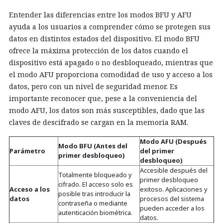
Entender las diferencias entre los modos BFU y AFU
ayuda a los usuarios a comprender cómo se protegen sus
datos en distintos estados del dispositivo. El modo BFU
ofrece la máxima protección de los datos cuando el
dispositivo está apagado o no desbloqueado, mientras que
el modo AFU proporciona comodidad de uso y acceso a los
datos, pero con un nivel de seguridad menor. Es
importante reconocer que, pese a la conveniencia del
modo AFU, los datos son más susceptibles, dado que las
claves de descifrado se cargan en la memoria RAM.
Modo AFU (Después
Modo BFU (Antes del
Parámetro
del primer
primer desbloqueo)
desbloqueo)
Accesible después del
Totalmente bloqueado y
primer desbloqueo
cifrado. El acceso solo es
Acceso a los
exitoso. Aplicaciones y
posible tras introducir la
datos
procesos del sistema
contraseña o mediante
pueden acceder a los
autenticación biométrica.
datos.