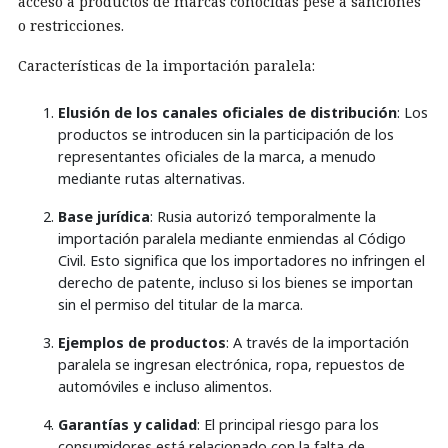
acceso a productos de marcas conocidas pese a sanciones
o restricciones.
Características de la importación paralela:
Elusión de los canales oficiales de distribución
: Los
productos se introducen sin la participación de los
representantes oficiales de la marca, a menudo
mediante rutas alternativas.
Base jurídica
: Rusia autorizó temporalmente la
importación paralela mediante enmiendas al Código
Civil. Esto significa que los importadores no infringen el
derecho de patente, incluso si los bienes se importan
sin el permiso del titular de la marca.
Ejemplos de productos
: A través de la importación
paralela se ingresan electrónica, ropa, repuestos de
automóviles e incluso alimentos.
Garantías y calidad
: El principal riesgo para los
consumidores está relacionado con la falta de