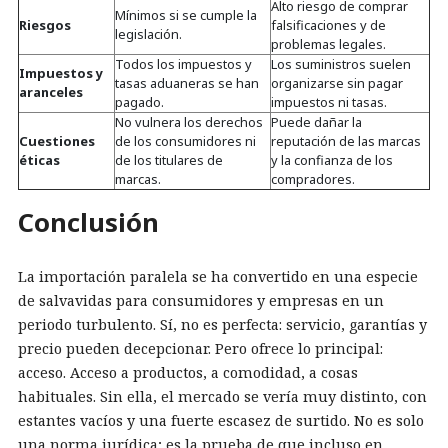
Alto riesgo de comprar
Mínimos si se cumple la
Riesgos
falsificaciones y de
legislación.
problemas legales.
Todos los impuestos y
Los suministros suelen
Impuestos y
tasas aduaneras se han
organizarse sin pagar
aranceles
pagado.
impuestos ni tasas.
No vulnera los derechos
Puede dañar la
Cuestiones
de los consumidores ni
reputación de las marcas
éticas
de los titulares de
y la confianza de los
marcas.
compradores.
Conclusión
La importación paralela se ha convertido en una especie
de salvavidas para consumidores y empresas en un
periodo turbulento. Sí, no es perfecta: servicio, garantías y
precio pueden decepcionar. Pero ofrece lo principal:
acceso. Acceso a productos, a comodidad, a cosas
habituales. Sin ella, el mercado se vería muy distinto, con
estantes vacíos y una fuerte escasez de surtido. No es solo
una norma jurídica; es la prueba de que incluso en