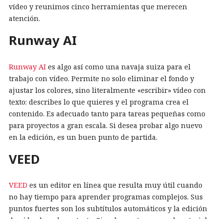
vídeo y reunimos cinco herramientas que merecen
atención.
Runway AI
Runway AI
es algo así como una navaja suiza para el
trabajo con vídeo. Permite no solo eliminar el fondo y
ajustar los colores, sino literalmente «escribir» vídeo con
texto: describes lo que quieres y el programa crea el
contenido. Es adecuado tanto para tareas pequeñas como
para proyectos a gran escala. Si desea probar algo nuevo
en la edición, es un buen punto de partida.
VEED
VEED
es un editor en línea que resulta muy útil cuando
no hay tiempo para aprender programas complejos. Sus
puntos fuertes son los subtítulos automáticos y la edición