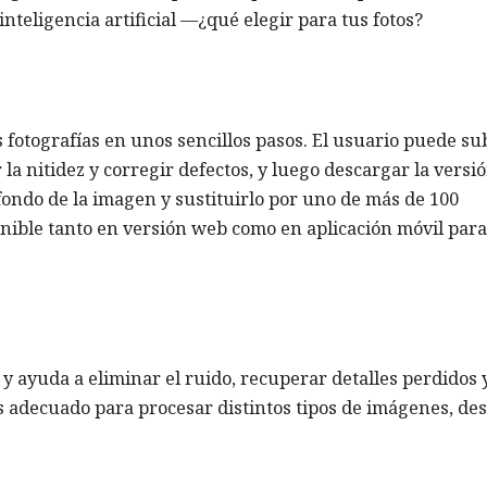
inteligencia artificial —¿qué elegir para tus fotos?
 fotografías en unos sencillos pasos. El usuario puede su
la nitidez y corregir defectos, y luego descargar la versi
fondo de la imagen y sustituirlo por uno de más de 100
ponible tanto en versión web como en aplicación móvil para
l y ayuda a eliminar el ruido, recuperar detalles perdidos 
es adecuado para procesar distintos tipos de imágenes, de