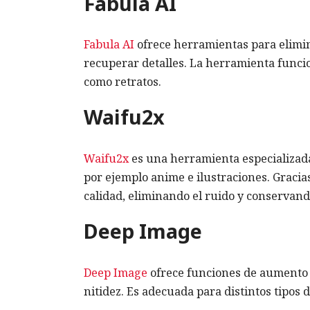
Fabula AI
Fabula AI
ofrece herramientas para elimin
recuperar detalles. La herramienta funcio
como retratos.
Waifu2x
Waifu2x
es una herramienta especializada
por ejemplo anime e ilustraciones. Gracia
calidad, eliminando el ruido y conservando
Deep Image
Deep Image
ofrece funciones de aumento d
nitidez. Es adecuada para distintos tipos 