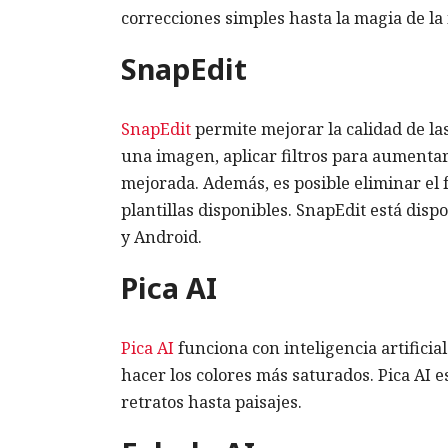
correcciones simples hasta la magia de la 
SnapEdit
SnapEdit
permite mejorar la calidad de las
una imagen, aplicar filtros para aumentar 
mejorada. Además, es posible eliminar el 
plantillas disponibles. SnapEdit está dis
y Android.
Pica AI
Pica AI
funciona con inteligencia artificia
hacer los colores más saturados. Pica AI 
retratos hasta paisajes.