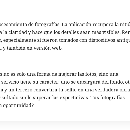
ocesamiento de fotografías. La aplicación recupera la niti
a claridad y hace que los detalles sean más visibles. Re
, especialmente si fueron tomados con dispositivos antig
d, y también en versión web.
 no es solo una forma de mejorar las fotos, sino una
servicio tiene su carácter: uno se encargará del fondo, ot
gua y un tercero convertirá tu selfie en una verdadera obra
esultado suele superar las expectativas. Tus fotografías
a oportunidad?