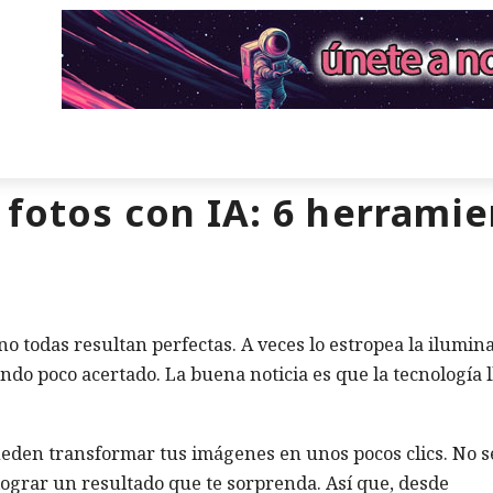
fotos con IA: 6 herramie
no todas resultan perfectas. A veces lo estropea la ilumin
ondo poco acertado. La buena noticia es que la tecnología 
ueden transformar tus imágenes en unos pocos clics. No s
 lograr un resultado que te sorprenda. Así que, desde