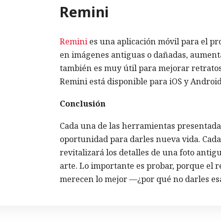
Remini
Remini
es una aplicación móvil para el pr
en imágenes antiguas o dañadas, aumenta l
también es muy útil para mejorar retratos
Remini está disponible para iOS y Androi
Conclusión
Cada una de las herramientas presentadas
oportunidad para darles nueva vida. Cada 
revitalizará los detalles de una foto anti
arte. Lo importante es probar, porque el r
merecen lo mejor —¿por qué no darles es