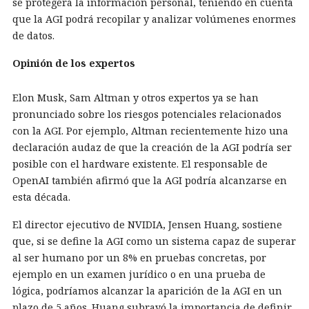
se protegerá la información personal, teniendo en cuenta
que la AGI podrá recopilar y analizar volúmenes enormes
de datos.
Opinión de los expertos
Elon Musk, Sam Altman y otros expertos ya se han
pronunciado sobre los riesgos potenciales relacionados
con la AGI. Por ejemplo, Altman recientemente hizo una
declaración audaz de que la creación de la AGI podría ser
posible con el hardware existente. El responsable de
OpenAI también afirmó que la AGI podría alcanzarse en
esta década.
El director ejecutivo de NVIDIA, Jensen Huang, sostiene
que, si se define la AGI como un sistema capaz de superar
al ser humano por un 8% en pruebas concretas, por
ejemplo en un examen jurídico o en una prueba de
lógica, podríamos alcanzar la aparición de la AGI en un
plazo de 5 años. Huang subrayó la importancia de definir