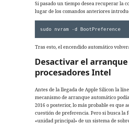
Si pasado un tiempo desea recuperar la co
lugar de los comandos anteriores introduc
sudo nvram -d BootPreference
Tras esto, el encendido automático volverá
Desactivar el arranqu
procesadores Intel
Antes de la llegada de Apple Silicon la lí
mecanismo de arranque automático podía a
2016 o posterior, lo más probable es que 
cuestión de preferencia. Pero si busca la 
«unidad principal» de un sistema de sobr