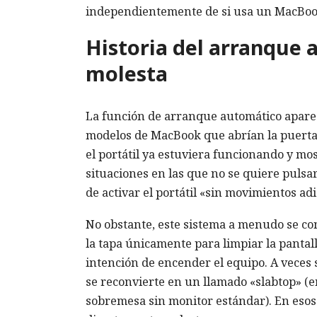
independientemente de si usa un MacBook c
Historia del arranque 
molesta
La función de arranque automático aparec
modelos de MacBook que abrían la puerta
el portátil ya estuviera funcionando y mos
situaciones en las que no se quiere pulsar 
de activar el portátil «sin movimientos ad
No obstante, este sistema a menudo se co
la tapa únicamente para limpiar la pantal
intención de encender el equipo. A veces 
se reconvierte en un llamado «slabtop» (e
sobremesa sin monitor estándar). En esos 