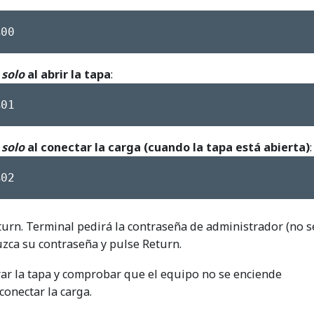
%00
o
solo
al abrir la tapa
:
%01
o
solo
al conectar la carga (cuando la tapa está abierta)
:
%02
turn. Terminal pedirá la contraseña de administrador (no s
uzca su contraseña y pulse Return.
ar la tapa y comprobar que el equipo no se enciende
conectar la carga.