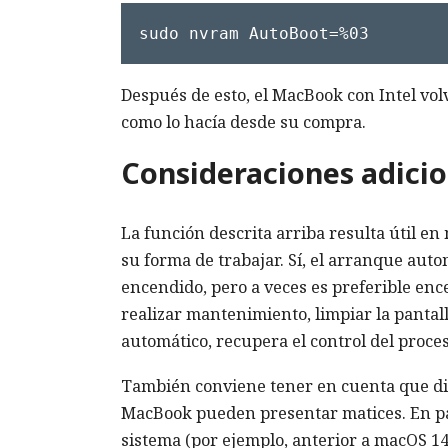
sudo nvram AutoBoot=%03
Después de esto, el MacBook con Intel volv
como lo hacía desde su compra.
Consideraciones adicio
La función descrita arriba resulta útil en
su forma de trabajar. Sí, el arranque aut
encendido, pero a veces es preferible ence
realizar mantenimiento, limpiar la pantal
automático, recupera el control del proce
También conviene tener en cuenta que dis
MacBook pueden presentar matices. En part
sistema (por ejemplo, anterior a macOS 1