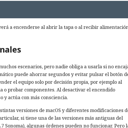
erá a encenderse al abrir la tapa o al recibir alimentació
nales
 muchos escenarios, pero nadie obliga a usarla si no encaj
omático puede ahorrar segundos y evitar pulsar el botón d
nder el equipo solo por decisión propia, por ejemplo al
la o probar componentes. Al desactivar el encendido
so y actúa con más consciencia.
tintas versiones de macOS y diferentes modificaciones d
icular, si tiene una de las versiones más antiguas del
4.7 Sonoma), algunas órdenes pueden no funcionar. Pero l