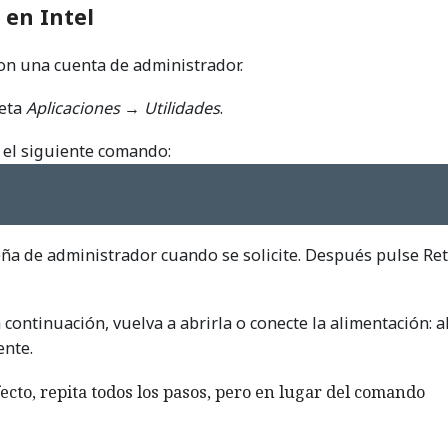
 en Intel
on una cuenta de administrador.
peta
Aplicaciones
→
Utilidades
.
 el siguiente comando:
eña de administrador cuando se solicite. Después pulse Re
 continuación, vuelva a abrirla o conecte la alimentación: 
ente.
cto, repita todos los pasos, pero en lugar del comando