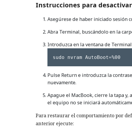
Instrucciones para desactivar
Asegúrese de haber iniciado sesión c
Abra Terminal, buscándolo en la car
Introduzca en la ventana de Terminal
sudo nvram AutoBoot=%00
Pulse Return e introduzca la contras
nuevamente.
Apague el MacBook, cierre la tapa y, a
el equipo no se iniciará automáticam
Para restaurar el comportamiento por defe
anterior ejecute: