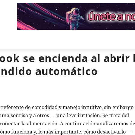
ook se encienda al abrir 
endido automático
referente de comodidad y manejo intuitivo, sin embargo 
una sonrisa y a otros — una leve irritación. Se trata del
l conectar la alimentación. A continuación analizaremos d
ómo funciona y, lo más importante, cómo desactivarlo —