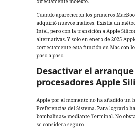
directamente molesto.
Cuando aparecieron los primeros MacBook 
adquirió nuevos matices. Existía un méto
Intel, pero con la transición a Apple Sili
alternativas. Y solo en enero de 2025 App
correctamente esta función en Mac con lo
paso a paso.
Desactivar el arranqu
procesadores Apple Sil
Apple por el momento no ha añadido un bot
Preferencias del Sistema. Para lograrlo h
bambalinas» mediante Terminal. No obstan
se considera seguro.