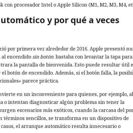
on procesador Intel o Apple Silicon (M1, M2, M3, M4, etc
automático y por qué a veces
ió por primera vez alrededor de 2016. Apple presentó n
 al encendido
sin botón
: bastaba con levantar la tapa par
trara la pantalla de bienvenida. Esto puede resultar útil 
el botón de encendido. Además, si el botón falla, la posib
icionales» parece práctica.
nvierte en un inconveniente para quienes, por ejemplo, 
la o intentan diagnosticar algún problema sin tener la
surgen escenarios más exóticos, cuando la carcasa del por
n términos sencillos, se transforma en un dispositivo de
casos, el arranque automático resulta innecesario o