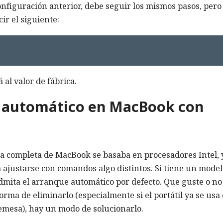
nfiguración anterior, debe seguir los mismos pasos, pero
ir el siguiente:
 al valor de fábrica.
e automático en MacBook con
nea completa de MacBook se basaba en procesadores Intel, y
justarse con comandos algo distintos. Si tiene un model
admita el arranque automático por defecto. Que guste o no
forma de eliminarlo (especialmente si el portátil ya se us
emesa), hay un modo de solucionarlo.