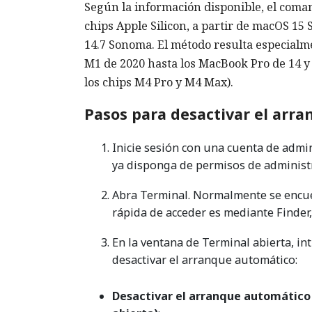
Según la información disponible, el com
chips Apple Silicon, a partir de macOS 1
14.7 Sonoma. El método resulta especialm
M1 de 2020 hasta los MacBook Pro de 14 y
los chips M4 Pro y M4 Max).
Pasos para desactivar el arr
Inicie sesión con una cuenta de admi
ya disponga de permisos de administ
Abra Terminal. Normalmente se encue
rápida de acceder es mediante Finder
En la ventana de Terminal abierta, i
desactivar el arranque automático:
Desactivar el arranque automático al