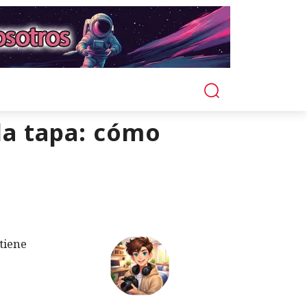
la tapa: cómo
tiene
e