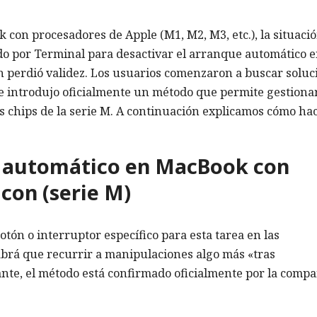
con procesadores de Apple (M1, M2, M3, etc.), la situaci
do por Terminal para desactivar el arranque automático 
con perdió validez. Los usuarios comenzaron a buscar solu
le introdujo oficialmente un método que permite gestiona
s chips de la serie M. A continuación explicamos cómo ha
e automático en MacBook con
icon (serie M)
ón o interruptor específico para esta tarea en las
abrá que recurrir a manipulaciones algo más «tras
te, el método está confirmado oficialmente por la compa