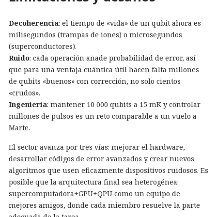
Decoherencia
: el tiempo de «vida» de un qubit ahora es
milisegundos (trampas de iones) o microsegundos
(superconductores).
Ruido
: cada operación añade probabilidad de error, así
que para una ventaja cuántica útil hacen falta millones
de qubits «buenos» con corrección, no solo cientos
«crudos».
Ingeniería
: mantener 10 000 qubits a 15 mK y controlar
millones de pulsos es un reto comparable a un vuelo a
Marte.
El sector avanza por tres vías: mejorar el hardware,
desarrollar códigos de error avanzados y crear nuevos
algoritmos que usen eficazmente dispositivos ruidosos. Es
posible que la arquitectura final sea heterogénea:
supercomputadora+GPU+QPU como un equipo de
mejores amigos, donde cada miembro resuelve la parte
adecuada de la tarea.