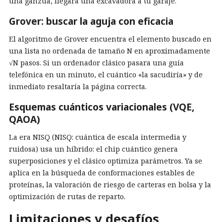
una ganzúa, llegara una excavadora a tu garaje.
Grover: buscar la aguja con eficacia
El algoritmo de Grover encuentra el elemento buscado en
una lista no ordenada de tamaño N en aproximadamente
√N pasos. Si un ordenador clásico pasara una guía
telefónica en un minuto, el cuántico «la sacudiría» y de
inmediato resaltaría la página correcta.
Esquemas cuánticos variacionales (VQE,
QAOA)
La era NISQ (NISQ: cuántica de escala intermedia y
ruidosa) usa un híbrido: el chip cuántico genera
superposiciones y el clásico optimiza parámetros. Ya se
aplica en la búsqueda de conformaciones estables de
proteínas, la valoración de riesgo de carteras en bolsa y la
optimización de rutas de reparto.
Limitaciones y desafíos