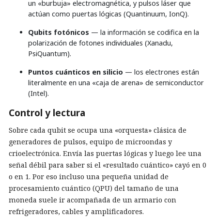
un «burbuja» electromagnética, y pulsos láser que
actúan como puertas lógicas (Quantinuum, IonQ).
Qubits fotónicos
— la información se codifica en la
polarización de fotones individuales (Xanadu,
PsiQuantum).
Puntos cuánticos en silicio
— los electrones están
literalmente en una «caja de arena» de semiconductor
(Intel).
Control y lectura
Sobre cada qubit se ocupa una «orquesta» clásica de
generadores de pulsos, equipo de microondas y
crioelectrónica. Envía las puertas lógicas y luego lee una
señal débil para saber si el «resultado cuántico» cayó en 0
o en 1. Por eso incluso una pequeña unidad de
procesamiento cuántico (QPU) del tamaño de una
moneda suele ir acompañada de un armario con
refrigeradores, cables y amplificadores.