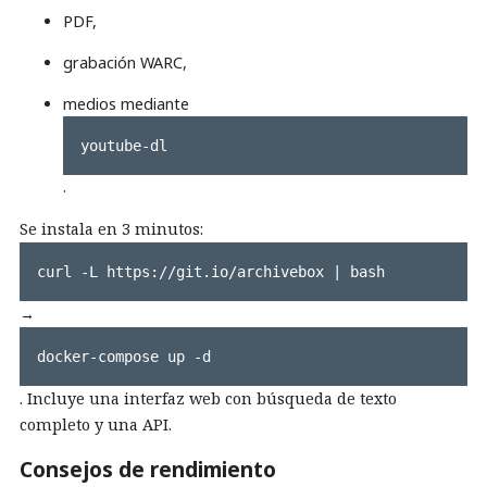
PDF,
grabación WARC,
medios mediante
youtube-dl
.
Se instala en 3 minutos:
curl -L https://git.io/archivebox | bash
→
docker-compose up -d
. Incluye una interfaz web con búsqueda de texto
completo y una API.
Consejos de rendimiento