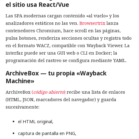
el sitio usa React/Vue
Las SPA modernas cargan contenido «al vuelo» y los
analizadores estáticos no las ven.
Browsertrix
lanza
contenedores Chromium, hace scroll en las páginas,
pulsa botones, renderiza secciones ocultas y registra todo
en el formato WACZ, compatible con Wayback Viewer. La
interfaz puede ser una GUI web o CLI en Docker; la
programación del rastreo se configura mediante YAML.
ArchiveBox — tu propia «Wayback
Machine»
ArchiveBox
(
código abierto
)
recibe una lista de enlaces
(HTML, JSON, marcadores del navegador) y guarda
sucesivamente:
el HTML original,
captura de pantalla en PNG,