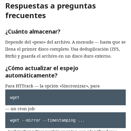
Respuestas a preguntas
frecuentes
¿Cuánto almacenar?
Depende del «peso» del archivo. A menudo — hasta que se
llena el primer disco completo. Usa deduplicación (ZFS,
Btrfs) y guarda el archivo en un disco duro externo.
¿Cómo actualizar el espejo
automáticamente?
Para HTTrack — la opción «Sincronizar», para
wget
— un cron job:
wget --mirror --timestamping ...