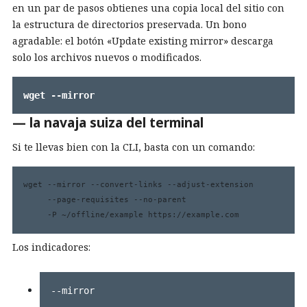
en un par de pasos obtienes una copia local del sitio con
la estructura de directorios preservada. Un bono
agradable: el botón «Update existing mirror» descarga
solo los archivos nuevos o modificados.
wget --mirror
— la navaja suiza del terminal
Si te llevas bien con la CLI, basta con un comando:
wget --mirror --convert-links --adjust-extension 

     --page-requisites --no-parent 

     -P ~/offline/example https://example.com
Los indicadores:
--mirror