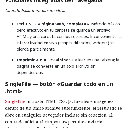
Funciones integradas del navegador
Cuando bastan un par de clics.
Ctrl + S → «Página web, completa».
Método básico
pero efectivo: en tu carpeta se guarda un archivo
HTML y una carpeta con los recursos. Inconveniente: la
interactividad en vivo (scripts diferidos, widgets) se
pierde parcialmente.
Imprimir a PDF.
Ideal si se va a leer en una tableta; la
página se convierte en un solo archivo sin
dependencias.
SingleFile — botón «Guardar todo en un
.html»
SingleFile
incrusta HTML, CSS, JS, fuentes e imágenes
dentro de un único archivo autosuficiente; el resultado se
abre en cualquier navegador incluso sin conexión. El
comando adicional «importar» permite enviarlo