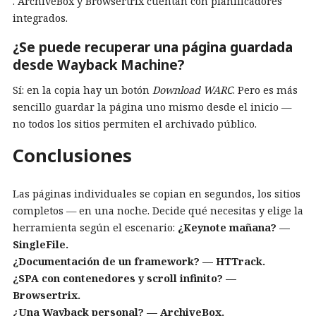
. ArchiveBox y Browsertrix cuentan con planificadores
integrados.
¿Se puede recuperar una página guardada
desde Wayback Machine?
Sí: en la copia hay un botón
Download WARC
. Pero es más
sencillo guardar la página uno mismo desde el inicio —
no todos los sitios permiten el archivado público.
Conclusiones
Las páginas individuales se copian en segundos, los sitios
completos — en una noche. Decide qué necesitas y elige la
herramienta según el escenario:
¿Keynote mañana? —
SingleFile.
¿Documentación de un framework? — HTTrack.
¿SPA con contenedores y scroll infinito? —
Browsertrix.
¿Una Wayback personal? — ArchiveBox.