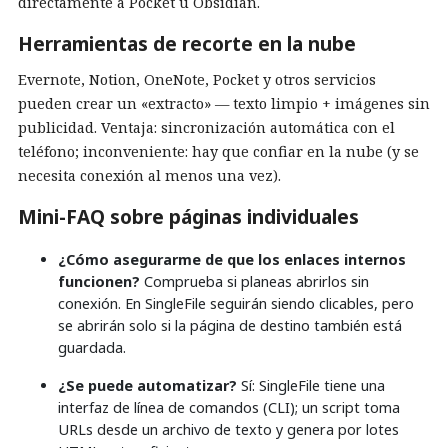
directamente a Pocket u Obsidian.
Herramientas de recorte en la nube
Evernote, Notion, OneNote, Pocket y otros servicios
pueden crear un «extracto» — texto limpio + imágenes sin
publicidad. Ventaja: sincronización automática con el
teléfono; inconveniente: hay que confiar en la nube (y se
necesita conexión al menos una vez).
Mini-FAQ sobre páginas individuales
¿Cómo asegurarme de que los enlaces internos
funcionen?
Comprueba si planeas abrirlos sin
conexión. En SingleFile seguirán siendo clicables, pero
se abrirán solo si la página de destino también está
guardada.
¿Se puede automatizar?
Sí: SingleFile tiene una
interfaz de línea de comandos (CLI); un script toma
URLs desde un archivo de texto y genera por lotes