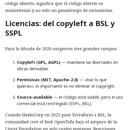
código abierto, significa que el código abierto es
mainstream y no solo un pasatiempo de entusiastas.
Licencias: del copyleft a BSL y
SSPL
Para la década de 2020 surgieron tres grandes campos:
Copyleft (GPL, AGPL)
— mantiene las libertades en
obras derivadas.
Permisivas (MIT, Apache-2.0)
— «haz lo que
quieras», lo importante es no eliminar el copyright.
Source-available
— el código está visible, pero el uso
comercial está restringido (SSPL, BSL).
Cuando HashiCorp en 2023 pasó Terraform a BSL, la
comunidad creó el fork OpenTofu bajo el amparo de la
Linux Foundation en solo cuatro semanas. Reacciones