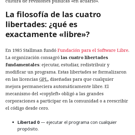
cultura de revisiones públicas «en acuario».
La filosofía de las cuatro
libertades: ¿qué es
exactamente «libre»?
En 1985 Stallman fundó
Fundación para el Software Libre
.
La organización consagró
las cuatro libertades
fundamentales
: ejecutar, estudiar, redistribuir y
modificar un programa. Estas libertades se formalizaron
en las licencias
GPL
, diseñadas para que cualquier
mejora permaneciera automáticamente libre. El
mecanismo del «copyleft» obligó a las grandes
corporaciones a participar en la comunidad o a reescribir
el código desde cero.
Libertad 0
— ejecutar el programa con cualquier
propósito.