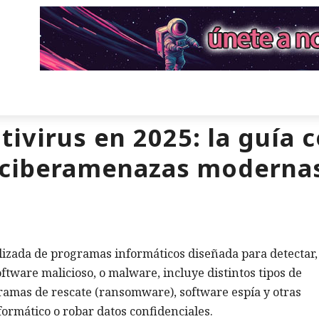
tivirus en 2025: la guía 
s ciberamenazas moderna
alizada de programas informáticos diseñada para detectar,
oftware malicioso, o malware, incluye distintos tipos de
ramas de rescate (ransomware), software espía y otras
ormático o robar datos confidenciales.