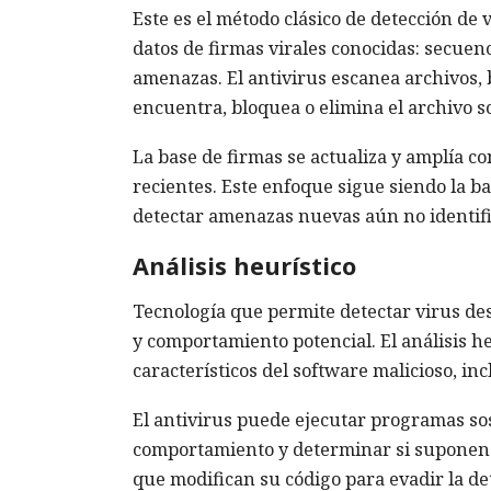
Este es el método clásico de detección de
datos de firmas virales conocidas: secuen
amenazas. El antivirus escanea archivos, b
encuentra, bloquea o elimina el archivo 
La base de firmas se actualiza y amplía c
recientes. Este enfoque sigue siendo la ba
detectar amenazas nuevas aún no identifi
Análisis heurístico
Tecnología que permite detectar virus des
y comportamiento potencial. El análisis 
característicos del software malicioso, inc
El antivirus puede ejecutar programas so
comportamiento y determinar si suponen u
que modifican su código para evadir la de