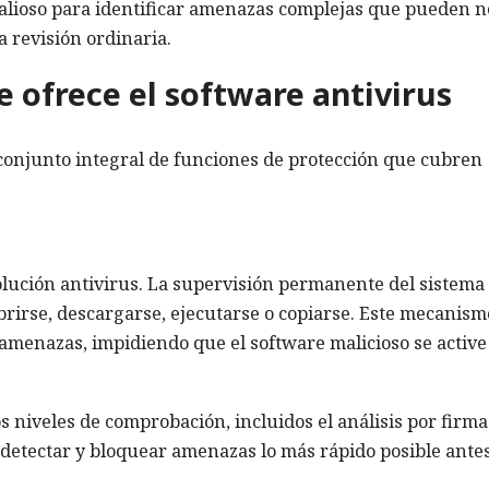
valioso para identificar amenazas complejas que pueden n
 revisión ordinaria.
e ofrece el software antivirus
conjunto integral de funciones de protección que cubren
ución antivirus. La supervisión permanente del sistema
abrirse, descargarse, ejecutarse o copiarse. Este mecanism
amenazas, impidiendo que el software malicioso se active
 niveles de comprobación, incluidos el análisis por firmas
detectar y bloquear amenazas lo más rápido posible ante