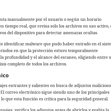
ecuta manualmente por el usuario o según un horario
en tiempo real, que revisa solo los archivos en uso activo, 
os del dispositivo para detectar amenazas ocultas.
e identificar malware que pudo haber entrado en el sist
periodos en que la protección estuvo temporalmente
la profundidad y el alcance del escaneo, eligiendo entre 
isis completo de todos los archivos.
nico
jes entrantes y salientes en busca de adjuntos malicioso
El correo electrónico sigue siendo uno de los principales
lo que esta función es crítica para la seguridad general.
nsajes, verifica los adjuntos antes de abrirlos y evalúa la