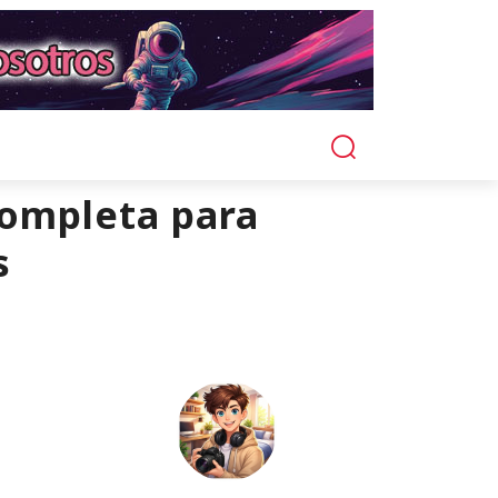
completa para
s