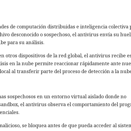
es de computación distribuidas e inteligencia colectiva 
hivo desconocido o sospechoso, el antivirus envía su huel
be para su análisis.
n otros dispositivos de la red global, el antivirus recibe e
lisis en la nube permite reaccionar rápidamente ante nu
ocal al transferir parte del proceso de detección a la nub
s sospechosos en un entorno virtual aislado donde no
 sandbox, el antivirus observa el comportamiento del pro
enciales.
licioso, se bloquea antes de que pueda acceder al siste