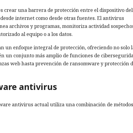
es crear una barrera de protección entre el dispositivo del
 desde internet como desde otras fuentes. El antivirus
nea archivos y programas, monitoriza actividad sospecho
orizado al equipo o a los datos.
n un enfoque integral de protección, ofreciendo no solo l
bién un conjunto más amplio de funciones de cibersegurid
azas web hasta prevención de ransomware y protección 
are antivirus
ftware antivirus actual utiliza una combinación de métodos