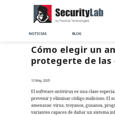
NOTICIAS
BLOG
Cómo elegir un an
protegerte de la
12 May, 2025
El software antivirus es una clase especi
prevenir y eliminar código malicioso. El s
amenazas: virus, troyanos, gusanos, prog
variantes capaces de dañar un sistema inf