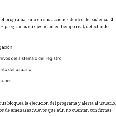
del programa, sino en sus acciones dentro del sistema. El
 los programas en ejecución en tiempo real, detectando
gación
ivos del sistema o del registro
ento del usuario
ciones
irus bloquea la ejecución del programa y alerta al usuario.
ipos de amenazas nuevos que aún no cuentan con firmas