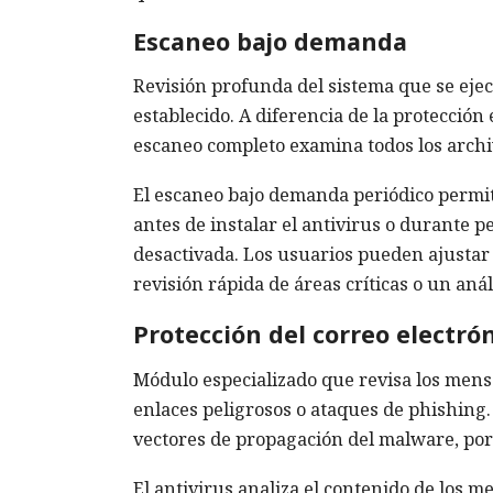
Escaneo bajo demanda
Revisión profunda del sistema que se ej
establecido. A diferencia de la protección 
escaneo completo examina todos los archiv
El escaneo bajo demanda periódico permit
antes de instalar el antivirus o durante 
desactivada. Los usuarios pueden ajustar 
revisión rápida de áreas críticas o un anál
Protección del correo electró
Módulo especializado que revisa los mensa
enlaces peligrosos o ataques de phishing. 
vectores de propagación del malware, por 
El antivirus analiza el contenido de los me