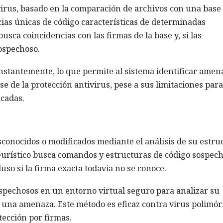
 virus, basado en la comparación de archivos con una base
cias únicas de código características de determinadas
usca coincidencias con las firmas de la base y, si las
sospechoso.
onstantemente, lo que permite al sistema identificar amen
se de la protección antivirus, pese a sus limitaciones para
cadas.
conocidos o modificados mediante el análisis de su estru
heurístico busca comandos y estructuras de código sospech
luso si la firma exacta todavía no se conoce.
spechosos en un entorno virtual seguro para analizar su
na amenaza. Este método es eficaz contra virus polimór
tección por firmas.