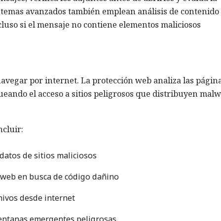
sistemas avanzados también emplean análisis de contenido
ncluso si el mensaje no contiene elementos maliciosos
vegar por internet. La protección web analiza las págin
queando el acceso a sitios peligrosos que distribuyen malw
cluir:
datos de sitios maliciosos
s web en busca de código dañino
hivos desde internet
ventanas emergentes peligrosas