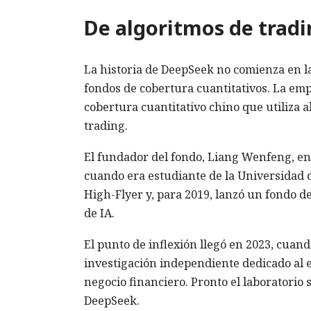
De algoritmos de tradi
La historia de DeepSeek no comienza en la
fondos de cobertura cuantitativos. La em
cobertura cuantitativo chino que utiliza a
trading.
El fundador del fondo, Liang Wenfeng, entu
cuando era estudiante de la Universidad d
High-Flyer y, para 2019, lanzó un fondo 
de IA.
El punto de inflexión llegó en 2023, cua
investigación independiente dedicado al es
negocio financiero. Pronto el laboratori
DeepSeek.