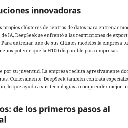
luciones innovadoras
s propios clústeres de centros de datos para entrenar mo
de IA, DeepSeek se enfrentó a las restricciones de expor
. Para entrenar uno de sus últimos modelos la empresa t
 menos potente que la H100 disponible para empresas
ue por su juventud. La empresa recluta agresivamente do
hinas. Curiosamente, DeepSeek también contrata especialis
ión, lo que ayuda a sus tecnologías a comprender mejor u
os: de los primeros pasos al
al