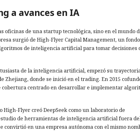
ng a avances en IA
s oficinas de una startup tecnológica, sino en el mundo d
presa surgió de High-Flyer Capital Management, un fondo
lgoritmos de inteligencia artificial para tomar decisiones 
siasta de la inteligencia artificial, empezó su trayectori
e Zhejiang, donde se inició en el trading. En 2015 cofund
de cobertura centrado en desarrollar e implementar algor
ndo High-Flyer creó DeepSeek como un laboratorio de
tudio de herramientas de inteligencia artificial fuera de
o se convirtió en una empresa autónoma con el mismo nom