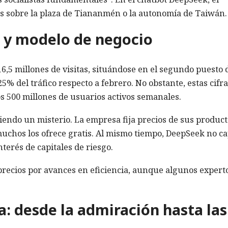
s sobre la plaza de Tiananmén o la autonomía de Taiwán.
 y modelo de negocio
,5 millones de visitas, situándose en el segundo puesto 
% del tráfico respecto a febrero. No obstante, estas cifr
s 500 millones de usuarios activos semanales.
endo un misterio. La empresa fija precios de sus product
muchos los ofrece gratis. Al mismo tiempo, DeepSeek no c
terés de capitales de riesgo.
precios por avances en eficiencia, aunque algunos expert
a: desde la admiración hasta las