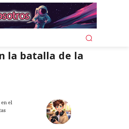
la batalla de la
 en el
tas