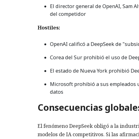
El director general de OpenAI, Sam Al
del competidor
Hostiles:
OpenAI calificó a DeepSeek de "subsid
Corea del Sur prohibió el uso de De
El estado de Nueva York prohibió De
Microsoft prohibió a sus empleados 
datos
Consecuencias globales
El fenómeno DeepSeek obligó a la industri
modelos de IA competitivos. Si las afirma