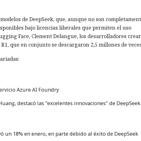
s modelos de DeepSeek, que, aunque no son completamen
isponibles bajo licencias liberales que permiten el uso
Hugging Face, Clement Delangue, los desarrolladores crea
R1, que en conjunto se descargaron 2,5 millones de veces
ariadas:
ervicio Azure AI Foundry
n Huang, destacó las "excelentes innovaciones" de DeepSeek
ayó un 18% en enero, en parte debido al éxito de DeepSeek