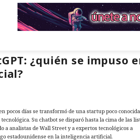
GPT: ¿quién se impuso en 
cial?
n pocos días se transformó de una startup poco conocida
ecnológica. Su chatbot se disparó hasta la cima de las lis
o a analistas de Wall Street y a expertos tecnológicos a
go estadounidense en la inteligencia artificial.