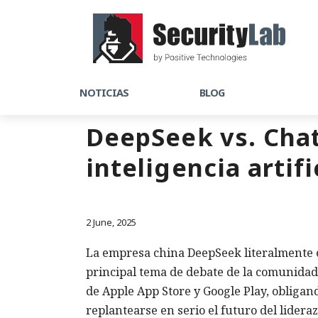
NOTICIAS
BLOG
DeepSeek vs. Chat
inteligencia artifi
2 June, 2025
La empresa china DeepSeek literalmente e
principal tema de debate de la comunidad t
de Apple App Store y Google Play, obligand
replantearse en serio el futuro del lideraz