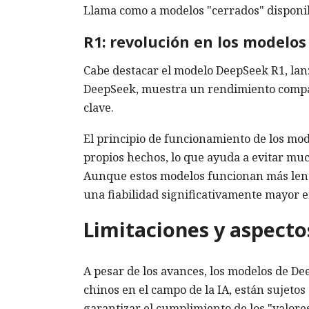
Llama como a modelos "cerrados" disponib
R1: revolución en los modelo
Cabe destacar el modelo DeepSeek R1, la
DeepSeek, muestra un rendimiento compar
clave.
El principio de funcionamiento de los mo
propios hechos, lo que ayuda a evitar muc
Aunque estos modelos funcionan más le
una fiabilidad significativamente mayor e
Limitaciones y aspectos
A pesar de los avances, los modelos de D
chinos en el campo de la IA, están sujetos
garantizar el cumplimiento de los "valore