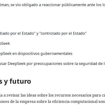
tman, se vio obligado a reaccionar públicamente ante los 
iado por el Estado" y "controlado por el Estado"
epSeek
epSeek en dispositivos gubernamentales
usar DeepSeek por preocupaciones sobre la seguridad de 
 y futuro
a a revisar las ideas sobre los recursos necesarios para c
ciones de la empresa sobre la eficiencia computacional son