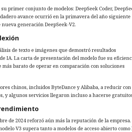
 su primer conjunto de modelos: DeepSeek Coder, DeepSe
dadero avance ocurrió en la primavera del año siguiente
de nueva generación DeepSeek-V2.
lexión
álisis de texto e imágenes que demostró resultados
 IA. La carta de presentación del modelo fue su eficienc
e más barato de operar en comparación con soluciones
ores chinos, incluidos ByteDance y Alibaba, a reducir con
, y algunos servicios llegaron incluso a hacerse gratuito
 rendimiento
re de 2024 reforzó aún más la reputación de la empresa.
modelo V3 supera tanto a modelos de acceso abierto como