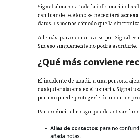
Signal almacena toda la información localm
cambiar de teléfono se necesitará
acceso 
datos. Es menos cómodo que la sincroniz
Además, para comunicarse por Signal es n
Sin eso simplemente no podrá escribirle.
¿Qué más conviene rec
El incidente de añadir a una persona aje
cualquier sistema es el usuario. Signal us
pero no puede protegerle de un error pro
Para reducir el riesgo, puede activar fun
Alias de contactos:
para no confundi
añada notas.