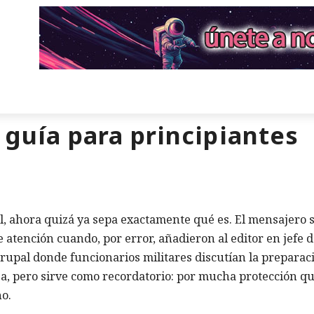
 guía para principiantes
l, ahora quizá ya sepa exactamente qué es. El mensajero 
 atención cuando, por error, añadieron al editor en jefe 
 grupal donde funcionarios militares discutían la preparac
sa, pero sirve como recordatorio: por mucha protección q
no.