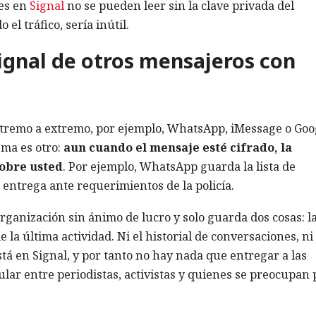
jes en
Signal
no se pueden leer sin la clave privada del
 el tráfico, sería inútil.
Signal de otros mensajeros con
tremo a extremo, por ejemplo, WhatsApp, iMessage o Goo
ema es otro:
aun cuando el mensaje esté cifrado, la
sobre usted
. Por ejemplo, WhatsApp guarda la lista de
os entrega ante requerimientos de la policía.
rganización sin ánimo de lucro y solo guarda dos cosas: l
e la última actividad. Ni el historial de conversaciones, ni 
stá en Signal, y por tanto no hay nada que entregar a las
lar entre periodistas, activistas y quienes se preocupan 