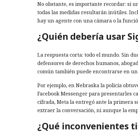
No obstante, es importante recordar: si un
todas las medidas resultarán inútiles. Inc
hay un agente con una cámara o la funció
¿Quién debería usar Si
La respuesta corta: todo el mundo. Sin du
defensores de derechos humanos, abogado
común también puede encontrarse en una
Por ejemplo, en Nebraska la policía obtuv
Facebook Messenger para presentarles car
cifrada, Meta la entregó ante la primera so
extraer la conversación, ni aunque la emp
¿Qué inconvenientes t