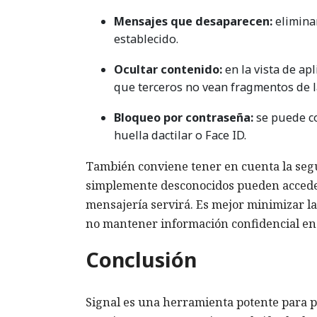
Mensajes que desaparecen:
elimina
establecido.
Ocultar contenido:
en la vista de ap
que terceros no vean fragmentos de l
Bloqueo por contraseña:
se puede co
huella dactilar o Face ID.
También conviene tener en cuenta la seguri
simplemente desconocidos pueden acceder 
mensajería servirá. Es mejor minimizar la 
no mantener información confidencial en p
Conclusión
Signal es una herramienta potente para pr