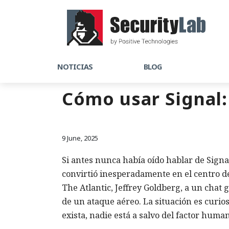
NOTICIAS
BLOG
Cómo usar Signal:
9 June, 2025
Si antes nunca había oído hablar de Signa
convirtió inesperadamente en el centro de
The Atlantic, Jeffrey Goldberg, a un chat
de un ataque aéreo. La situación es curio
exista, nadie está a salvo del factor huma