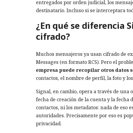
entregados por orden judicial, los mensa
destinatario. Incluso si se interceptara todo
¿En qué se diferencia 
cifrado?
Muchos mensajeros ya usan cifrado de ex
Messages (en formato RCS). Pero el probl
empresa puede recopilar otros datos 
contactos, el nombre de perfil, la foto y l
Signal, en cambio, opera a través de una o
fecha de creación de la cuenta y la fecha d
contactos, ni los metadatos: nada de eso e
autoridades. Precisamente por eso es popu
privacidad.