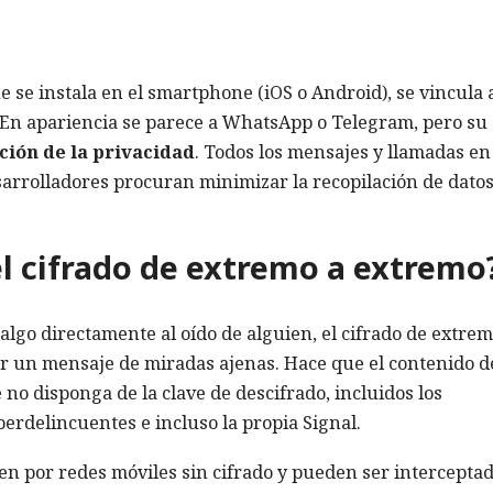
 se instala en el smartphone (iOS o Android), se vincula 
. En apariencia se parece a WhatsApp o Telegram, pero su
ión de la privacidad
. Todos los mensajes y llamadas en
esarrolladores procuran minimizar la recopilación de dato
el cifrado de extremo a extremo
algo directamente al oído de alguien, el cifrado de extrem
er un mensaje de miradas ajenas. Hace que el contenido d
no disponga de la clave de descifrado, incluidos los
berdelincuentes e incluso la propia Signal.
en por redes móviles sin cifrado y pueden ser interceptad