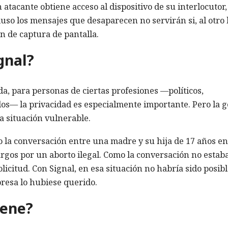
 atacante obtiene acceso al dispositivo de su interlocutor,
luso los mensajes que desaparecen no servirán si, al otro 
n de captura de pantalla.
gnal?
da, para personas de ciertas profesiones —políticos,
s— la privacidad es especialmente importante. Pero la 
 situación vulnerable.
o la conversación entre una madre y su hija de 17 años en
gos por un aborto ilegal. Como la conversación no estab
licitud. Con Signal, en esa situación no habría sido posib
resa lo hubiese querido.
iene?