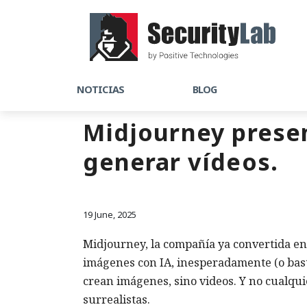
NOTICIAS
BLOG
Midjourney presen
generar vídeos.
19 June, 2025
Midjourney, la compañía ya convertida en
imágenes con IA, inesperadamente (o bast
crean imágenes, sino videos. Y no cualqui
surrealistas.