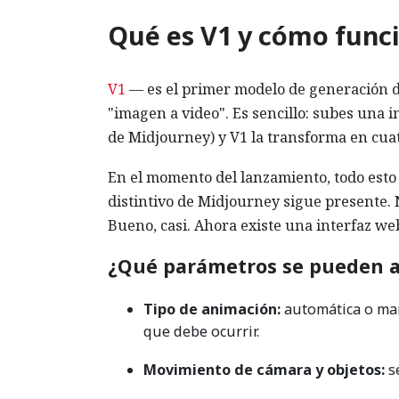
Qué es V1 y cómo func
V1
— es el primer modelo de generación d
"imagen a video". Es sencillo: subes una 
de Midjourney) y V1 la transforma en cua
En el momento del lanzamiento, todo esto e
distintivo de Midjourney sigue presente. N
Bueno, casi. Ahora existe una interfaz web
¿Qué parámetros se pueden a
Tipo de animación:
automática o man
que debe ocurrir.
Movimiento de cámara y objetos:
se