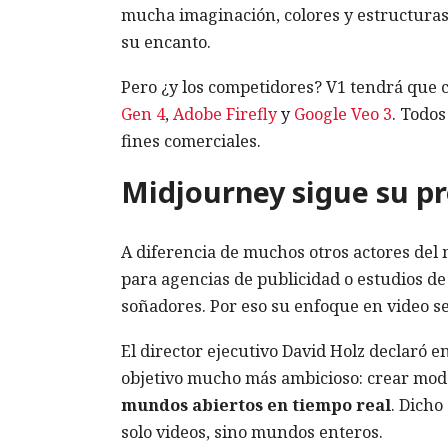
mucha imaginación, colores y estructuras
su encanto.
Pero ¿y los competidores? V1 tendrá que
Gen 4
,
Adobe Firefly
y
Google Veo 3
. Todos
fines comerciales.
Midjourney sigue su p
A diferencia de muchos otros actores de
para agencias de publicidad o estudios de 
soñadores. Por eso su enfoque en video se 
El director ejecutivo David Holz declaró e
objetivo mucho más ambicioso: crear mod
mundos abiertos en tiempo real
. Dicho
solo videos, sino mundos enteros.