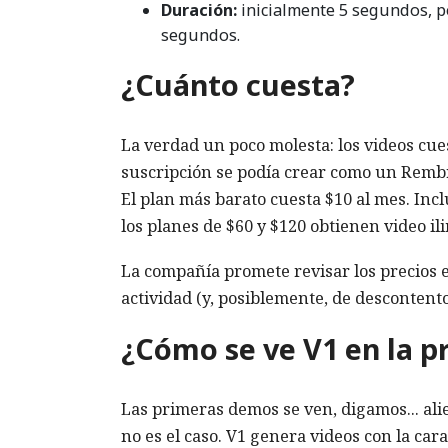
Duración:
inicialmente 5 segundos, p
segundos.
¿Cuánto cuesta?
La verdad un poco molesta: los videos cue
suscripción se podía crear como un Rembra
El plan más barato cuesta $10 al mes. In
los planes de $60 y $120 obtienen video il
La compañía promete revisar los precios e
actividad (y, posiblemente, de descontento
¿Cómo se ve V1 en la p
Las primeras demos se ven, digamos... alie
no es el caso. V1 genera videos con la car