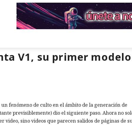
ta V1, su primer modelo
 un fenómeno de culto en el ámbito de la generación de
ante previsiblemente) dio el siguiente paso. Ahora no sol
er video, sino videos que parecen salidos de páginas de 