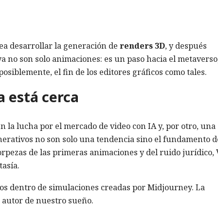
ea desarrollar la generación de
renders 3D
, y después
ya no son solo animaciones: es un paso hacia el metaverso
siblemente, el fin de los editores gráficos como tales.
a está cerca
n la lucha por el mercado de video con IA y, por otro, una
nerativos no son solo una tendencia sino el fundamento 
torpezas de las primeras animaciones y del ruido jurídico, 
tasía.
os dentro de simulaciones creadas por Midjourney. La
 autor de nuestro sueño.