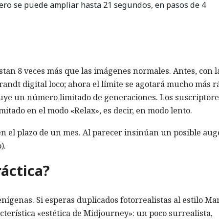
ero se puede ampliar hasta 21 segundos, en pasos de 4
stan 8 veces más que las imágenes normales. Antes, con l
ndt digital loco; ahora el límite se agotará mucho más r
cluye un número limitado de generaciones. Los suscriptore
imitado en el modo «Relax», es decir, en modo lento.
n el plazo de un mes. Al parecer insinúan un posible aug
).
ráctica?
nígenas. Si esperas duplicados fotorrealistas al estilo Mar
acterística «estética de Midjourney»: un poco surrealista,