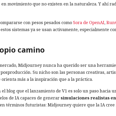
 en movimiento que no existen en la naturaleza. Y ahí ra
 compararse con pesos pesados como
Sora de OpenAI
,
Run
 estos sistemas ya se usan activamente, especialmente co
ropio camino
l mercado, Midjourney nunca ha querido ser una herrami
posproducción. Su nicho son las personas creativas, artis
orienta más a la inspiración que a la práctica.
n el blog que el lanzamiento de V1 es solo un paso hacia u
elos de IA capaces de generar
simulaciones realistas en
 en términos futuristas: Midjourney quiere que la IA cree