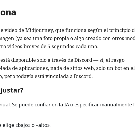
iona
e video de Midjourney, que funciona según el principio d
imagen (ya sea una foto propia o algo creado con otros mo
tro videos breves de 5 segundos cada uno.
stá disponible solo a través de Discord — sí, el rasgo
ada de aplicaciones, nada de sitios web, solo un bot en el
, pero todavía está vinculada a Discord.
justar?
ual. Se puede confiar en la IA o especificar manualmente 
 elige «bajo» o «alto».