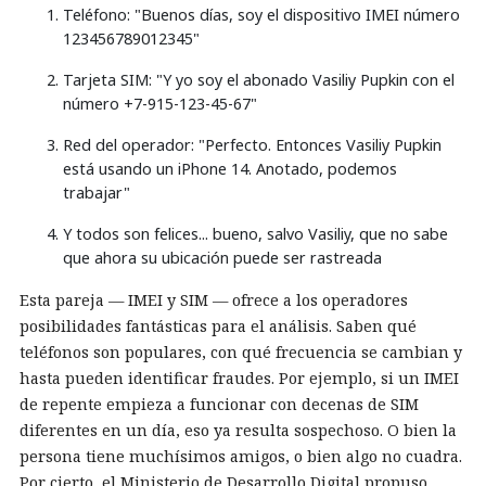
Teléfono: "Buenos días, soy el dispositivo IMEI número
123456789012345"
Tarjeta SIM: "Y yo soy el abonado Vasiliy Pupkin con el
número +7-915-123-45-67"
Red del operador: "Perfecto. Entonces Vasiliy Pupkin
está usando un iPhone 14. Anotado, podemos
trabajar"
Y todos son felices... bueno, salvo Vasiliy, que no sabe
que ahora su ubicación puede ser rastreada
Esta pareja — IMEI y SIM — ofrece a los operadores
posibilidades fantásticas para el análisis. Saben qué
teléfonos son populares, con qué frecuencia se cambian y
hasta pueden identificar fraudes. Por ejemplo, si un IMEI
de repente empieza a funcionar con decenas de SIM
diferentes en un día, eso ya resulta sospechoso. O bien la
persona tiene muchísimos amigos, o bien algo no cuadra.
Por cierto, el Ministerio de Desarrollo Digital propuso