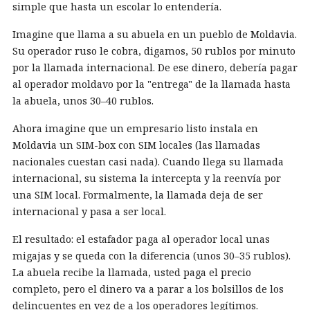
simple que hasta un escolar lo entendería.
Imagine que llama a su abuela en un pueblo de Moldavia.
Su operador ruso le cobra, digamos, 50 rublos por minuto
por la llamada internacional. De ese dinero, debería pagar
al operador moldavo por la "entrega" de la llamada hasta
la abuela, unos 30–40 rublos.
Ahora imagine que un empresario listo instala en
Moldavia un SIM-box con SIM locales (las llamadas
nacionales cuestan casi nada). Cuando llega su llamada
internacional, su sistema la intercepta y la reenvía por
una SIM local. Formalmente, la llamada deja de ser
internacional y pasa a ser local.
El resultado: el estafador paga al operador local unas
migajas y se queda con la diferencia (unos 30–35 rublos).
La abuela recibe la llamada, usted paga el precio
completo, pero el dinero va a parar a los bolsillos de los
delincuentes en vez de a los operadores legítimos.