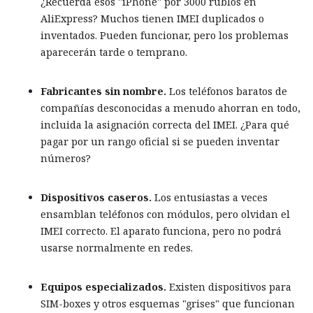
¿Recuerda esos "iPhone" por 3000 rublos en
AliExpress? Muchos tienen IMEI duplicados o
inventados. Pueden funcionar, pero los problemas
aparecerán tarde o temprano.
Fabricantes sin nombre.
Los teléfonos baratos de
compañías desconocidas a menudo ahorran en todo,
incluida la asignación correcta del IMEI. ¿Para qué
pagar por un rango oficial si se pueden inventar
números?
Dispositivos caseros.
Los entusiastas a veces
ensamblan teléfonos con módulos, pero olvidan el
IMEI correcto. El aparato funciona, pero no podrá
usarse normalmente en redes.
Equipos especializados.
Existen dispositivos para
SIM-boxes y otros esquemas "grises" que funcionan