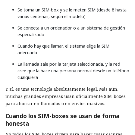
Se toma un SIM-box y se le meten SIM (desde 8 hasta
varias centenas, según el modelo)
Se conecta a un ordenador o a un sistema de gestión
especializado
Cuando hay que llamar, el sistema elige la SIM
adecuada
La llamada sale por la tarjeta seleccionada, y la red
cree que la hace una persona normal desde un teléfono
cualquiera
Y sí, es una tecnología absolutamente legal. Más aún,
muchas grandes empresas usan oficialmente SIM-boxes
para ahorrar en llamadas o en envíos masivos.
Cuando los SIM-boxes se usan de forma
honesta
No todos los SIM-boxes sirven para hacer cosas oscuras.