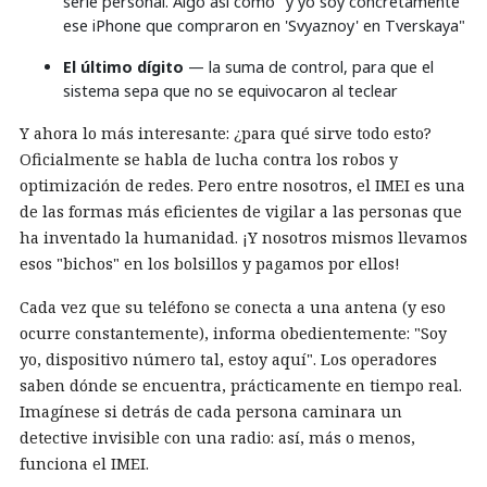
serie personal. Algo así como "y yo soy concretamente
ese iPhone que compraron en 'Svyaznoy' en Tverskaya"
El último dígito
— la suma de control, para que el
sistema sepa que no se equivocaron al teclear
Y ahora lo más interesante: ¿para qué sirve todo esto?
Oficialmente se habla de lucha contra los robos y
optimización de redes. Pero entre nosotros, el IMEI es una
de las formas más eficientes de vigilar a las personas que
ha inventado la humanidad. ¡Y nosotros mismos llevamos
esos "bichos" en los bolsillos y pagamos por ellos!
Cada vez que su teléfono se conecta a una antena (y eso
ocurre constantemente), informa obedientemente: "Soy
yo, dispositivo número tal, estoy aquí". Los operadores
saben dónde se encuentra, prácticamente en tiempo real.
Imagínese si detrás de cada persona caminara un
detective invisible con una radio: así, más o menos,
funciona el IMEI.