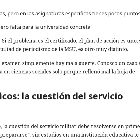
as, pero en las asignaturas específicas tienes pocos punto
pero falta para la universidad concreta
i el problema es el certificado, el plan de acción es uno; 
cultad de periodismo de la MSU, es otro muy distinto.
 el examen simplemente hay mala suerte. Conozco un caso 
en ciencias sociales solo porque rellenó mal la hoja de
cos: la cuestión del servicio
 la cuestión del servicio militar debe resolverse en prim
prepararse”: sin estudios en una institución educativa te