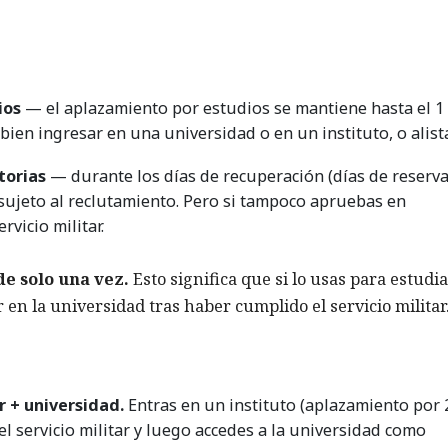
ios
— el aplazamiento por estudios se mantiene hasta el 1
ien ingresar en una universidad o en un instituto, o alista
torias
— durante los días de recuperación (días de reserva
ujeto al reclutamiento. Pero si tampoco apruebas en
rvicio militar.
e solo una vez.
Esto significa que si lo usas para estudi
 en la universidad tras haber cumplido el servicio militar
r + universidad.
Entras en un instituto (aplazamiento por 
el servicio militar y luego accedes a la universidad como