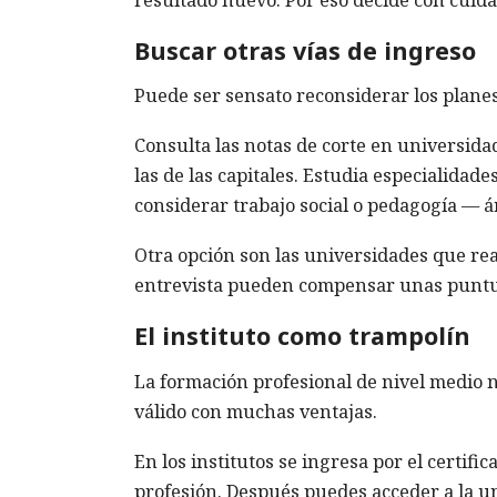
Buscar otras vías de ingreso
Puede ser sensato reconsiderar los planes
Consulta las notas de corte en universid
las de las capitales. Estudia especialida
considerar trabajo social o pedagogía — á
Otra opción son las universidades que re
entrevista pueden compensar unas puntua
El instituto como trampolín
La formación profesional de nivel medio 
válido con muchas ventajas.
En los institutos se ingresa por el certifi
profesión. Después puedes acceder a la 