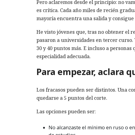
Pero aclaremos desde el principio: no vamo
es crítica. Cada año miles de recién grad
mayoría encuentra una salida y consigue
He visto jóvenes que, tras no obtener el 
pasaron a universidades en tercer curso. 
30 y 40 puntos más. E incluso a personas
especialidad adecuada.
Para empezar, aclara 
Los fracasos pueden ser distintos. Una cos
quedarse a 5 puntos del corte.
Las opciones pueden ser:
No alcanzaste el mínimo en ruso o en
de estudios