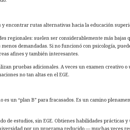
 y encontrar rutas alternativas hacia la educación superi
ades regionales: suelen ser considerablemente más bajas 
des menos demandadas. Si no funcionó con psicología, pued
reas afines y también interesantes.
alizan pruebas adicionales. A veces un examen creativo o
ciones no tan altas en el EGE.
no es un “plan B” para fracasados. Es un camino plename
cado de estudios, sin EGE. Obtienes habilidades prácticas y
universidad por un programa reducido — muchas veces re