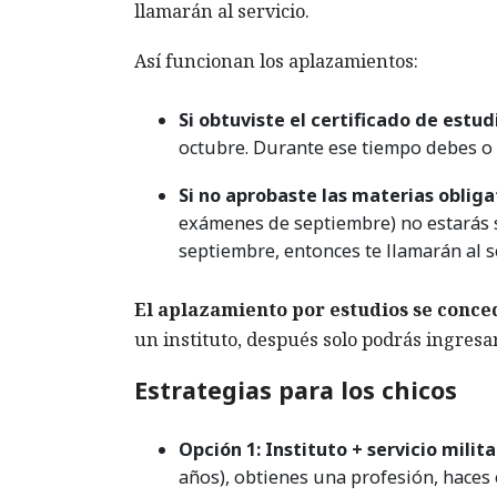
llamarán al servicio.
Así funcionan los aplazamientos:
Si obtuviste el certificado de estud
octubre. Durante ese tiempo debes o b
Si no aprobaste las materias obliga
exámenes de septiembre) no estarás s
septiembre, entonces te llamarán al se
El aplazamiento por estudios se conced
un instituto, después solo podrás ingresar
Estrategias para los chicos
Opción 1: Instituto + servicio milita
años), obtienes una profesión, haces 