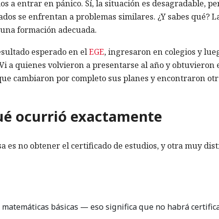
s a entrar en pánico. Sí, la situación es desagradable, pe
uados se enfrentan a problemas similares. ¿Y sabes qué? L
 una formación adecuada.
resultado esperado en el
EGE
, ingresaron en colegios y lue
Vi a quienes volvieron a presentarse al año y obtuvieron 
 que cambiaron por completo sus planes y encontraron otr
qué ocurrió exactamente
a es no obtener el certificado de estudios, y otra muy dist
 matemáticas básicas — eso significa que no habrá certific