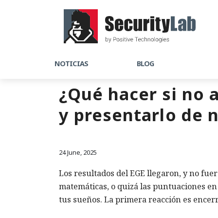
NOTICIAS
BLOG
¿Qué hacer si no a
y presentarlo de 
24 June, 2025
Los resultados del EGE llegaron, y no fu
matemáticas, o quizá las puntuaciones en 
tus sueños. La primera reacción es encerr