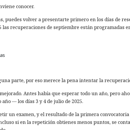
nviene conocer.
s, puedes volver a presentarte primero en los días de res
5 las recuperaciones de septiembre están programadas e
cas
guna parte, por eso merece la pena intentar la recuperaci
a mejorado. Antes había que esperar todo un año, pero aho
ño — los días 3 y 4 de julio de 2025.
petir un examen, y el resultado de la primera convocatoria
cluso si en la repetición obtienes menos puntos, se conta
do.