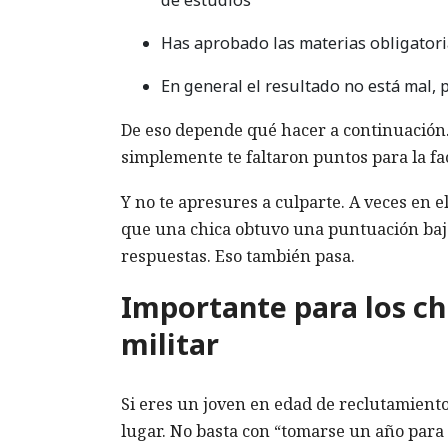
Has aprobado las materias obligatori
En general el resultado no está mal, 
De eso depende qué hacer a continuación. S
simplemente te faltaron puntos para la fa
Y no te apresures a culparte. A veces en
que una chica obtuvo una puntuación baja 
respuestas. Eso también pasa.
Importante para los chi
militar
Si eres un joven en edad de reclutamiento,
lugar. No basta con “tomarse un año para 