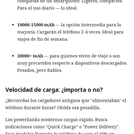
completas de un smartphone. Ligeros, compactos.
Para el uso diario — lo ideal.
10000-15000 mAh
— la opción intermedia para la
mayoría. Cargarán el teléfono 2-4 veces. Ideal para
viajes de fin de semana.
20000+ mAh
— para quienes viven de viaje o son
muy precavidos respecto a dispositivos descargados.
Pesados, pero fiables.
Velocidad de carga: ¿importa o no?
¿Recuerdas los cargadores antiguos que "alimentaban" el
teléfono durante horas? Olvida esa pesadilla.
Los powerbanks modernos cargan rápido. Busca
indicaciones como "Quick Charge" o "Power Delivery".
Esos modelos llevarán tu teléfono de cero al 50% en