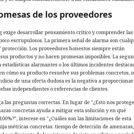
romesas de los proveedores
g exige desarrollar pensamiento crítico y comprender las
 poco escrupulosos. La primera señal de alarma son cualq
" protección. Los proveedores honestos siempre están
de sus productos y no hacen promesas imposibles. La segu
 estadísticas alarmantes o los últimos incidentes destaca
en cómo su producto resuelve sus problemas concretos, 
indicio de una oferta dudosa es la negativa a proporcionar
ebas independientes o referencias de clientes.
a las preguntas correctas. En lugar de "¿Esto nos proteg
azas concretas ayuda a mitigar esta solución y en qué
100%?", interese en "¿Cuáles son las limitaciones de esta
xija métricas concretas: tiempo de detección de amenazas,