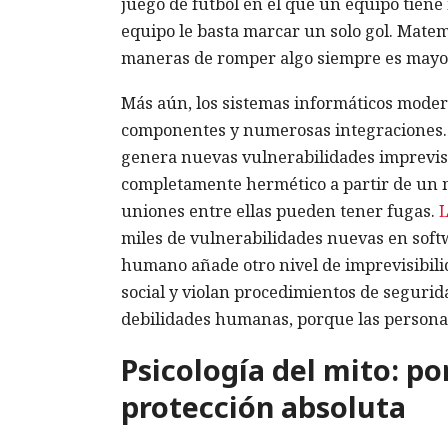
juego de fútbol en el que un equipo tiene 
equipo le basta marcar un solo gol. Mat
maneras de romper algo siempre es mayo
Más aún, los sistemas informáticos moder
componentes y numerosas integraciones. 
genera nuevas vulnerabilidades imprevist
completamente hermético a partir de un mil
uniones entre ellas pueden tener fugas.
L
miles de vulnerabilidades nuevas en soft
humano añade otro nivel de imprevisibili
social y violan procedimientos de seguri
debilidades humanas, porque las personas
Psicología del mito: p
protección absoluta