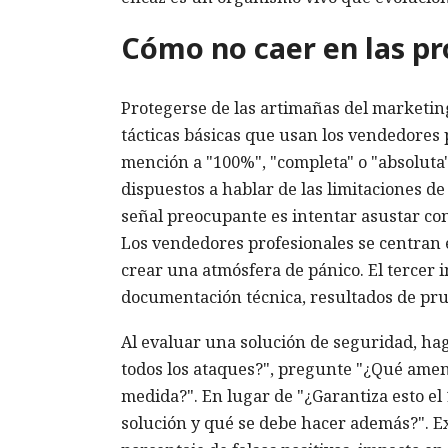
Cómo no caer en las p
Protegerse de las artimañas del marketin
tácticas básicas que usan los vendedores
mención a "100%", "completa" o "absoluta
dispuestos a hablar de las limitaciones 
señal preocupante es intentar asustar con
Los vendedores profesionales se centran 
crear una atmósfera de pánico. El tercer 
documentación técnica, resultados de pru
Al evaluar una solución de seguridad, hag
todos los ataques?", pregunte "¿Qué amen
medida?". En lugar de "¿Garantiza esto el 
solución y qué se debe hacer además?". E