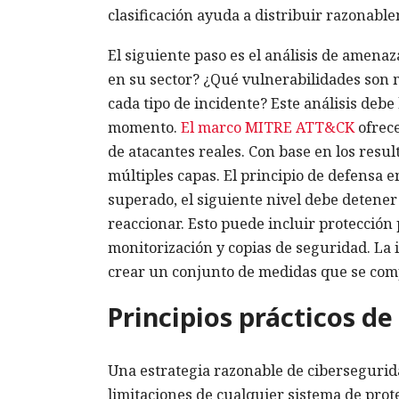
clasificación ayuda a distribuir razonabl
El siguiente paso es el análisis de amena
en su sector? ¿Qué vulnerabilidades son
cada tipo de incidente? Este análisis deb
momento.
El marco MITRE ATT&CK
ofrece
de atacantes reales. Con base en los resu
múltiples capas. El principio de defensa e
superado, el siguiente nivel debe detener
reaccionar. Esto puede incluir protección 
monitorización y copias de seguridad. La 
crear un conjunto de medidas que se com
Principios prácticos d
Una estrategia razonable de cibersegurida
limitaciones de cualquier sistema de prot