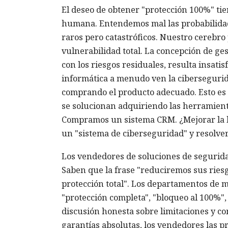
El deseo de obtener "protección 100%" tie
humana. Entendemos mal las probabilidade
raros pero catastróficos. Nuestro cerebro 
vulnerabilidad total. La concepción de ges
con los riesgos residuales, resulta insati
informática a menudo ven la ciberseguri
comprando el producto adecuado. Esto es
se solucionan adquiriendo las herramient
Compramos un sistema CRM. ¿Mejorar la l
un "sistema de ciberseguridad" y resolve
Los vendedores de soluciones de seguridad
Saben que la frase "reduciremos sus rie
protección total". Los departamentos de 
"protección completa", "bloqueo al 100%"
discusión honesta sobre limitaciones y co
garantías absolutas, los vendedores las 