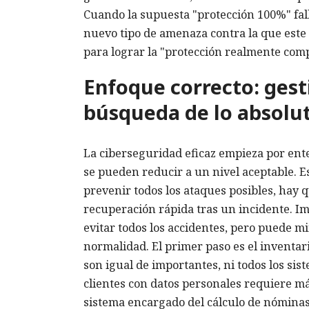
Cuando la supuesta "protección 100%" fall
nuevo tipo de amenaza contra la que este
para lograr la "protección realmente comp
Enfoque correcto: gesti
búsqueda de lo absolu
La ciberseguridad eficaz empieza por ent
se pueden reducir a un nivel aceptable. E
prevenir todos los ataques posibles, hay 
recuperación rápida tras un incidente. I
evitar todos los accidentes, pero puede m
normalidad. El primer paso es el inventario
son igual de importantes, ni todos los sis
clientes con datos personales requiere má
sistema encargado del cálculo de nóminas