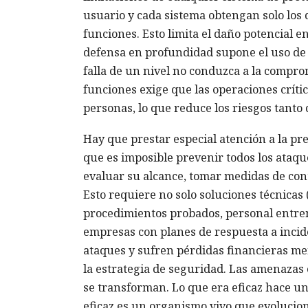
usuario y cada sistema obtengan solo los
funciones. Esto limita el daño potencial 
defensa en profundidad supone el uso de 
falla de un nivel no conduzca a la comprom
funciones exige que las operaciones críti
personas, lo que reduce los riesgos tant
Hay que prestar especial atención a la pr
que es imposible prevenir todos los ataqu
evaluar su alcance, tomar medidas de con
Esto requiere no solo soluciones técnicas 
procedimientos probados, personal entrena
empresas con planes de respuesta a inci
ataques y sufren pérdidas financieras m
la estrategia de seguridad. Las amenazas 
se transforman. Lo que era eficaz hace u
eficaz es un organismo vivo que evolucio