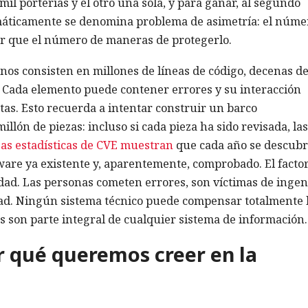
mil porterías y el otro una sola, y para ganar, al segundo
emáticamente se denomina problema de asimetría: el núme
r que el número de maneras de protegerlo.
nos consisten en millones de líneas de código, decenas d
Cada elemento puede contener errores y su interacción
as. Esto recuerda a intentar construir un barco
lón de piezas: incluso si cada pieza ha sido revisada, las
as estadísticas de CVE muestran
que cada año se descub
ware ya existente y, aparentemente, comprobado. El facto
dad. Las personas cometen errores, son víctimas de ingen
dad. Ningún sistema técnico puede compensar totalmente 
 son parte integral de cualquier sistema de información.
or qué queremos creer en la