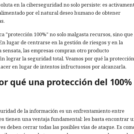
oluta en la ciberseguridad no solo persiste: es activamen
 alimentado por el natural deseo humano de obtener
as.
ca "protección 100%" no solo malgasta recursos, sino que
n lugar de centrarse en la gestión de riesgos y en la
a sensata, las empresas compran otro producto
in lograr la seguridad total. Veamos por qué la protecció
hacer en lugar de intentos infructuosos por alcanzarla.
or qué una protección del 100%
uridad de la información es un enfrentamiento entre
tes tienen una ventaja fundamental: les basta encontrar 
es deben cerrar todas las posibles vías de ataque. Es com