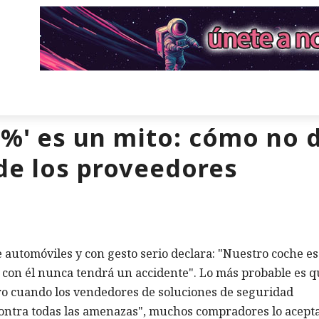
0%' es un mito: cómo no 
de los proveedores
 automóviles y con gesto serio declara: "Nuestro coche es
con él nunca tendrá un accidente". Lo más probable es q
ro cuando los vendedores de soluciones de seguridad
ontra todas las amenazas", muchos compradores lo acept