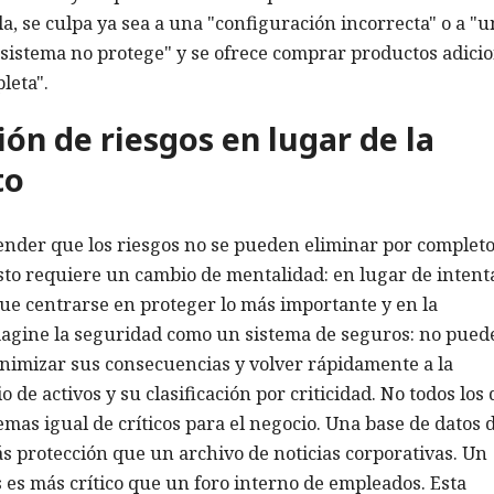
a, se culpa ya sea a una "configuración incorrecta" o a "u
 sistema no protege" y se ofrece comprar productos adici
leta".
ón de riesgos en lugar de la
to
ender que los riesgos no se pueden eliminar por completo
sto requiere un cambio de mentalidad: en lugar de intent
que centrarse en proteger lo más importante y en la
magine la seguridad como un sistema de seguros: no pued
inimizar sus consecuencias y volver rápidamente a la
 de activos y su clasificación por criticidad. No todos los 
temas igual de críticos para el negocio. Una base de datos 
s protección que un archivo de noticias corporativas. Un
 es más crítico que un foro interno de empleados. Esta