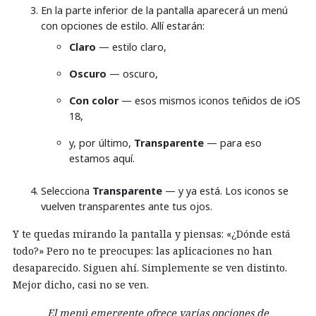
En la parte inferior de la pantalla aparecerá un menú
con opciones de estilo. Allí estarán:
Claro
— estilo claro,
Oscuro
— oscuro,
Con color
— esos mismos iconos teñidos de iOS
18,
y, por último,
Transparente
— para eso
estamos aquí.
Selecciona
Transparente
— y ya está. Los iconos se
vuelven transparentes ante tus ojos.
Y te quedas mirando la pantalla y piensas: «¿Dónde está
todo?» Pero no te preocupes: las aplicaciones no han
desaparecido. Siguen ahí. Simplemente se ven distinto.
Mejor dicho, casi no se ven.
El menú emergente ofrece varias opciones de