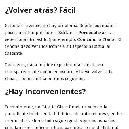
¿Volver atrás? Fácil
Si no te convence, no hay problema. Repite los mismos
pasos: mantén pulsado →
Editar
→
Personalizar
→
selecciona otro estilo (por ejemplo,
Con color
o
Claro
). El
iPhone devolverá los iconos a su aspecto habitual al
instante.
Por cierto, nada impide experimentar: de día en
transparente, de noche en oscuro, y luego volver a la
clásica. Todo cambia en unos segundos.
¿Hay inconvenientes?
Formalmente, no. Liquid Glass funciona solo en la
pantalla de inicio: en la biblioteca de aplicaciones y en los
menús del sistema todo sigue igual. Algunos usuarios
señalan que con iconos transparentes se puede fallar al