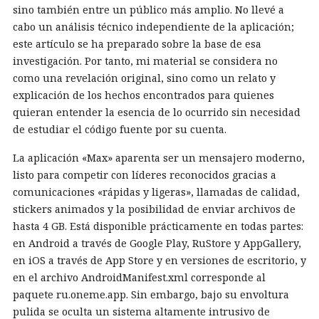
sino también entre un público más amplio. No llevé a
cabo un análisis técnico independiente de la aplicación;
este artículo se ha preparado sobre la base de esa
investigación. Por tanto, mi material se considera no
como una revelación original, sino como un relato y
explicación de los hechos encontrados para quienes
quieran entender la esencia de lo ocurrido sin necesidad
de estudiar el código fuente por su cuenta.
La aplicación «Max» aparenta ser un mensajero moderno,
listo para competir con líderes reconocidos gracias a
comunicaciones «rápidas y ligeras», llamadas de calidad,
stickers animados y la posibilidad de enviar archivos de
hasta 4 GB. Está disponible prácticamente en todas partes:
en Android a través de Google Play, RuStore y AppGallery,
en iOS a través de App Store y en versiones de escritorio, y
en el archivo AndroidManifest.xml corresponde al
paquete ru.oneme.app. Sin embargo, bajo su envoltura
pulida se oculta un sistema altamente intrusivo de