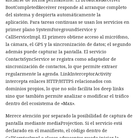
BootCompletedReceiver responde al arranque completo
del sistema y despierta automáticamente la
aplicación. Para tareas continuas se usan los servicios en
primer plano SystemForegroundService y
CallServiceImpl. El primero obtiene acceso al micrófono,
la cámara, el GPS y la sincronización de datos; el segundo
además puede capturar la pantalla. El servicio
ContactsSyncService se registra como adaptador de
sincronización de contactos, lo que permite extraer
regularmente la agenda. LinkInterceptorActivity
intercepta enlaces HTTP/HTTPS relacionados con
dominios propios, lo que no solo facilita los deep links
sino que también permite analizar o modificar el tráfico
dentro del ecosistema de «Max».
Merece atención por separado la posibilidad de captura de
pantalla mediante mediaProjection. Si el servicio está
declarado en el manifiesto, el código dentro de
CallServiceImpl o clases adyacentes puede iniciar la