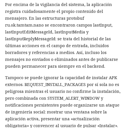
Por encima de la vigilancia del sistema, la aplicación
registra cuidadosamente el propio contenido del
mensajero. En las estructuras protobuf
ru.ok.tamtam.nano se encontraron campos lastInput,
lastInputEditMessageId, lastInputMedia y
lastInputReplyMessageId: se trata del historial de las
últimas acciones en el campo de entrada, incluidos
borradores y referencias a medios. Así, incluso los
mensajes no enviados o eliminados antes de publicarse
pueden permanecer para siempre en el backend.
Tampoco se puede ignorar la capacidad de instalar APK
externos. REQUEST_INSTALL_PACKAGES por sí sola no es
peligrosa mientras el usuario no confirme la instalación,
pero combinada con SYSTEM_ALERT_WINDOW y
notificaciones persistentes puede organizarse un ataque
de ingeniería social: mostrar una ventana sobre la
aplicación activa, presentar una «actualización
obligatoria» y convencer al usuario de pulsar «Instalar».