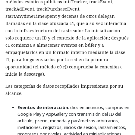
métodos estáticos públicos initTracker, trackEvent,
trackAdEvent, trackPurchaseEvent,
startAnytimeTimeSpent y decenas de otros delegan
llamadas en la clase ofuscada c1, que a su vez interactúa
con la infraestructura del rastreador. La inicialización
solo requiere un ID y el contexto de la aplicación; después
c1 comienza a almacenar eventos en búfer y a
empaquetarlos en un formato interno mediante la clase
f1, para luego enviarlos por la red en la primera
oportunidad (el método e0.c() comprueba la conexión e
inicia la descarga).
Las categorías de datos recopilados impresionan por su
alcance.
Eventos de interacción
: clics en anuncios, compras en
Google Play y AppGallery con transmisión del ID del
artículo, precio, moneda y parámetros arbitrarios,
invitaciones, registros, inicios de sesión, lanzamientos,
progresos por niveles, actividad en miniaplicaciones,