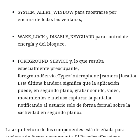
SYSTEM_ALERT_WINDOW para mostrarse por
encima de todas las ventanas,
WAKE_LOCK y DISABLE_KEYGUARD para control de
energía y del bloqueo,
FOREGROUND_SERVICE y, lo que resulta
especialmente preocupante,
foregroundServiceType="microphone|camera|locatio
Esta última bandera significa que la aplicación
puede, en segundo plano, grabar sonido, vídeo,
movimientos e incluso capturar la pantalla,
notificando al usuario solo de forma formal sobre la
«actividad en segundo plano».
La arquitectura de los componentes está diseñada para
anclarse de forma permanente. El BroadcastReceiver