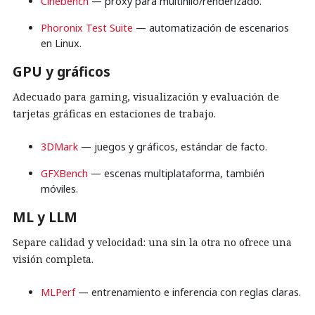
Cinebench
— proxy para multihilo/renderizado.
Phoronix Test Suite
— automatización de escenarios
en Linux.
GPU y gráficos
Adecuado para gaming, visualización y evaluación de
tarjetas gráficas en estaciones de trabajo.
3DMark
— juegos y gráficos, estándar de facto.
GFXBench
— escenas multiplataforma, también
móviles.
ML y LLM
Separe calidad y velocidad: una sin la otra no ofrece una
visión completa.
MLPerf
— entrenamiento e inferencia con reglas claras.