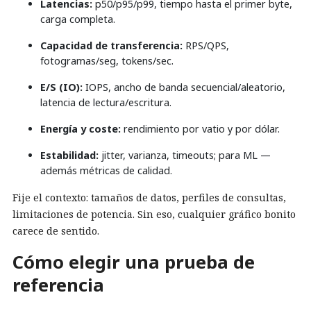
Latencias:
p50/p95/p99, tiempo hasta el primer byte,
carga completa.
Capacidad de transferencia:
RPS/QPS,
fotogramas/seg, tokens/sec.
E/S (IO):
IOPS, ancho de banda secuencial/aleatorio,
latencia de lectura/escritura.
Energía y coste:
rendimiento por vatio y por dólar.
Estabilidad:
jitter, varianza, timeouts; para ML —
además métricas de calidad.
Fije el contexto: tamaños de datos, perfiles de consultas,
limitaciones de potencia. Sin eso, cualquier gráfico bonito
carece de sentido.
Cómo elegir una prueba de
referencia