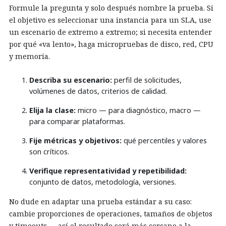
Formule la pregunta y solo después nombre la prueba. Si
el objetivo es seleccionar una instancia para un SLA, use
un escenario de extremo a extremo; si necesita entender
por qué «va lento», haga micropruebas de disco, red, CPU
y memoria.
Describa su escenario:
perfil de solicitudes,
volúmenes de datos, criterios de calidad.
Elija la clase:
micro — para diagnóstico, macro —
para comparar plataformas.
Fije métricas y objetivos:
qué percentiles y valores
son críticos.
Verifique representatividad y repetibilidad:
conjunto de datos, metodología, versiones.
No dude en adaptar una prueba estándar a su caso:
cambie proporciones de operaciones, tamaños de objetos
y timeouts — así el resultado será más cercano a la