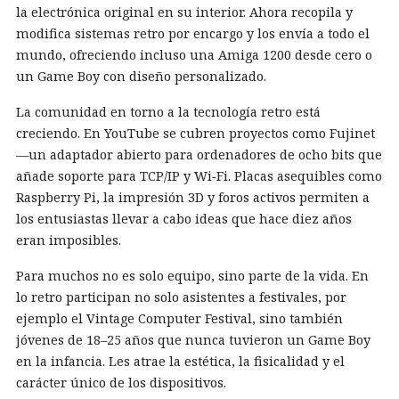
la electrónica original en su interior. Ahora recopila y
modifica sistemas retro por encargo y los envía a todo el
mundo, ofreciendo incluso una Amiga 1200 desde cero o
un Game Boy con diseño personalizado.
La comunidad en torno a la tecnología retro está
creciendo. En YouTube se cubren proyectos como Fujinet
—un adaptador abierto para ordenadores de ocho bits que
añade soporte para TCP/IP y Wi‑Fi. Placas asequibles como
Raspberry Pi, la impresión 3D y foros activos permiten a
los entusiastas llevar a cabo ideas que hace diez años
eran imposibles.
Para muchos no es solo equipo, sino parte de la vida. En
lo retro participan no solo asistentes a festivales, por
ejemplo el Vintage Computer Festival, sino también
jóvenes de 18–25 años que nunca tuvieron un Game Boy
en la infancia. Les atrae la estética, la fisicalidad y el
carácter único de los dispositivos.