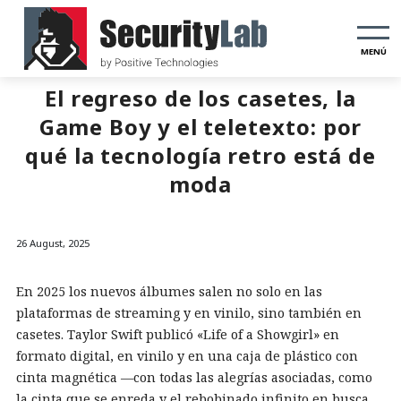
MENÚ
El regreso de los casetes, la
Game Boy y el teletexto: por
qué la tecnología retro está de
moda
26 August, 2025
En 2025 los nuevos álbumes salen no solo en las
plataformas de streaming y en vinilo, sino también en
casetes. Taylor Swift publicó «Life of a Showgirl» en
formato digital, en vinilo y en una caja de plástico con
cinta magnética —con todas las alegrías asociadas, como
la cinta que se enreda y el rebobinado infinito en busca