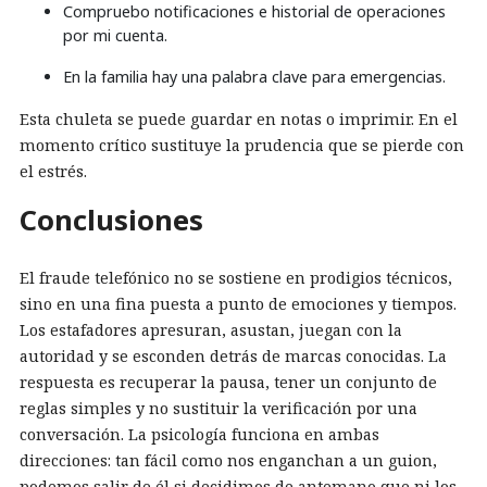
Compruebo notificaciones e historial de operaciones
por mi cuenta.
En la familia hay una palabra clave para emergencias.
Esta chuleta se puede guardar en notas o imprimir. En el
momento crítico sustituye la prudencia que se pierde con
el estrés.
Conclusiones
El fraude telefónico no se sostiene en prodigios técnicos,
sino en una fina puesta a punto de emociones y tiempos.
Los estafadores apresuran, asustan, juegan con la
autoridad y se esconden detrás de marcas conocidas. La
respuesta es recuperar la pausa, tener un conjunto de
reglas simples y no sustituir la verificación por una
conversación. La psicología funciona en ambas
direcciones: tan fácil como nos enganchan a un guion,
podemos salir de él si decidimos de antemano que ni los