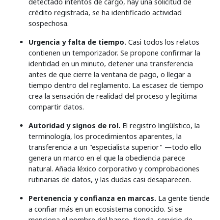
detectado intentos de cargo, hay una solicitud de
crédito registrada, se ha identificado actividad
sospechosa.
Urgencia y falta de tiempo.
Casi todos los relatos
contienen un temporizador. Se propone confirmar la
identidad en un minuto, detener una transferencia
antes de que cierre la ventana de pago, o llegar a
tiempo dentro del reglamento. La escasez de tiempo
crea la sensación de realidad del proceso y legitima
compartir datos.
Autoridad y signos de rol.
El registro lingüístico, la
terminología, los procedimientos aparentes, la
transferencia a un "especialista superior" —todo ello
genera un marco en el que la obediencia parece
natural. Añada léxico corporativo y comprobaciones
rutinarias de datos, y las dudas casi desaparecen.
Pertenencia y confianza en marcas.
La gente tiende
a confiar más en un ecosistema conocido. Si se
menciona el nombre del banco, tienda, servicio de