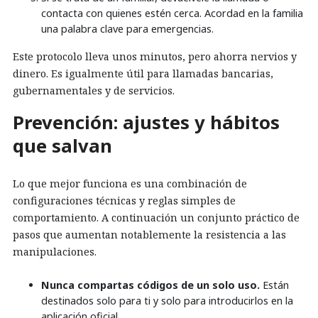
contacta con quienes estén cerca. Acordad en la familia
una palabra clave para emergencias.
Este protocolo lleva unos minutos, pero ahorra nervios y
dinero. Es igualmente útil para llamadas bancarias,
gubernamentales y de servicios.
Prevención: ajustes y hábitos
que salvan
Lo que mejor funciona es una combinación de
configuraciones técnicas y reglas simples de
comportamiento. A continuación un conjunto práctico de
pasos que aumentan notablemente la resistencia a las
manipulaciones.
Nunca compartas códigos de un solo uso.
Están
destinados solo para ti y solo para introducirlos en la
aplicación oficial.