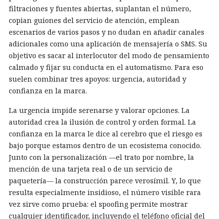
filtraciones y fuentes abiertas, suplantan el número,
copian guiones del servicio de atención, emplean
escenarios de varios pasos y no dudan en añadir canales
adicionales como una aplicación de mensajería o SMS. Su
objetivo es sacar al interlocutor del modo de pensamiento
calmado y fijar su conducta en el automatismo. Para eso
suelen combinar tres apoyos: urgencia, autoridad y
confianza en la marca.
La urgencia impide serenarse y valorar opciones. La
autoridad crea la ilusión de control y orden formal. La
confianza en la marca le dice al cerebro que el riesgo es
bajo porque estamos dentro de un ecosistema conocido.
Junto con la personalización —el trato por nombre, la
mención de una tarjeta real o de un servicio de
paquetería— la construcción parece verosímil. Y, lo que
resulta especialmente insidioso, el número visible rara
vez sirve como prueba: el spoofing permite mostrar
cualquier identificador, incluyendo el teléfono oficial del