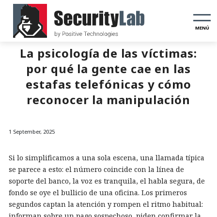
MENÚ
La psicología de las víctimas:
por qué la gente cae en las
estafas telefónicas y cómo
reconocer la manipulación
1 September, 2025
Si lo simplificamos a una sola escena, una llamada típica
se parece a esto: el número coincide con la línea de
soporte del banco, la voz es tranquila, el habla segura, de
fondo se oye el bullicio de una oficina. Los primeros
segundos captan la atención y rompen el ritmo habitual:
informan sobre un pago sospechoso, piden confirmar la