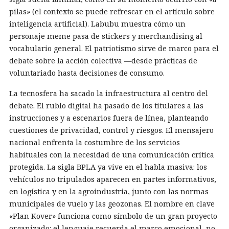
pilas» (el contexto se puede refrescar en el artículo sobre
inteligencia artificial). Labubu muestra cómo un
personaje meme pasa de stickers y merchandising al
vocabulario general. El patriotismo sirve de marco para el
debate sobre la acción colectiva —desde prácticas de
voluntariado hasta decisiones de consumo.
La tecnosfera ha sacado la infraestructura al centro del
debate. El rublo digital ha pasado de los titulares a las
instrucciones y a escenarios fuera de línea, planteando
cuestiones de privacidad, control y riesgos. El mensajero
nacional enfrenta la costumbre de los servicios
habituales con la necesidad de una comunicación crítica
protegida. La sigla BPLA ya vive en el habla masiva: los
vehículos no tripulados aparecen en partes informativos,
en logística y en la agroindustria, junto con las normas
municipales de vuelo y las geozonas. El nombre en clave
«Plan Kover» funciona como símbolo de un gran proyecto
organizado: el lenguaje recuerda el marco emocional, no