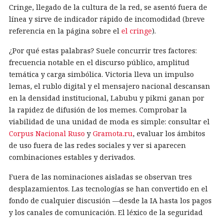
Cringe, llegado de la cultura de la red, se asentó fuera de
línea y sirve de indicador rápido de incomodidad (breve
referencia en la página sobre el
el cringe
).
¿Por qué estas palabras? Suele concurrir tres factores:
frecuencia notable en el discurso público, amplitud
temática y carga simbólica. Victoria lleva un impulso
lemas, el rublo digital y el mensajero nacional descansan
en la densidad institucional, Labubu y pikmi ganan por
la rapidez de difusión de los memes. Comprobar la
viabilidad de una unidad de moda es simple: consultar el
Corpus Nacional Ruso
y
Gramota.ru
, evaluar los ámbitos
de uso fuera de las redes sociales y ver si aparecen
combinaciones estables y derivados.
Fuera de las nominaciones aisladas se observan tres
desplazamientos. Las tecnologías se han convertido en el
fondo de cualquier discusión —desde la IA hasta los pagos
y los canales de comunicación. El léxico de la seguridad