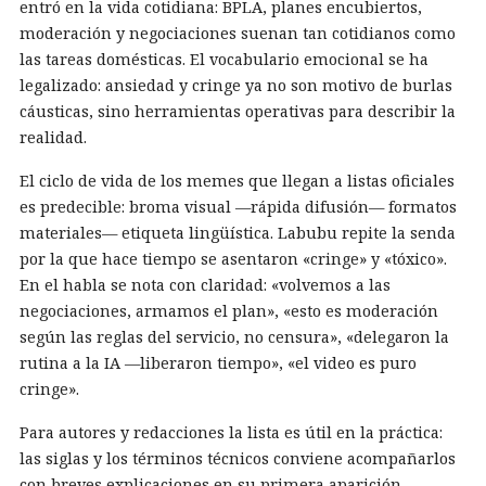
entró en la vida cotidiana: BPLA, planes encubiertos,
moderación y negociaciones suenan tan cotidianos como
las tareas domésticas. El vocabulario emocional se ha
legalizado: ansiedad y cringe ya no son motivo de burlas
cáusticas, sino herramientas operativas para describir la
realidad.
El ciclo de vida de los memes que llegan a listas oficiales
es predecible: broma visual —rápida difusión— formatos
materiales— etiqueta lingüística. Labubu repite la senda
por la que hace tiempo se asentaron «cringe» y «tóxico».
En el habla se nota con claridad: «volvemos a las
negociaciones, armamos el plan», «esto es moderación
según las reglas del servicio, no censura», «delegaron la
rutina a la IA —liberaron tiempo», «el video es puro
cringe».
Para autores y redacciones la lista es útil en la práctica:
las siglas y los términos técnicos conviene acompañarlos
con breves explicaciones en su primera aparición,