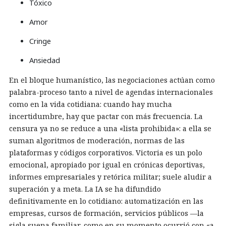
Tóxico
Amor
Cringe
Ansiedad
En el bloque humanístico, las negociaciones actúan como
palabra-proceso tanto a nivel de agendas internacionales
como en la vida cotidiana: cuando hay mucha
incertidumbre, hay que pactar con más frecuencia. La
censura ya no se reduce a una «lista prohibida»: a ella se
suman algoritmos de moderación, normas de las
plataformas y códigos corporativos. Victoria es un polo
emocional, apropiado por igual en crónicas deportivas,
informes empresariales y retórica militar; suele aludir a
superación y a meta. La IA se ha difundido
definitivamente en lo cotidiano: automatización en las
empresas, cursos de formación, servicios públicos —la
sigla suena familiar, como en su momento ocurrió con «a