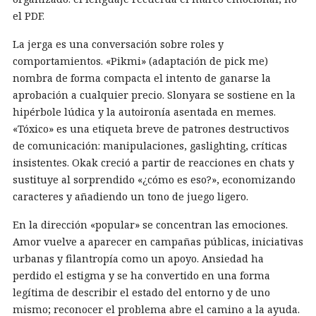
el PDF.
La jerga es una conversación sobre roles y
comportamientos. «Pikmi» (adaptación de pick me)
nombra de forma compacta el intento de ganarse la
aprobación a cualquier precio. Slonyara se sostiene en la
hipérbole lúdica y la autoironía asentada en memes.
«Tóxico» es una etiqueta breve de patrones destructivos
de comunicación: manipulaciones, gaslighting, críticas
insistentes. Okak creció a partir de reacciones en chats y
sustituye al sorprendido «¿cómo es eso?», economizando
caracteres y añadiendo un tono de juego ligero.
En la dirección «popular» se concentran las emociones.
Amor vuelve a aparecer en campañas públicas, iniciativas
urbanas y filantropía como un apoyo. Ansiedad ha
perdido el estigma y se ha convertido en una forma
legítima de describir el estado del entorno y de uno
mismo; reconocer el problema abre el camino a la ayuda.