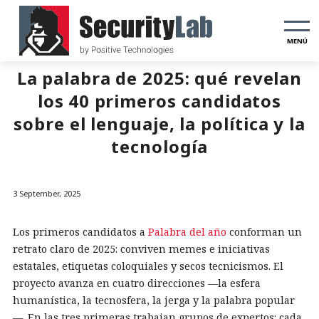
MENÚ
La palabra de 2025: qué revelan
los 40 primeros candidatos
sobre el lenguaje, la política y la
tecnología
3 September, 2025
Los primeros candidatos a
Palabra del año
conforman un
retrato claro de 2025: conviven memes e iniciativas
estatales, etiquetas coloquiales y secos tecnicismos. El
proyecto avanza en cuatro direcciones —la esfera
humanística, la tecnosfera, la jerga y la palabra popular
—. En las tres primeras trabajan grupos de expertos: cada