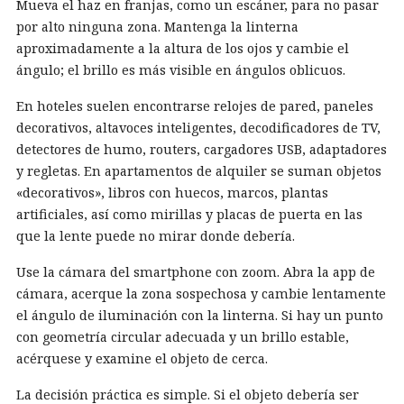
Mueva el haz en franjas, como un escáner, para no pasar
por alto ninguna zona. Mantenga la linterna
aproximadamente a la altura de los ojos y cambie el
ángulo; el brillo es más visible en ángulos oblicuos.
En hoteles suelen encontrarse relojes de pared, paneles
decorativos, altavoces inteligentes, decodificadores de TV,
detectores de humo, routers, cargadores USB, adaptadores
y regletas. En apartamentos de alquiler se suman objetos
«decorativos», libros con huecos, marcos, plantas
artificiales, así como mirillas y placas de puerta en las
que la lente puede no mirar donde debería.
Use la cámara del smartphone con zoom. Abra la app de
cámara, acerque la zona sospechosa y cambie lentamente
el ángulo de iluminación con la linterna. Si hay un punto
con geometría circular adecuada y un brillo estable,
acérquese y examine el objeto de cerca.
La decisión práctica es simple. Si el objeto debería ser