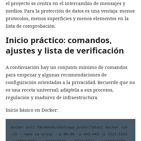
el proyecto se centra en el intercambio de mensajes y
medios. Para la protección de datos es una ventaja: menos
protocolos, menos superficies y menos elementos en la
lista de comprobación.
Inicio práctico: comandos,
ajustes y lista de verificación
A continuación hay un conjunto mínimo de comandos
para empezar y algunas recomendaciones de
configuración orientadas a la privacidad. Recuerde que no
es una receta universal; adáptela a sus procesos,
regulación y madurez de infraestructura.
Inicio básico en Docker:
docker pull facebook/whatsapp_proxy:latest docker run 
-it --name wa-proxy  -p 80:80 -p 443:443 -p 5222:5222  