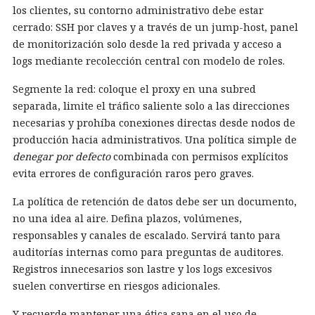
los clientes, su contorno administrativo debe estar
cerrado: SSH por claves y a través de un jump-host, panel
de monitorización solo desde la red privada y acceso a
logs mediante recolección central con modelo de roles.
Segmente la red: coloque el proxy en una subred
separada, limite el tráfico saliente solo a las direcciones
necesarias y prohíba conexiones directas desde nodos de
producción hacia administrativos. Una política simple de
denegar por defecto
combinada con permisos explícitos
evita errores de configuración raros pero graves.
La política de retención de datos debe ser un documento,
no una idea al aire. Defina plazos, volúmenes,
responsables y canales de escalado. Servirá tanto para
auditorías internas como para preguntas de auditores.
Registros innecesarios son lastre y los logs excesivos
suelen convertirse en riesgos adicionales.
Y recuerde mantener una ética sana en el uso de