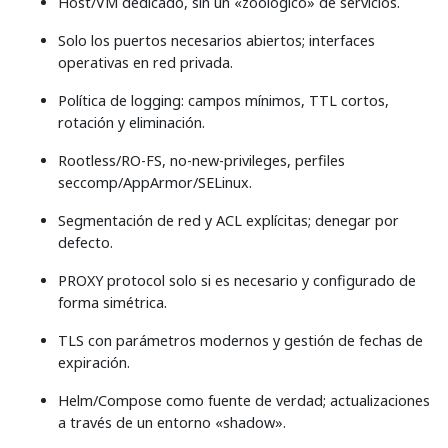
Host/VM dedicado, sin un «zoológico» de servicios.
Solo los puertos necesarios abiertos; interfaces
operativas en red privada.
Política de logging: campos mínimos, TTL cortos,
rotación y eliminación.
Rootless/RO-FS, no-new-privileges, perfiles
seccomp/AppArmor/SELinux.
Segmentación de red y ACL explícitas; denegar por
defecto.
PROXY protocol solo si es necesario y configurado de
forma simétrica.
TLS con parámetros modernos y gestión de fechas de
expiración.
Helm/Compose como fuente de verdad; actualizaciones
a través de un entorno «shadow».