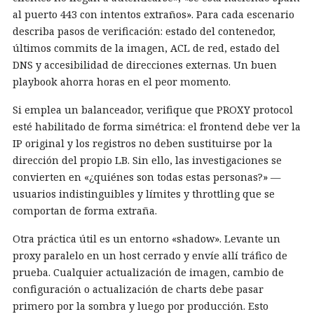
al puerto 443 con intentos extraños». Para cada escenario
describa pasos de verificación: estado del contenedor,
últimos commits de la imagen, ACL de red, estado del
DNS y accesibilidad de direcciones externas. Un buen
playbook ahorra horas en el peor momento.
Si emplea un balanceador, verifique que PROXY protocol
esté habilitado de forma simétrica: el frontend debe ver la
IP original y los registros no deben sustituirse por la
dirección del propio LB. Sin ello, las investigaciones se
convierten en «¿quiénes son todas estas personas?» —
usuarios indistinguibles y límites y throttling que se
comportan de forma extraña.
Otra práctica útil es un entorno «shadow». Levante un
proxy paralelo en un host cerrado y envíe allí tráfico de
prueba. Cualquier actualización de imagen, cambio de
configuración o actualización de charts debe pasar
primero por la sombra y luego por producción. Esto