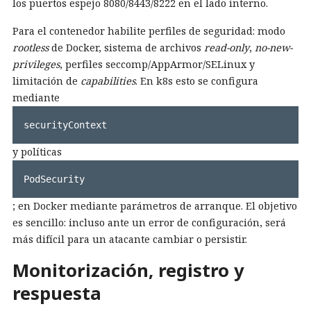
los puertos espejo 8080/8443/8222 en el lado interno.
Para el contenedor habilite perfiles de seguridad: modo
rootless
de Docker, sistema de archivos
read-only
,
no-new-
privileges
, perfiles seccomp/AppArmor/SELinux y
limitación de
capabilities
. En k8s esto se configura
mediante
securityContext
y políticas
PodSecurity
; en Docker mediante parámetros de arranque. El objetivo
es sencillo: incluso ante un error de configuración, será
más difícil para un atacante cambiar o persistir.
Monitorización, registro y
respuesta