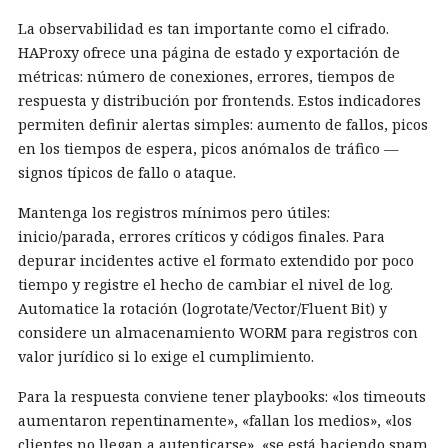
La observabilidad es tan importante como el cifrado.
HAProxy ofrece una página de estado y exportación de
métricas: número de conexiones, errores, tiempos de
respuesta y distribución por frontends. Estos indicadores
permiten definir alertas simples: aumento de fallos, picos
en los tiempos de espera, picos anómalos de tráfico —
signos típicos de fallo o ataque.
Mantenga los registros mínimos pero útiles:
inicio/parada, errores críticos y códigos finales. Para
depurar incidentes active el formato extendido por poco
tiempo y registre el hecho de cambiar el nivel de log.
Automatice la rotación (logrotate/Vector/Fluent Bit) y
considere un almacenamiento WORM para registros con
valor jurídico si lo exige el cumplimiento.
Para la respuesta conviene tener playbooks: «los timeouts
aumentaron repentinamente», «fallan los medios», «los
clientes no llegan a autenticarse», «se está haciendo spam