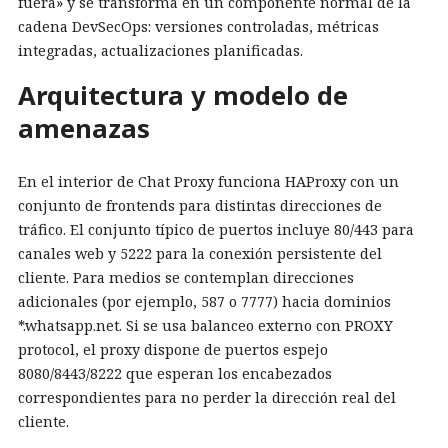
fuera» y se transforma en un componente normal de la
cadena DevSecOps: versiones controladas, métricas
integradas, actualizaciones planificadas.
Arquitectura y modelo de
amenazas
En el interior de Chat Proxy funciona HAProxy con un
conjunto de frontends para distintas direcciones de
tráfico. El conjunto típico de puertos incluye 80/443 para
canales web y 5222 para la conexión persistente del
cliente. Para medios se contemplan direcciones
adicionales (por ejemplo, 587 o 7777) hacia dominios
*.whatsapp.net. Si se usa balanceo externo con PROXY
protocol, el proxy dispone de puertos espejo
8080/8443/8222 que esperan los encabezados
correspondientes para no perder la dirección real del
cliente.