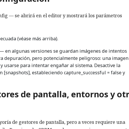
fig — se abrirá en el editor y mostrará los parámetros
ecuada (véase más arriba).
— en algunas versiones se guardan imágenes de intentos
para depuración, pero potencialmente peligroso: una imagen
 usarse para intentar engañar al sistema. Desactive la
n [snapshots], estableciendo capture_successful = false y
ores de pantalla, entornos y ot
oría de gestores de pantalla, pero a veces requiere una