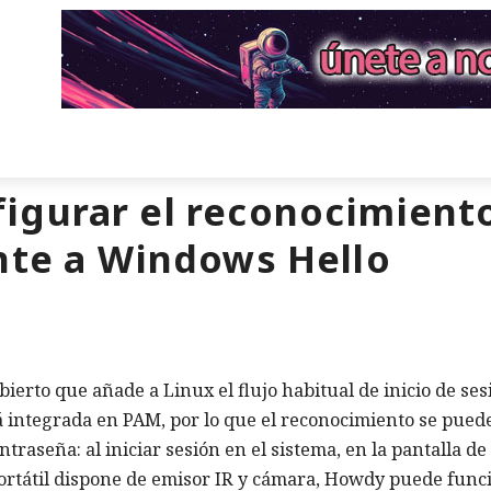
gurar el reconocimiento 
nte a Windows Hello
rto que añade a Linux el flujo habitual de inicio de ses
tá integrada en PAM, por lo que el reconocimiento se pued
raseña: al iniciar sesión en el sistema, en la pantalla de
 portátil dispone de emisor IR y cámara, Howdy puede func