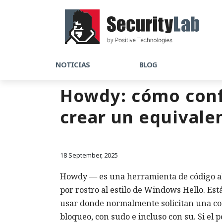
NOTICIAS
BLOG
Howdy: cómo confi
crear un equivale
18 September, 2025
Howdy — es una herramienta de código abie
por rostro al estilo de Windows Hello. Es
usar donde normalmente solicitan una cont
bloqueo, con sudo e incluso con su. Si el