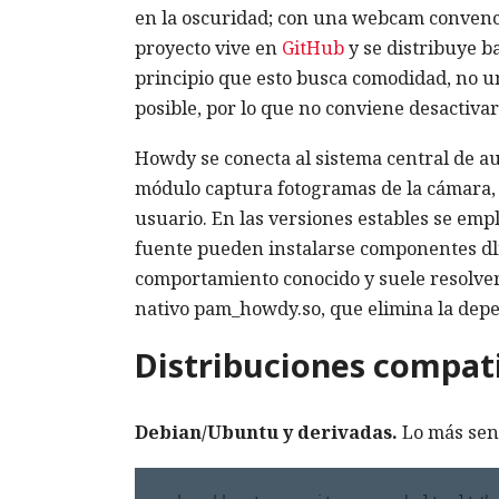
en la oscuridad; con una webcam convencio
proyecto vive en
GitHub
y se distribuye ba
principio que esto busca comodidad, no un
posible, por lo que no conviene desactiva
Howdy se conecta al sistema central de au
módulo captura fotogramas de la cámara, e
usuario. En las versiones estables se emp
fuente pueden instalarse componentes dl
comportamiento conocido y suele resolve
nativo pam_howdy.so, que elimina la dep
Distribuciones compat
Debian/Ubuntu y derivadas.
Lo más senc