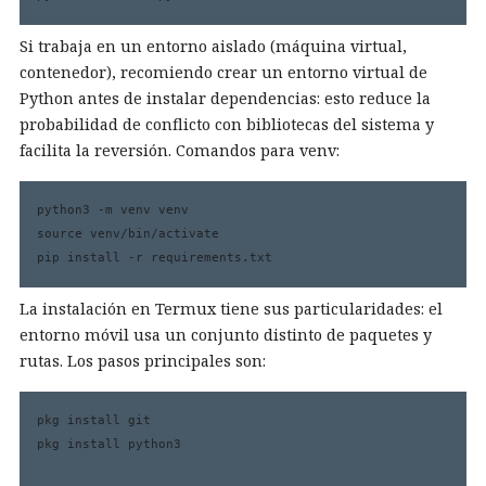
Si trabaja en un entorno aislado (máquina virtual,
contenedor), recomiendo crear un entorno virtual de
Python antes de instalar dependencias: esto reduce la
probabilidad de conflicto con bibliotecas del sistema y
facilita la reversión. Comandos para venv:
python3 -m venv venv

source venv/bin/activate

pip install -r requirements.txt
La instalación en Termux tiene sus particularidades: el
entorno móvil usa un conjunto distinto de paquetes y
rutas. Los pasos principales son:
pkg install git

pkg install python3
