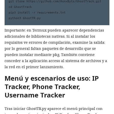
git clone https://github.com/HunxByts/GhostTrack.git

cd GhostTrack

pip3 install -r requirements.txt

python3 GhostTR.py
Importante: en Termux pueden aparecer dependencias
adicionales de bibliotecas nativas. Si al instalar los
requisitos ve errores de compilación, examine la salida:
por lo general faltan paquetes de desarrollo que se
pueden instalar mediante pkg. También conviene
conceder a la aplicación acceso al sistema de archivos y a
la red en el primer lanzamiento.
Menú y escenarios de uso: IP
Tracker, Phone Tracker,
Username Tracker
Tras iniciar GhostTR.py aparece el menú principal con