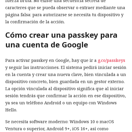
fuerza bruta. No existe una secuencia secreta de
caracteres que se pueda observar o extraer mediante una
página falsa: para autorizarse se necesita tu dispositivo y
la confirmación de la acción.
Cómo crear una passkey para
una cuenta de Google
Para activar passkey en Google, hay que ir a
g.co/passkeys
y seguir las instrucciones. El sistema pedirá iniciar sesión
en la cuenta y crear una nueva clave, bien vinculada a un
dispositivo concreto, bien guardada en un gestor externo.
La opción vinculada al dispositivo significa que al iniciar
sesión tendrás que confirmar la acción en ese dispositivo,
ya sea un teléfono Android o un equipo con Windows
Hello.
Se necesita software moderno: Windows 10 o macOS
Ventura o superior, Android 9+, iOS 16+, así como