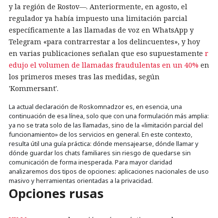
y la región de Rostov—. Anteriormente, en agosto, el
regulador ya había impuesto una limitación parcial
específicamente a las llamadas de voz en WhatsApp y
Telegram «para contrarrestar a los delincuentes», y hoy
en varias publicaciones señalan que eso supuestamente
r
edujo el volumen de llamadas fraudulentas en un 40%
en
los primeros meses tras las medidas, según
'Kommersant'.
La actual declaración de Roskomnadzor es, en esencia, una
continuación de esa línea, solo que con una formulación más amplia:
ya no se trata solo de las llamadas, sino de la «limitación parcial del
funcionamiento» de los servicios en general. En este contexto,
resulta útil una guía práctica: dónde mensajearse, dónde llamar y
dónde guardar los chats familiares sin riesgo de quedarse sin
comunicación de forma inesperada. Para mayor claridad
analizaremos dos tipos de opciones: aplicaciones nacionales de uso
masivo y herramientas orientadas a la privacidad.
Opciones rusas