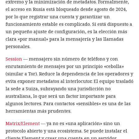
extremo y la minimización de metadatos. Formalmente,
el acceso en Rusia está bloqueado desde agosto de 2024,
por lo que registrar una cuenta y garantizar un
funcionamiento estable es complicado. Si está dispuesto a
un pequeño ajuste de configuración, es la elección más
clara «por manual» para la mensajería y las llamadas
personales.
Session
— mensajero sin número de teléfono y con
enrutamiento de mensajes por un principio «cebolla»
(similar a Tor). Reduce la dependencia de los operadores y
evita exponer metadatos al interlocutor. El equipo trasladó
la sede a Suiza, subrayando una jurisdicción no
australiana, lo que será un factor importante para
algunos lectores. Para contactos «sensibles» es una de las
herramientas más prudentes.
Matrix/Element
— ya no es «una aplicación» sino un
protocolo abierto y una ecosistema. Se puede instalar el
cliente Element y crear una cuenta en un servidor