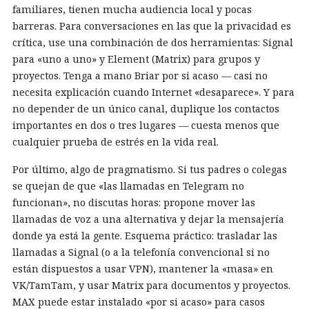
familiares, tienen mucha audiencia local y pocas
barreras. Para conversaciones en las que la privacidad es
crítica, use una combinación de dos herramientas: Signal
para «uno a uno» y Element (Matrix) para grupos y
proyectos. Tenga a mano Briar por si acaso — casi no
necesita explicación cuando Internet «desaparece». Y para
no depender de un único canal, duplique los contactos
importantes en dos o tres lugares — cuesta menos que
cualquier prueba de estrés en la vida real.
Por último, algo de pragmatismo. Si tus padres o colegas
se quejan de que «las llamadas en Telegram no
funcionan», no discutas horas: propone mover las
llamadas de voz a una alternativa y dejar la mensajería
donde ya está la gente. Esquema práctico: trasladar las
llamadas a Signal (o a la telefonía convencional si no
están dispuestos a usar VPN), mantener la «masa» en
VK/TamTam, y usar Matrix para documentos y proyectos.
MAX puede estar instalado «por si acaso» para casos