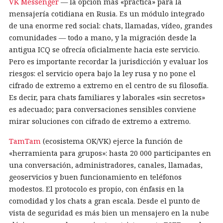
VK Messenger
— la opción más «práctica» para la
mensajería cotidiana en Rusia. Es un módulo integrado
de una enorme red social: chats, llamadas, vídeo, grandes
comunidades — todo a mano, y la migración desde la
antigua ICQ se ofrecía oficialmente hacia este servicio.
Pero es importante recordar la jurisdicción y evaluar los
riesgos: el servicio opera bajo la ley rusa y no pone el
cifrado de extremo a extremo en el centro de su filosofía.
Es decir, para chats familiares y laborales «sin secretos»
es adecuado; para conversaciones sensibles conviene
mirar soluciones con cifrado de extremo a extremo.
TamTam
(ecosistema OK/VK) ejerce la función de
«herramienta para grupos»: hasta 20 000 participantes en
una conversación, administradores, canales, llamadas,
geoservicios y buen funcionamiento en teléfonos
modestos. El protocolo es propio, con énfasis en la
comodidad y los chats a gran escala. Desde el punto de
vista de seguridad es más bien un mensajero en la nube