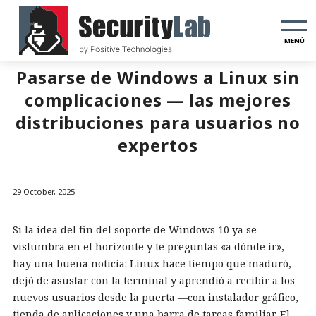
MENÚ
Pasarse de Windows a Linux sin
complicaciones — las mejores
distribuciones para usuarios no
expertos
29 October, 2025
Si la idea del fin del soporte de Windows 10 ya se
vislumbra en el horizonte y te preguntas «a dónde ir»,
hay una buena noticia: Linux hace tiempo que maduró,
dejó de asustar con la terminal y aprendió a recibir a los
nuevos usuarios desde la puerta —con instalador gráfico,
tienda de aplicaciones y una barra de tareas familiar. El