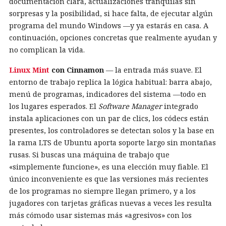
documentación clara, actualizaciones tranquilas sin
sorpresas y la posibilidad, si hace falta, de ejecutar algún
programa del mundo Windows —y ya estarás en casa. A
continuación, opciones concretas que realmente ayudan y
no complican la vida.
Linux Mint
con Cinnamon
— la entrada más suave. El
entorno de trabajo replica la lógica habitual: barra abajo,
menú de programas, indicadores del sistema —todo en
los lugares esperados. El
Software Manager
integrado
instala aplicaciones con un par de clics, los códecs están
presentes, los controladores se detectan solos y la base en
la rama LTS de Ubuntu aporta soporte largo sin montañas
rusas. Si buscas una máquina de trabajo que
«simplemente funcione», es una elección muy fiable. El
único inconveniente es que las versiones más recientes
de los programas no siempre llegan primero, y a los
jugadores con tarjetas gráficas nuevas a veces les resulta
más cómodo usar sistemas más «agresivos» con los