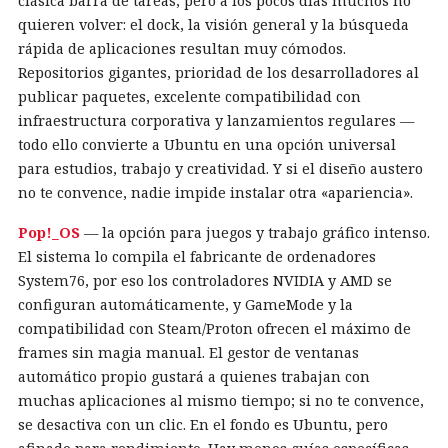
clásica barra de tareas, pero a los pocos días muchos no
quieren volver: el dock, la visión general y la búsqueda
rápida de aplicaciones resultan muy cómodos.
Repositorios gigantes, prioridad de los desarrolladores al
publicar paquetes, excelente compatibilidad con
infraestructura corporativa y lanzamientos regulares —
todo ello convierte a Ubuntu en una opción universal
para estudios, trabajo y creatividad. Y si el diseño austero
no te convence, nadie impide instalar otra «apariencia».
Pop!_OS
— la opción para juegos y trabajo gráfico intenso.
El sistema lo compila el fabricante de ordenadores
System76, por eso los controladores NVIDIA y AMD se
configuran automáticamente, y GameMode y la
compatibilidad con Steam/Proton ofrecen el máximo de
frames sin magia manual. El gestor de ventanas
automático propio gustará a quienes trabajan con
muchas aplicaciones al mismo tiempo; si no te convence,
se desactiva con un clic. En el fondo es Ubuntu, pero