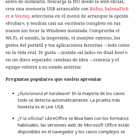
antes de instalarlo. Descarga la ISO desde la web oficial,
crea una memoria USB arrancable con
Rufus
,
balenaEtch
er
o
Ventoy
, selecciona en el menú de arranque la opción
«Probar», y tendrás casi un escritorio completo en tus
manos sin tocar la Windows instalada. Comprueba el
Wi‑Fi, el sonido, la impresión, el monitor externo, los
gestos del portátil y tus aplicaciones favoritas —todo como
en la vida real. Te gusta —instala «al lado» en dual‑boot o
en un disco separado; cambias de idea —reinicia y el
equipo volverá a su estado anterior.
Preguntas populares que suelen apremiar
¿Funcionará el hardware
? En la mayoría de los casos
todo se detecta automáticamente. La prueba más
honesta es el Live USB.
¿Y la oficina
? LibreOffice se lleva bien con los formatos
habituales, las versiones web de Microsoft Office están
disponibles en el navegador y los casos complejos se