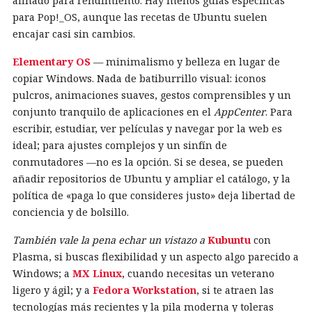
afinado para rendimiento. Hay menos guías específicas
para Pop!_OS, aunque las recetas de Ubuntu suelen
encajar casi sin cambios.
Elementary OS
— minimalismo y belleza en lugar de
copiar Windows. Nada de batiburrillo visual: iconos
pulcros, animaciones suaves, gestos comprensibles y un
conjunto tranquilo de aplicaciones en el
AppCenter
. Para
escribir, estudiar, ver películas y navegar por la web es
ideal; para ajustes complejos y un sinfín de
conmutadores —no es la opción. Si se desea, se pueden
añadir repositorios de Ubuntu y ampliar el catálogo, y la
política de «paga lo que consideres justo» deja libertad de
conciencia y de bolsillo.
También vale la pena echar un vistazo a
Kubuntu
con
Plasma, si buscas flexibilidad y un aspecto algo parecido a
Windows; a
MX Linux
, cuando necesitas un veterano
ligero y ágil; y a
Fedora Workstation
, si te atraen las
tecnologías más recientes y la pila moderna y toleras